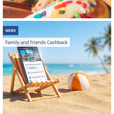
NEWS
Family and Friends Cashback