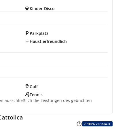
Kinder-Disco
Parkplatz
Haustierfreundlich
Golf
Tennis
ten ausschließlich die Leistungen des gebuchten
attolica
100% verifiziert