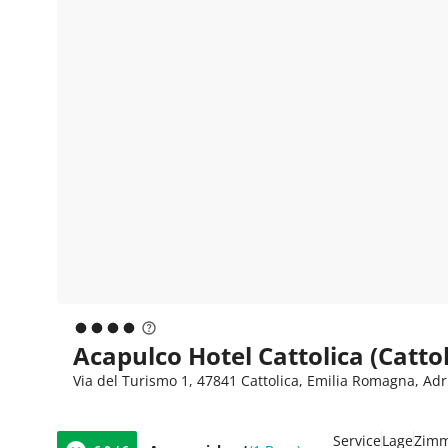
Acapulco Hotel Cattolica (Cattol
Via del Turismo 1, 47841 Cattolica, Emilia Romagna, Adri
Service
Lage
Zim