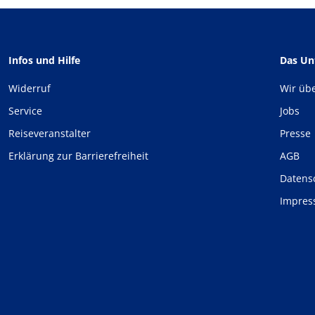
Infos und Hilfe
Das U
Widerruf
Wir üb
Service
Jobs
Reiseveranstalter
Presse
Erklärung zur Barrierefreiheit
AGB
Datens
Impre