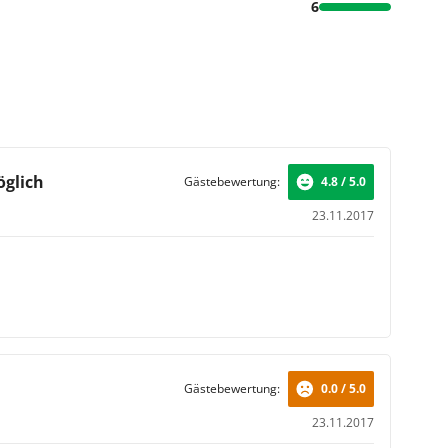
6
öglich
Gästebewertung:
4.8 / 5.0
23.11.2017
Gästebewertung:
0.0 / 5.0
23.11.2017