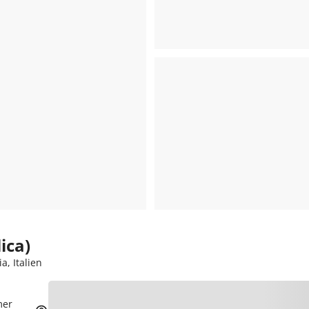
ica)
a, Italien
mer