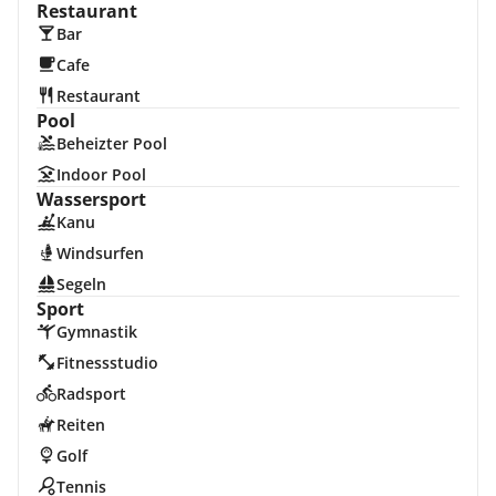
Restaurant
Bar
Cafe
Restaurant
Pool
Beheizter Pool
Indoor Pool
Wassersport
Kanu
Windsurfen
Segeln
Sport
Gymnastik
Fitnessstudio
Radsport
Reiten
Golf
Tennis