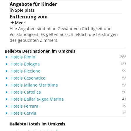
Angebote für Kinder
Spielplatz
Entfernung vom
Meer
Alle Angaben sind ohne Gewähr von Richtigkeit und
Vollständigkeit. Es gelten ausschließlich die Leistungen
des gebuchten Zimmers.
Beliebte Destinationen im Umkreis
Hotels Rimini
288
Hotels Bologna
127
Hotels Riccione
99
Hotels Cesenatico
52
Hotels Milano Marittima
52
Hotels Cattolica
50
Hotels Bellaria-Igea Marina
41
Hotels Ferrara
39
Hotels Cervia
35
Beliebte Hotels im Umkreis