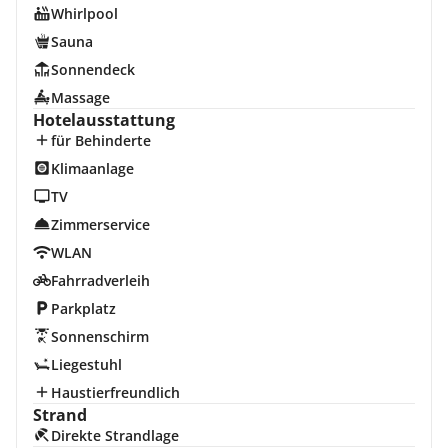
Whirlpool
Sauna
Sonnendeck
Massage
Hotelausstattung
für Behinderte
Klimaanlage
TV
Zimmerservice
WLAN
Fahrradverleih
Parkplatz
Sonnenschirm
Liegestuhl
Haustierfreundlich
Strand
Direkte Strandlage