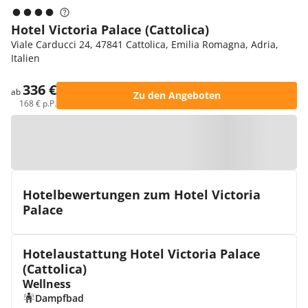
Hotel Victoria Palace (Cattolica)
Viale Carducci 24, 47841 Cattolica, Emilia Romagna, Adria,
Italien
336 €
ab
Zu den Angeboten
168 € p.P.
Zur Karte
Hotelbewertungen zum Hotel Victoria
Palace
Hotelaustattung Hotel Victoria Palace
(Cattolica)
Wellness
Dampfbad