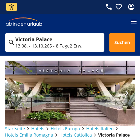
Victoria Palace
Suchen
13.08. - 13.10.26
5 - 8 Tage
2 Erw.
Startseite
Hotels
Hotels Europa
Hotels Italien
Hotels Emilia Romagna
Hotels Cattolica
Victoria Palace