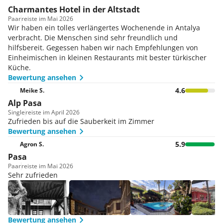
Charmantes Hotel in der Altstadt
Paar
reiste im Mai 2026
Wir haben ein tolles verlängertes Wochenende in Antalya
verbracht. Die Menschen sind sehr freundlich und
hilfsbereit. Gegessen haben wir nach Empfehlungen von
Einheimischen in kleinen Restaurants mit bester türkischer
Küche.
Bewertung ansehen
4.6
Meike S.
Alp Pasa
Single
reiste im April 2026
Zufrieden bis auf die Sauberkeit im Zimmer
Bewertung ansehen
5.9
Agron S.
Pasa
Paar
reiste im Mai 2026
Sehr zufrieden
Bewertung ansehen