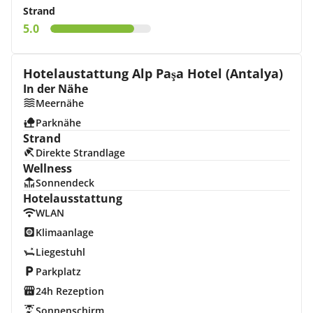
Strand
5.0
Hotelaustattung Alp Paşa Hotel (Antalya)
In der Nähe
Meernähe
Parknähe
Strand
Direkte Strandlage
Wellness
Sonnendeck
Hotelausstattung
WLAN
Klimaanlage
Liegestuhl
Parkplatz
24h Rezeption
Sonnenschirm