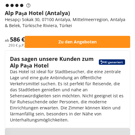
Alp Paşa Hotel (Antalya)
Hesapçı Sokak 30, 07100 Antalya, Mittelmeerregion, Antalya
& Belek, Türkische Riviera, Türkei
586 €
ab
Zu den Angeboten
293 € p.P.
Das sagen unsere Kunden zum
KI generiert
Alp Paşa Hotel
Das Hotel ist ideal für Stadtbesucher, die eine zentrale
Lage und eine gute Anbindung an öffentliche
Verkehrsmittel suchen. Es ist perfekt für Reisende, die
das Stadtleben genießen und nahe an
Sehenswürdigkeiten sein möchten. Nicht geeignet ist es
für Ruhesuchende oder Personen, die moderne
Einrichtungen erwarten. Die Zimmer können klein und
lärmanfällig sein, besonders in der Nähe von
Unterhaltungsmöglichkeiten.