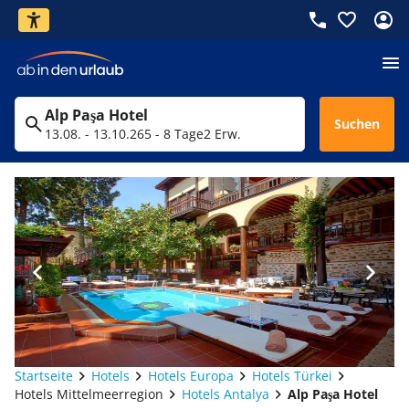
Alp Paşa Hotel
Suchen
13.08. - 13.10.26
5 - 8 Tage
2 Erw.
Startseite
Hotels
Hotels Europa
Hotels Türkei
Hotels Mittelmeerregion
Hotels Antalya
Alp Paşa Hotel