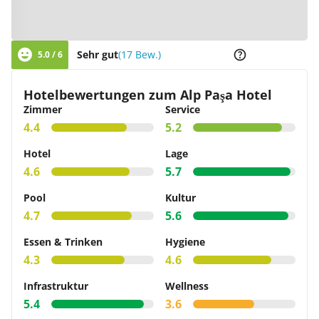
Zur Karte
Sehr gut
(17 Bew.)
5.0 / 6
Hotelbewertungen zum Alp Paşa Hotel
Zimmer
Service
4.4
5.2
Hotel
Lage
4.6
5.7
Pool
Kultur
4.7
5.6
Essen & Trinken
Hygiene
4.3
4.6
Infrastruktur
Wellness
5.4
3.6