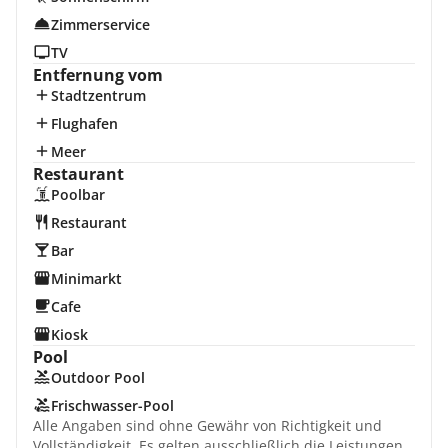
Zimmerservice
TV
Entfernung vom
Stadtzentrum
Flughafen
Meer
Restaurant
Poolbar
Restaurant
Bar
Minimarkt
Cafe
Kiosk
Pool
Outdoor Pool
Frischwasser-Pool
Alle Angaben sind ohne Gewähr von Richtigkeit und
Vollständigkeit. Es gelten ausschließlich die Leistungen