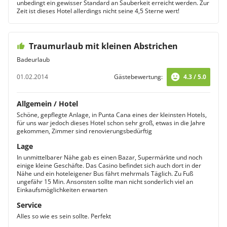
unbedingt ein gewisser Standard an Sauberkeit erreicht werden. Zur
Zeit ist dieses Hotel allerdings nicht seine 4,5 Sterne wert!
Traumurlaub mit kleinen Abstrichen
Badeurlaub
01.02.2014
Gästebewertung:
4.3 / 5.0
Allgemein / Hotel
Schöne, gepflegte Anlage, in Punta Cana eines der kleinsten Hotels,
für uns war jedoch dieses Hotel schon sehr groß, etwas in die Jahre
gekommen, Zimmer sind renovierungsbedürftig
Lage
In unmittelbarer Nähe gab es einen Bazar, Supermärkte und noch
einige kleine Geschäfte. Das Casino befindet sich auch dort in der
Nähe und ein hoteleigener Bus fährt mehrmals Täglich. Zu Fuß
ungefähr 15 Min. Ansonsten sollte man nicht sonderlich viel an
Einkaufsmöglichkeiten erwarten
Service
Alles so wie es sein sollte. Perfekt