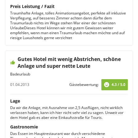
Preis Leistung / Fazit
Traumhafte Anlage, tolles Animationsangebot, perfekte all inklusive
Verpflegung, auf besseres Zimmer achten dann dürfte dem
Traumurlaub nichts im Wege stehen War einer der schönsten
UrlaubeDieses Hotel können wir mit gutem Gewissen weiter
empfehlen, wenn man einen Traumurlaub machen möchte und auf
riesige Luxushotels gerne verzichtet
Gutes Hotel mit wenig Abstrichen, schöne
Anlage und super nette Leute
Badeurlaub
01.04.2013
Gästebewertung:
4.3 / 5.0
Lage
Da wir die Anlage, mit Ausnahme von 2,5 Ausflügen, nicht wirklich
verlassen haben, kann ich hier nicht sehr viel zu sagen. Unweit vor
dem Hotel gab es aber eine Einkaufsstraße für Touris.
Gastronomie
Das Essen im Hauptrestaurant war durch verschiedene