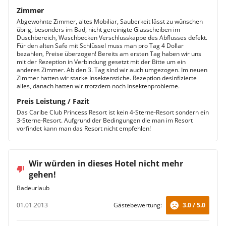
Zimmer
Abgewohnte Zimmer, altes Mobiliar, Sauberkeit lässt zu wünschen
übrig, besonders im Bad, nicht gereinigte Glasscheiben im
Duschbereich, Waschbecken Verschlusskappe des Abflusses defekt.
Für den alten Safe mit Schlüssel muss man pro Tag 4 Dollar
bezahlen, Preise überzogen! Bereits am ersten Tag haben wir uns
mit der Rezeption in Verbindung gesetzt mit der Bitte um ein
anderes Zimmer. Ab den 3. Tag sind wir auch umgezogen. Im neuen
Zimmer hatten wir starke Insektenstiche. Rezeption desinfizierte
alles, danach hatten wir trotzdem noch Insektenprobleme.
Preis Leistung / Fazit
Das Caribe Club Princess Resort ist kein 4-Sterne-Resort sondern ein
3-Sterne-Resort. Aufgrund der Bedingungen die man im Resort
vorfindet kann man das Resort nicht empfehlen!
Wir würden in dieses Hotel nicht mehr
gehen!
Badeurlaub
01.01.2013
Gästebewertung:
3.0 / 5.0