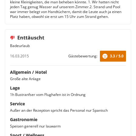
kleine Kleinigkeiten, die man beheben könnte. 1. Wir hatten nicht
jeden Tag genug Wasser auf unserem Zimmer.2. Strand und Pool
war immer belegt von Handtüchern, damit die Leute auch ja einen
Platz haben, obwohl sie erst um 15 Uhr zum Strand gehen.
Enttäuscht
Badeurlaub
16.03.2015
Gästebewertung:
3.3 / 5.0
Allgemein / Hotel
Große alte Anlage
Lage
1h Bustranfser vom Flughafen ist in Ordnung
Service
Außer an der Rezeption spricht das Personal nur Spanisch
Gastronomie
Speisen generell nur lauwarm
Sport / Wellness