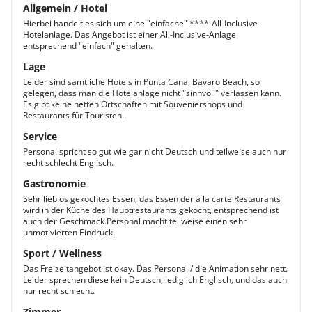
Allgemein / Hotel
Hierbei handelt es sich um eine "einfache" ****-All-Inclusive-
Hotelanlage. Das Angebot ist einer All-Inclusive-Anlage
entsprechend "einfach" gehalten.
Lage
Leider sind sämtliche Hotels in Punta Cana, Bavaro Beach, so
gelegen, dass man die Hotelanlage nicht "sinnvoll" verlassen kann.
Es gibt keine netten Ortschaften mit Souveniershops und
Restaurants für Touristen.
Service
Personal spricht so gut wie gar nicht Deutsch und teilweise auch nur
recht schlecht Englisch.
Gastronomie
Sehr lieblos gekochtes Essen; das Essen der à la carte Restaurants
wird in der Küche des Hauptrestaurants gekocht, entsprechend ist
auch der Geschmack.Personal macht teilweise einen sehr
unmotivierten Eindruck.
Sport / Wellness
Das Freizeitangebot ist okay. Das Personal / die Animation sehr nett.
Leider sprechen diese kein Deutsch, lediglich Englisch, und das auch
nur recht schlecht.
Zimmer