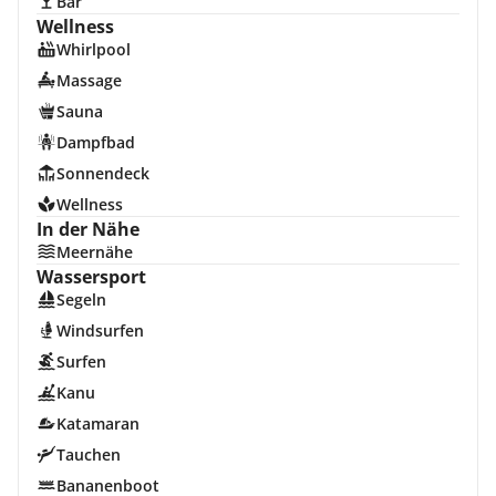
Bar
Wellness
Whirlpool
Massage
Sauna
Dampfbad
Sonnendeck
Wellness
In der Nähe
Meernähe
Wassersport
Segeln
Windsurfen
Surfen
Kanu
Katamaran
Tauchen
Bananenboot