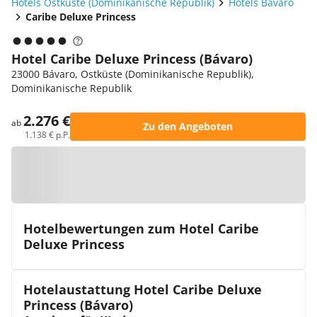
Hotels Ostküste (Dominikanische Republik)
Hotels Bávaro
Caribe Deluxe Princess
Hotel Caribe Deluxe Princess (Bávaro)
23000 Bávaro, Ostküste (Dominikanische Republik),
Dominikanische Republik
2.276 €
ab
Zu den Angeboten
1.138 € p.P.
Zur Karte
Hotelbewertungen zum Hotel Caribe
Deluxe Princess
Hotelaustattung Hotel Caribe Deluxe
Princess (Bávaro)