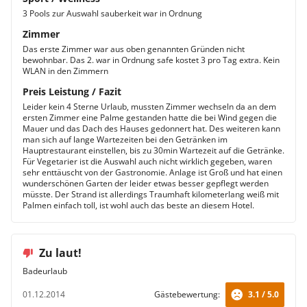
3 Pools zur Auswahl sauberkeit war in Ordnung
Zimmer
Das erste Zimmer war aus oben genannten Gründen nicht
bewohnbar. Das 2. war in Ordnung safe kostet 3 pro Tag extra. Kein
WLAN in den Zimmern
Preis Leistung / Fazit
Leider kein 4 Sterne Urlaub, mussten Zimmer wechseln da an dem
ersten Zimmer eine Palme gestanden hatte die bei Wind gegen die
Mauer und das Dach des Hauses gedonnert hat. Des weiteren kann
man sich auf lange Wartezeiten bei den Getränken im
Hauptrestaurant einstellen, bis zu 30min Wartezeit auf die Getränke.
Für Vegetarier ist die Auswahl auch nicht wirklich gegeben, waren
sehr enttäuscht von der Gastronomie. Anlage ist Groß und hat einen
wunderschönen Garten der leider etwas besser gepflegt werden
müsste. Der Strand ist allerdings Traumhaft kilometerlang weiß mit
Palmen einfach toll, ist wohl auch das beste an diesem Hotel.
Zu laut!
Badeurlaub
01.12.2014
Gästebewertung:
3.1 / 5.0