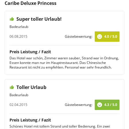
Caribe Deluxe Princess
Super toller Urlaub!
Badeurlaub
06.08.2015
Gästebewertung:
4.0 / 5.0
Preis Leistung / Fazit
Das Hotel war schön, Zimmer waren sauber, Strand war in Ordnung,
Essen konnte man nur im Hauptrestaurant. Das Chinesische
Restaurant ist nicht zu empfehlen. Personal war sehr freundlich.
Toller Urlaub
Badeurlaub
02.04.2015
Gästebewertung:
4.3 / 5.0
Preis Leistung / Fazit
Schönes Hotel mit tollem Strand und toller Bedienung. Ein zwei