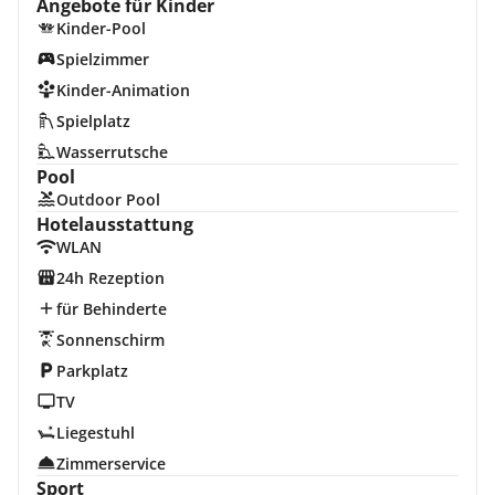
Angebote für Kinder
Kinder-Pool
Spielzimmer
Kinder-Animation
Spielplatz
Wasserrutsche
Pool
Outdoor Pool
Hotelausstattung
WLAN
24h Rezeption
für Behinderte
Sonnenschirm
Parkplatz
TV
Liegestuhl
Zimmerservice
Sport