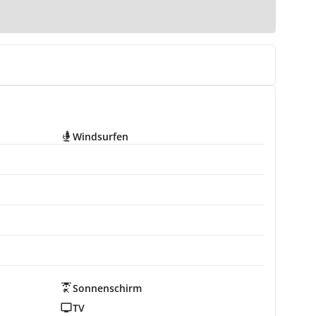
Windsurfen
Sonnenschirm
TV