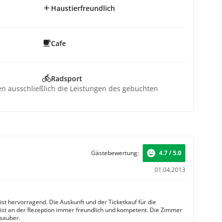
Haustierfreundlich
Cafe
Radsport
ten ausschließlich die Leistungen des gebuchten
Gästebewertung:
4.7 / 5.0
01.04.2013
ist hervorragend. Die Auskunft und der Ticketkauf für die
ist an der Rezeption immer freundlich und kompetent. Die Zimmer
sauber.