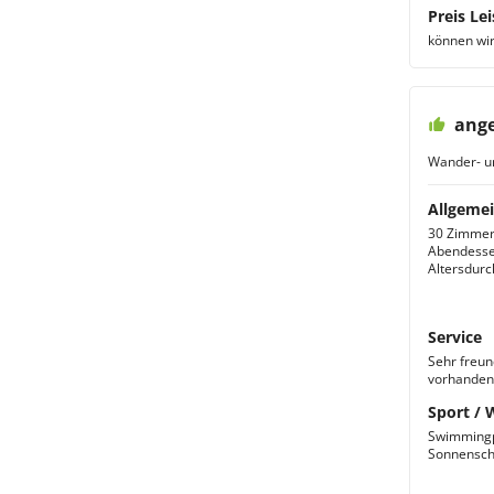
Preis Lei
können wir
ange
Wander- u
Allgemei
30 Zimmer,
Abendessen
Altersdurch
Service
Sehr freun
vorhanden.
Sport / 
Swimmingpo
Sonnensch