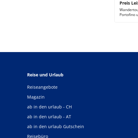
Preis Lei
Wandertour
Portofino 
Reise und Urlaub
Reiseangebote
Magazin
ab in den urlaub - CH
ab in den urlaub - AT
ab in den urlaub Gutschein
Reisebüro