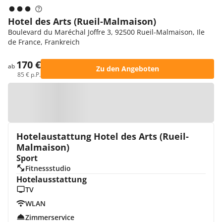
Hotel des Arts (Rueil-Malmaison)
Boulevard du Maréchal Joffre 3, 92500 Rueil-Malmaison, Ile
de France, Frankreich
170 €
ab
Zu den Angeboten
85 € p.P.
Zur Karte
Hotelaustattung Hotel des Arts (Rueil-
Malmaison)
Sport
Fitnessstudio
Hotelausstattung
TV
WLAN
Zimmerservice