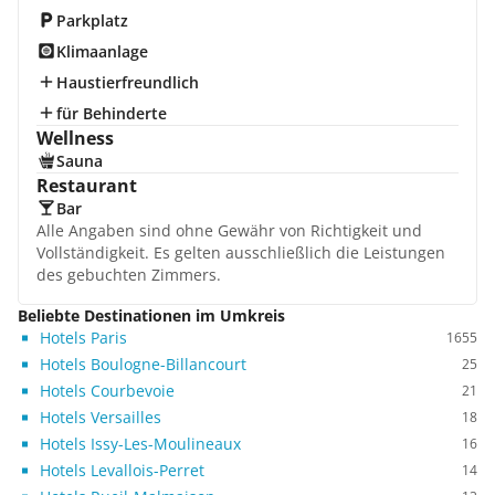
Parkplatz
Klimaanlage
Haustierfreundlich
für Behinderte
Wellness
Sauna
Restaurant
Bar
Alle Angaben sind ohne Gewähr von Richtigkeit und
Vollständigkeit. Es gelten ausschließlich die Leistungen
des gebuchten Zimmers.
Beliebte Destinationen im Umkreis
Hotels Paris
1655
Hotels Boulogne-Billancourt
25
Hotels Courbevoie
21
Hotels Versailles
18
Hotels Issy-Les-Moulineaux
16
Hotels Levallois-Perret
14