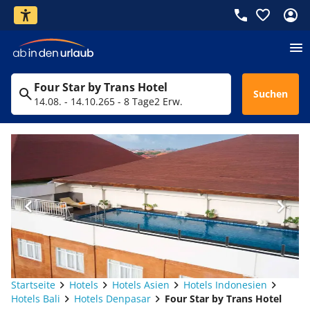
Four Star by Trans Hotel
Suchen
14.08. - 14.10.26
5 - 8 Tage
2 Erw.
Startseite
Hotels
Hotels Asien
Hotels Indonesien
Hotels Bali
Hotels Denpasar
Four Star by Trans Hotel