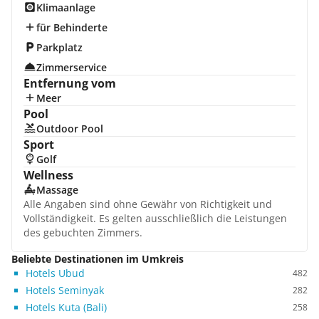
Klimaanlage
für Behinderte
Parkplatz
Zimmerservice
Entfernung vom
Meer
Pool
Outdoor Pool
Sport
Golf
Wellness
Massage
Alle Angaben sind ohne Gewähr von Richtigkeit und
Vollständigkeit. Es gelten ausschließlich die Leistungen
des gebuchten Zimmers.
Beliebte Destinationen im Umkreis
Hotels Ubud
482
Hotels Seminyak
282
Hotels Kuta (Bali)
258