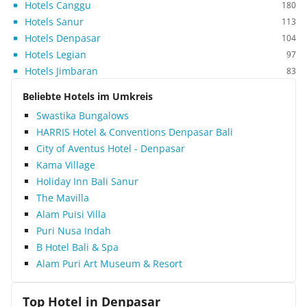
Hotels Canggu
180
Hotels Sanur
113
Hotels Denpasar
104
Hotels Legian
97
Hotels Jimbaran
83
Beliebte Hotels im Umkreis
Swastika Bungalows
HARRIS Hotel & Conventions Denpasar Bali
City of Aventus Hotel - Denpasar
Kama Village
Holiday Inn Bali Sanur
The Mavilla
Alam Puisi Villa
Puri Nusa Indah
B Hotel Bali & Spa
Alam Puri Art Museum & Resort
Top Hotel in
Denpasar