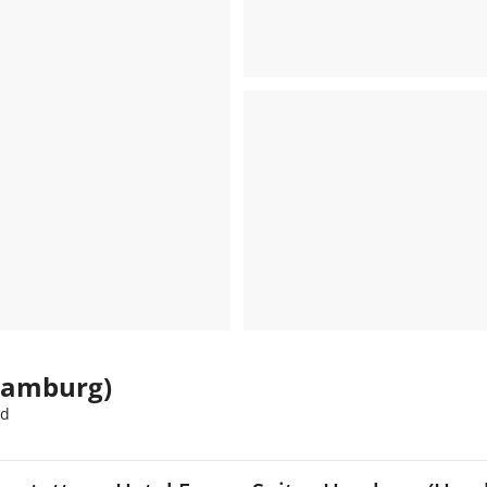
Hamburg)
nd