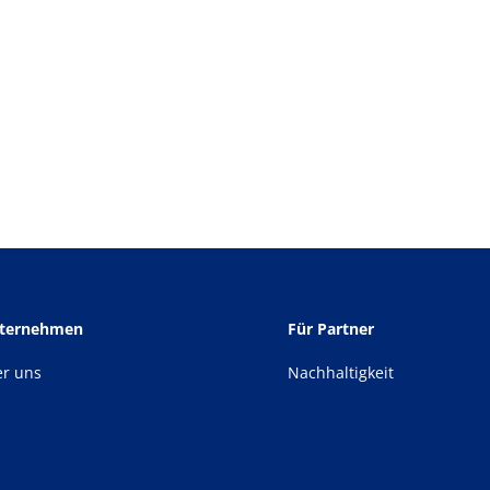
nternehmen
Für Partner
er uns
Nachhaltigkeit