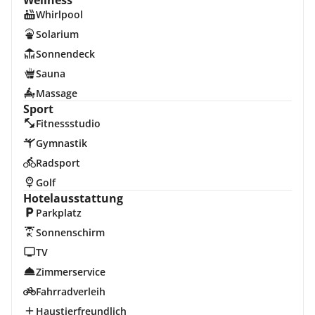
Wellness
Whirlpool
Solarium
Sonnendeck
Sauna
Massage
Sport
Fitnessstudio
Gymnastik
Radsport
Golf
Hotelausstattung
Parkplatz
Sonnenschirm
TV
Zimmerservice
Fahrradverleih
Haustierfreundlich