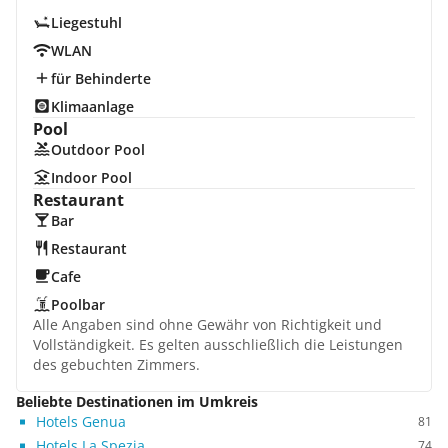
Liegestuhl
WLAN
für Behinderte
Klimaanlage
Pool
Outdoor Pool
Indoor Pool
Restaurant
Bar
Restaurant
Cafe
Poolbar
Alle Angaben sind ohne Gewähr von Richtigkeit und
Vollständigkeit. Es gelten ausschließlich die Leistungen
des gebuchten Zimmers.
Beliebte Destinationen im Umkreis
Hotels Genua
81
Hotels La Spezia
74