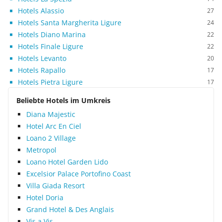
Hotels Alassio
27
Hotels Santa Margherita Ligure
24
Hotels Diano Marina
22
Hotels Finale Ligure
22
Hotels Levanto
20
Hotels Rapallo
17
Hotels Pietra Ligure
17
Beliebte Hotels im Umkreis
Diana Majestic
Hotel Arc En Ciel
Loano 2 Village
Metropol
Loano Hotel Garden Lido
Excelsior Palace Portofino Coast
Villa Giada Resort
Hotel Doria
Grand Hotel & Des Anglais
Vis a Vis