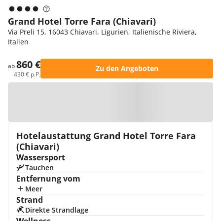
Grand Hotel Torre Fara (Chiavari)
Via Preli 15, 16043 Chiavari, Ligurien, Italienische Riviera,
Italien
860 €
ab
Zu den Angeboten
430 € p.P.
Zur Karte
Hotelaustattung Grand Hotel Torre Fara
(Chiavari)
Wassersport
Tauchen
Entfernung vom
Meer
Strand
Direkte Strandlage