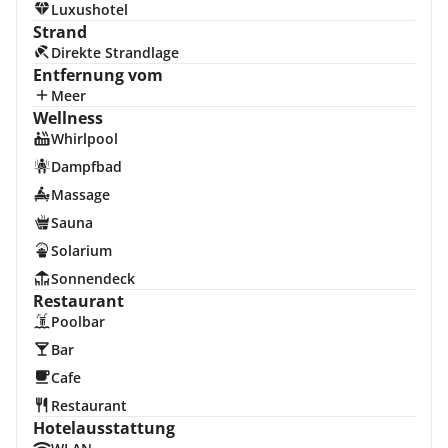
Luxushotel
Strand
Direkte Strandlage
Entfernung vom
Meer
Wellness
Whirlpool
Dampfbad
Massage
Sauna
Solarium
Sonnendeck
Restaurant
Poolbar
Bar
Cafe
Restaurant
Hotelausstattung