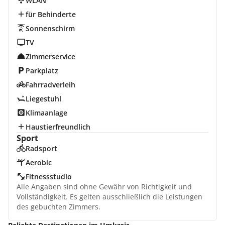
WLAN
für Behinderte
Sonnenschirm
TV
Zimmerservice
Parkplatz
Fahrradverleih
Liegestuhl
Klimaanlage
Haustierfreundlich
Sport
Radsport
Aerobic
Fitnessstudio
Alle Angaben sind ohne Gewähr von Richtigkeit und
Vollständigkeit. Es gelten ausschließlich die Leistungen
des gebuchten Zimmers.