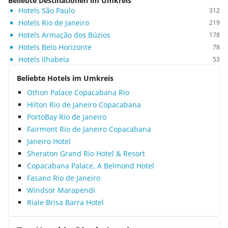
Beliebte Destinationen im Umkreis
Hotels São Paulo
312
Hotels Rio de Janeiro
219
Hotels Armação dos Búzios
178
Hotels Belo Horizonte
78
Hotels Ilhabela
53
Beliebte Hotels im Umkreis
Othon Palace Copacabana Rio
Hilton Rio de Janeiro Copacabana
PortoBay Rio de Janeiro
Fairmont Rio de Janeiro Copacabana
Janeiro Hotel
Sheraton Grand Rio Hotel & Resort
Copacabana Palace, A Belmond Hotel
Fasano Rio de Janeiro
Windsor Marapendi
Riale Brisa Barra Hotel