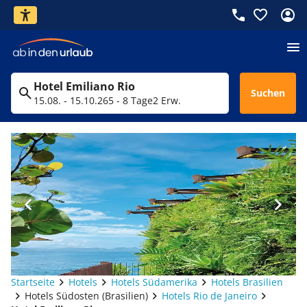
Hotel Emiliano Rio
Suchen
15.08. - 15.10.26
5 - 8 Tage
2 Erw.
Startseite
Hotels
Hotels Südamerika
Hotels Brasilien
Hotels Südosten (Brasilien)
Hotels Rio de Janeiro