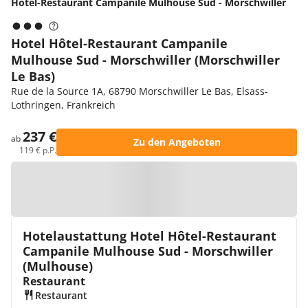
Hôtel-Restaurant Campanile Mulhouse Sud - Morschwiller
Hotel Hôtel-Restaurant Campanile
Mulhouse Sud - Morschwiller (Morschwiller
Le Bas)
Rue de la Source 1A, 68790 Morschwiller Le Bas, Elsass-
Lothringen, Frankreich
237 €
ab
Zu den Angeboten
119 € p.P.
Zur Karte
Hotelaustattung Hotel Hôtel-Restaurant
Campanile Mulhouse Sud - Morschwiller
(Mulhouse)
Restaurant
Restaurant