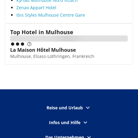
Kyriad Mulhouse Nord Illzach
Zenao Appart Hotel
ibis Styles Mulhouse Centre Gare
Top Hotel in
Mulhouse
La Maison Hôtel Mulhouse
Mulhouse, Elsass-Lothringen, Frankreich
Reise und Urlaub
Infos und Hilfe
Das Unternehmen