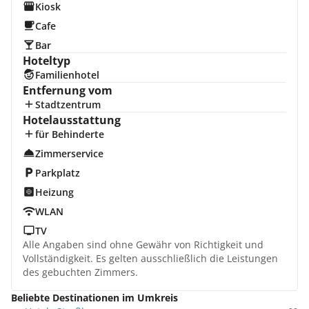
Kiosk
Cafe
Bar
Hoteltyp
Familienhotel
Entfernung vom
Stadtzentrum
Hotelausstattung
für Behinderte
Zimmerservice
Parkplatz
Heizung
WLAN
TV
Alle Angaben sind ohne Gewähr von Richtigkeit und
Vollständigkeit. Es gelten ausschließlich die Leistungen
des gebuchten Zimmers.
Beliebte Destinationen im Umkreis