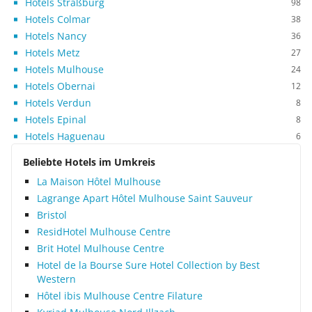
Hotels Straßburg
98
Hotels Colmar
38
Hotels Nancy
36
Hotels Metz
27
Hotels Mulhouse
24
Hotels Obernai
12
Hotels Verdun
8
Hotels Epinal
8
Hotels Haguenau
6
Beliebte Hotels im Umkreis
La Maison Hôtel Mulhouse
Lagrange Apart Hôtel Mulhouse Saint Sauveur
Bristol
ResidHotel Mulhouse Centre
Brit Hotel Mulhouse Centre
Hotel de la Bourse Sure Hotel Collection by Best
Western
Hôtel ibis Mulhouse Centre Filature