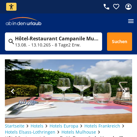
Hôtel-Restaurant Campanile Mulhouse Sud - Morschwiller
Suchen
13.08. - 13.10.26
5 - 8 Tage
2 Erw.
Startseite
Hotels
Hotels Europa
Hotels Frankreich
Hotels Elsass-Lothringen
Hotels Mulhouse