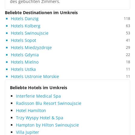
des gebuchten Zimmers.
Beliebte Destinationen im Umkreis
Hotels Danzig
118
Hotels Kolberg
63
Hotels Swinoujscie
53
Hotels Sopot
41
Hotels Miedzyzdroje
29
Hotels Gdynia
22
Hotels Mielno
18
Hotels Ustka
11
Hotels Ustronie Morskie
11
Beliebte Hotels im Umkreis
Interferie Medical Spa
Radisson Blu Resort Swinoujscie
Hotel Hamilton
Trzy Wyspy Hotel & Spa
Hampton by Hilton Swinoujscie
Villa Jupiter