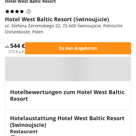
Hotel West Baltic Resort
Hotel West Baltic Resort (Świnoujście)
ul. Stefana Żeromskiego 22, 72-600 Świnoujście, Polnische
Ostseeküste, Polen
544 €
ab
Zu den Angeboten
272 € p.P.
Zur Karte
Hotelbewertungen zum Hotel West Baltic
Resort
Hotelaustattung Hotel West Baltic Resort
(Swinoujscie)
Restaurant