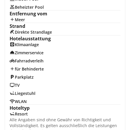
Beheizter Pool
Entfernung vom
Meer
Strand
Direkte Strandlage
Hotelausstattung
Klimaanlage
Zimmerservice
Fahrradverleih
für Behinderte
Parkplatz
TV
Liegestuhl
WLAN
Hoteltyp
Resort
Alle Angaben sind ohne Gewähr von Richtigkeit und
Vollständigkeit. Es gelten ausschließlich die Leistungen