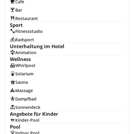
Cafe
Bar
Restaurant
Sport
Fitnessstudio
Radsport
Unterhaltung im Hotel
Animation
Wellness
Whirlpool
Solarium
Sauna
Massage
Dampfbad
Sonnendeck
Angebote für Kinder
Kinder-Pool
Pool
Indoor Pool