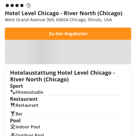
Hotel Level Chicago - River North (Chicago)
West Grand Avenue 369, 60654 Chicago, Illinois, USA
Zu den Angeboten
Zur Karte
Hotelaustattung Hotel Level Chicago -
River North (Chicago)
Sport
Fitnessstudio
Restaurant
Restaurant
Bar
Pool
Indoor Pool
Outdoor Pool