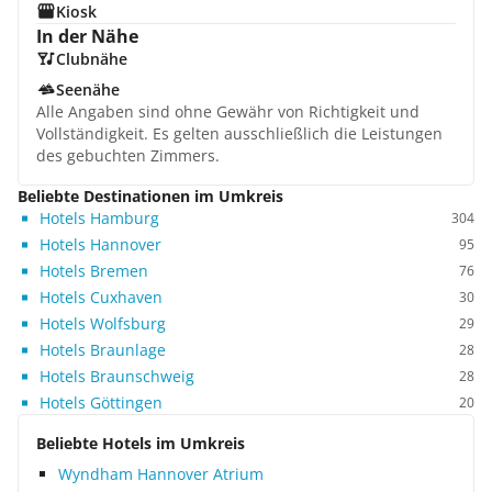
Kiosk
In der Nähe
Clubnähe
Seenähe
Alle Angaben sind ohne Gewähr von Richtigkeit und
Vollständigkeit. Es gelten ausschließlich die Leistungen
des gebuchten Zimmers.
Beliebte Destinationen im Umkreis
Hotels Hamburg
304
Hotels Hannover
95
Hotels Bremen
76
Hotels Cuxhaven
30
Hotels Wolfsburg
29
Hotels Braunlage
28
Hotels Braunschweig
28
Hotels Göttingen
20
Beliebte Hotels im Umkreis
Wyndham Hannover Atrium