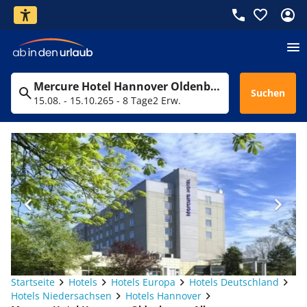
Mercure Hotel Hannover Oldenburger Allee
Suchen
15.08. - 15.10.26
5 - 8 Tage
2 Erw.
Startseite
Hotels
Hotels Europa
Hotels Deutschland
Hotels Niedersachsen
Hotels Hannover