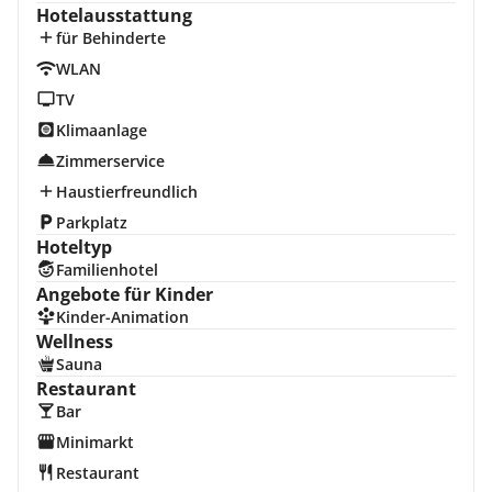
Hotelausstattung
für Behinderte
WLAN
TV
Klimaanlage
Zimmerservice
Haustierfreundlich
Parkplatz
Hoteltyp
Familienhotel
Angebote für Kinder
Kinder-Animation
Wellness
Sauna
Restaurant
Bar
Minimarkt
Restaurant