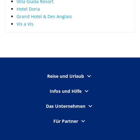
Villa Giada Resort
Hotel Doria
Grand Hotel & Des Anglais
Vis a Vis
Reise und Urlaub
Infos und Hilfe
Das Unternehmen
Für Partner