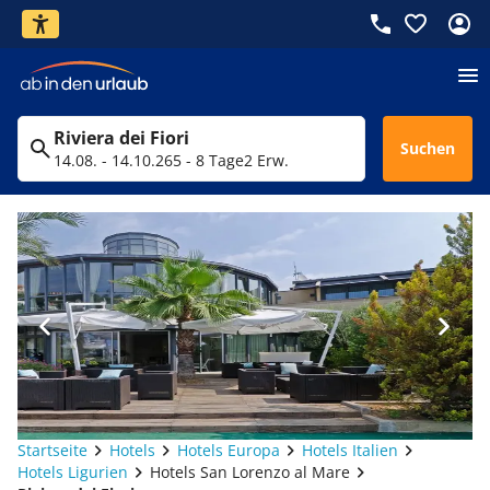
Riviera dei Fiori
Suchen
14.08. - 14.10.26
5 - 8 Tage
2 Erw.
Startseite
Hotels
Hotels Europa
Hotels Italien
Hotels Ligurien
Hotels San Lorenzo al Mare