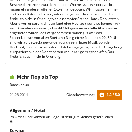
Bescheid, trotzdem wurde nie in der Woche, was wir dort verbracht
haben ein anderer offene Rotwein angeboten. Wir mussten immer
anderswo Rotwein trinken, oder eine ganze Flasche kaufen, das
finde ich nicht in Ordnung von einem vier Sterne Hotel. Den letzten
Abend von unserem Urlaub fand eine Hochzeit statt, so konnten wir
kein Abendessen essen, obwohl Mittagessen anstelle Abendessen
angeboten wurde, das wirgenommen haben.(Es war das
Schrecklichste von allen Speisen ) Die gleiche Nacht um 00. 30 Uhr
sind wir aufgeweckt geworden durch sehr laute Musik von der
Hochzeit, so sind wir aus dem Hotel rausgegangen in der Umgebung
zu spazieren.In der Nacht hätten wir lieber gern geschlafen.Das
finde ich auch nicht in Ordnung.
Mehr Flop als Top
Badeurlaub
01.08.2014
Gästebewertung:
3.2 / 5.0
Allgemein / Hotel
im Gross und Ganzen ok. Lage ist sehr gut. kleines gemütliches
Hotel
Service