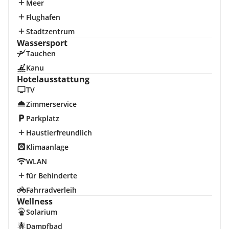
Meer
Flughafen
Stadtzentrum
Wassersport
Tauchen
Kanu
Hotelausstattung
TV
Zimmerservice
Parkplatz
Haustierfreundlich
Klimaanlage
WLAN
für Behinderte
Fahrradverleih
Wellness
Solarium
Dampfbad