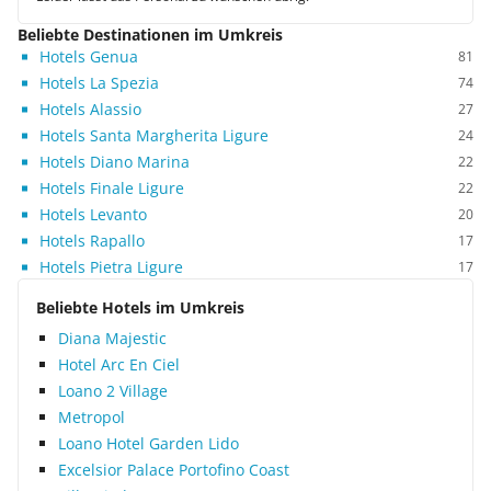
Beliebte Destinationen im Umkreis
Hotels Genua
81
Hotels La Spezia
74
Hotels Alassio
27
Hotels Santa Margherita Ligure
24
Hotels Diano Marina
22
Hotels Finale Ligure
22
Hotels Levanto
20
Hotels Rapallo
17
Hotels Pietra Ligure
17
Beliebte Hotels im Umkreis
Diana Majestic
Hotel Arc En Ciel
Loano 2 Village
Metropol
Loano Hotel Garden Lido
Excelsior Palace Portofino Coast