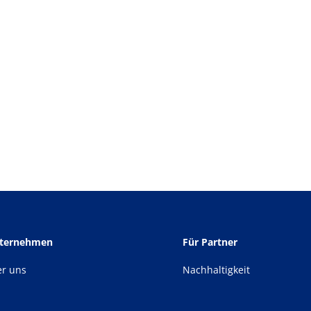
nternehmen
Für Partner
er uns
Nachhaltigkeit