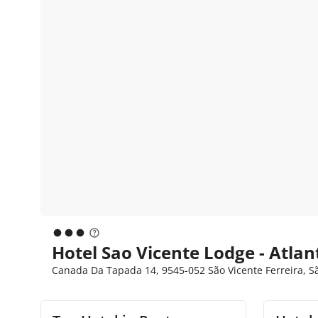
Hotel Sao Vicente Lodge - Atlant
Canada Da Tapada 14, 9545-052 São Vicente Ferreira, Sã