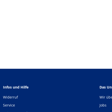
Infos und Hilfe
Das U
Widerruf
Wir üb
Service
Jobs