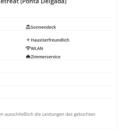
Retreat (Ponta Delgada)
Sonnendeck
Haustierfreundlich
WLAN
Zimmerservice
ten ausschließlich die Leistungen des gebuchten