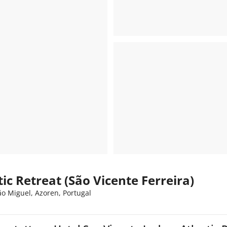
ic Retreat (São Vicente Ferreira)
o Miguel, Azoren, Portugal