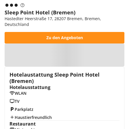
Sleep Point Hotel (Bremen)
Hastedter Heerstraße 17, 28207 Bremen, Bremen,
Deutschland
Zu den Angeboten
Zur Karte
Hotelaustattung Sleep Point Hotel
(Bremen)
Hotelausstattung
WLAN
TV
Parkplatz
Haustierfreundlich
Restaurant