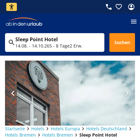
Sleep Point Hotel
Suchen
14.08. - 14.10.26
5 - 8 Tage
2 Erw.
Startseite
Hotels
Hotels Europa
Hotels Deutschland
Hotels Bremen
Hotels Bremen
Sleep Point Hotel