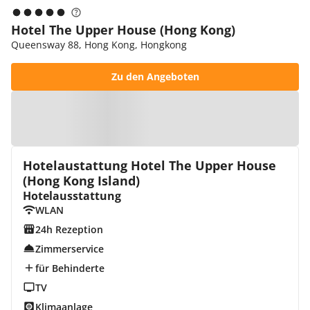
Hotel The Upper House (Hong Kong)
Queensway 88, Hong Kong, Hongkong
Zu den Angeboten
Zur Karte
Hotelaustattung Hotel The Upper House
(Hong Kong Island)
Hotelausstattung
WLAN
24h Rezeption
Zimmerservice
für Behinderte
TV
Klimaanlage