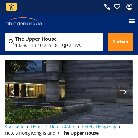
The Upper House
Suchen
13.08. - 13.10.26
5 - 8 Tage
2 Erw.
Startseite
Hotels
Hotels Asien
Hotels Hongkong
Hotels Hong Kong Island
The Upper House