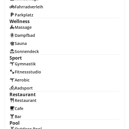
Fahrradverleih
Parkplatz
Wellness
Massage
Dampfbad
Sauna
Sonnendeck
Sport
Gymnastik
Fitnessstudio
Aerobic
Radsport
Restaurant
Restaurant
Cafe
Bar
Pool
Outdoor Pool