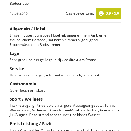
Badeurlaub
13.09.2016
Gästebewertung:
3.9 / 5.0
Allgemein / Hotel
Ein sehr gutes, günstiges Hotel mit angenehmem Ambiente,
freundlichem Personal, sauberen Zimmern, genügend
Frotteewäsche im Badezimmer
Lage
Sehr gute und ruhige Lage in Njivice direkt am Strand
Service
Hotelservice sehr gut, informativ, freundlich, hilfsbereit
Gastronomie
Gute Hausmannskost
Sport / Wellness
Internetzugang, Kinderspielplatz, gute Massageangebote, Tennis,
Wassersport, Volleyball, Abends Live-Musik an der Bar, Animation im
Juli/August, Kieselstrand sehr sauber und klares Wasser
Preis Leistung / Fazit
Tolles Angebot für Menschen die ein ruhiges Hotel, freundlicher und