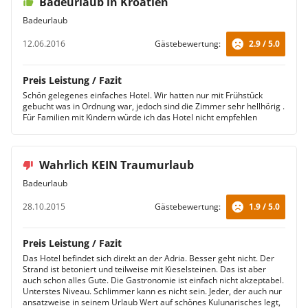
Badeurlaub in Kroatien
Badeurlaub
12.06.2016
Gästebewertung:
2.9 / 5.0
Preis Leistung / Fazit
Schön gelegenes einfaches Hotel. Wir hatten nur mit Frühstück
gebucht was in Ordnung war, jedoch sind die Zimmer sehr hellhörig .
Für Familien mit Kindern würde ich das Hotel nicht empfehlen
Wahrlich KEIN Traumurlaub
Badeurlaub
28.10.2015
Gästebewertung:
1.9 / 5.0
Preis Leistung / Fazit
Das Hotel befindet sich direkt an der Adria. Besser geht nicht. Der
Strand ist betoniert und teilweise mit Kieselsteinen. Das ist aber
auch schon alles Gute. Die Gastronomie ist einfach nicht akzeptabel.
Unterstes Niveau. Schlimmer kann es nicht sein. Jeder, der auch nur
ansatzweise in seinem Urlaub Wert auf schönes Kulunarisches legt,