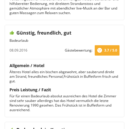
hilfsbereiter Bedienung, mit direktem Strandanstoss und
gemütlicher Atmosphäre mit abendlicher live-Musik an der Bar und
guten Massagen zum Relaxen suchen.
Günstig, freundlich, gut
Badeurlaub
08.09.2016
Gästebewertung:
3.7 / 5.0
Allgemein / Hotel
Älteres Hotel alles ein bischen abgewohnt, aber sauberund direkt
am Strand, freundliches Personal,Frühstück in Buffetform frisch und
gut.
Preis Leistung / Fazit
Für für einen Badeurlaub absolut ausreichen des Hotel die Zimmer
sind sehr sauber allerdings hat das Hotel vermutlich die letzte
Renovierung 1990 gesehen. Das Frühstück ist in Buffetform und
ausreichend.