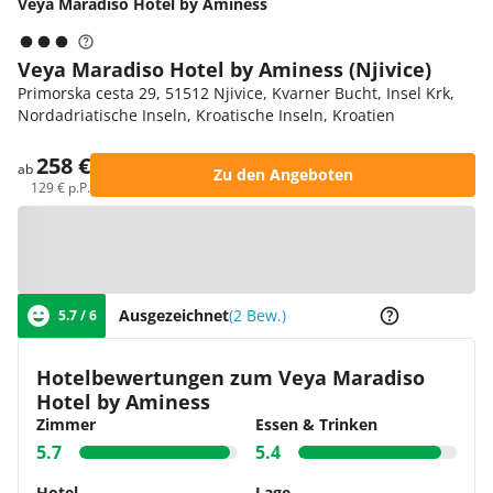
Veya Maradiso Hotel by Aminess
Veya Maradiso Hotel by Aminess (Njivice)
Primorska cesta 29, 51512 Njivice, Kvarner Bucht, Insel Krk,
Nordadriatische Inseln, Kroatische Inseln, Kroatien
258 €
ab
Zu den Angeboten
129 € p.P.
Zur Karte
Ausgezeichnet
(2 Bew.)
5.7 / 6
Hotelbewertungen zum Veya Maradiso
Hotel by Aminess
Zimmer
Essen & Trinken
5.7
5.4
Hotel
Lage