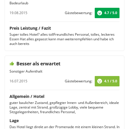
Badeurlaub
19.08.2015
Gästebewertung:
4.7 / 5.0
Preis Leistung / Fazit
Super tolles Hotel? alles tollFreundliches Personal, tolles, leckeres
Essen Hat alles gepasst kann man weiterempfehlen und habe ich
auch bereits
Besser als erwartet
Sonstiger Aufenthalt
16.07.2015
Gästebewertung:
4.1 / 5.0
Allgemein / Hotel
guter baulicher Zustand, gepflegter Innen- und Außenbereich, ideale
Lage, zentral mit Strand, großzügige Lobby, viele bequeme
Sitzgelegenheiten, freundliches Personal,
Lage
Das Hotel liegt direkt an der Promenade mit einem kleinen Strand. In