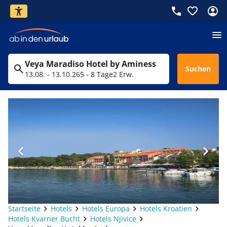
Veya Maradiso Hotel by Aminess
Suchen
13.08. - 13.10.26
5 - 8 Tage
2 Erw.
Startseite
Hotels
Hotels Europa
Hotels Kroatien
Hotels Kvarner Bucht
Hotels Njivice