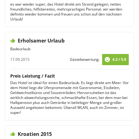
es war wieder super, das Hotel direkt am Strand gelegen, nettes
freundliches, hilfsbereites, mehrsprachiges Personal. wir werden
definitiv wieder kommen und freuen uns schon auf den nächsten
Urlaub!
Erholsamer Urlaub
Badeurlaub
17.09.2015
Gästebewertung:
4.3 / 5.0
Preis Leistung / Fazit
Das Hotel ist ideal für einen Badeurlaub. Es liegt direkt am Meer. Vor
dem Hotel liegt die Uferpromenade mit Gastronomie, Eisdielen,
Geldwechselbüros und Souvenirläden. Hervorzuheben ist das
wirklich abwechslungsreiche, schmackhafte Essen, bei dem man bei
Halbpension plus auch Getränke in beliebiger Menge und großer
Auswahl angeboten bekommt. Überall WLAN, auch im Zimmer, ist
super!
Kroatien 2015