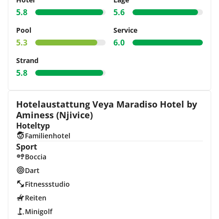
5.8
5.6
Pool
Service
5.3
6.0
Strand
5.8
Hotelaustattung Veya Maradiso Hotel by
Aminess (Njivice)
Hoteltyp
Familienhotel
Sport
Boccia
Dart
Fitnessstudio
Reiten
Minigolf