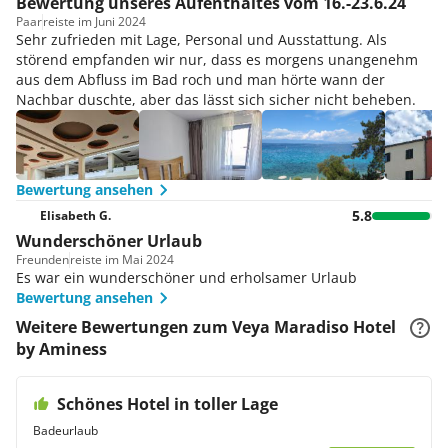
Bewertung unseres Aufenthaltes vom 16.-23.6.24
Paar
reiste im Juni 2024
Sehr zufrieden mit Lage, Personal und Ausstattung. Als
störend empfanden wir nur, dass es morgens unangenehm
aus dem Abfluss im Bad roch und man hörte wann der
Nachbar duschte, aber das lässt sich sicher nicht beheben.
Bewertung ansehen
5.8
Elisabeth G.
Wunderschöner Urlaub
Freunden
reiste im Mai 2024
Es war ein wunderschöner und erholsamer Urlaub
Bewertung ansehen
Weitere Bewertungen zum Veya Maradiso Hotel
by Aminess
Schönes Hotel in toller Lage
Badeurlaub