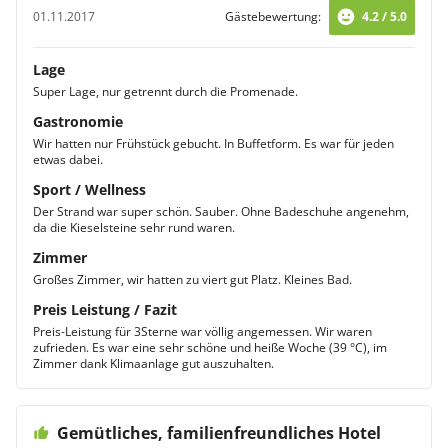
01.11.2017
Gästebewertung:
4.2 / 5.0
Lage
Super Lage, nur getrennt durch die Promenade.
Gastronomie
Wir hatten nur Frühstück gebucht. In Buffetform. Es war für jeden
etwas dabei.
Sport / Wellness
Der Strand war super schön. Sauber. Ohne Badeschuhe angenehm,
da die Kieselsteine sehr rund waren.
Zimmer
Großes Zimmer, wir hatten zu viert gut Platz. Kleines Bad.
Preis Leistung / Fazit
Preis-Leistung für 3Sterne war völlig angemessen. Wir waren
zufrieden. Es war eine sehr schöne und heiße Woche (39 °C), im
Zimmer dank Klimaanlage gut auszuhalten.
Gemütliches, familienfreundliches Hotel