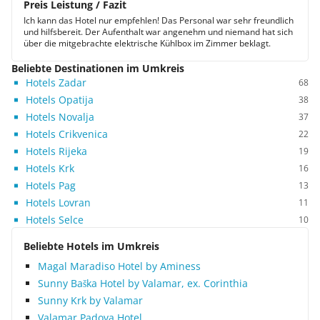
Preis Leistung / Fazit
Ich kann das Hotel nur empfehlen! Das Personal war sehr freundlich
und hilfsbereit. Der Aufenthalt war angenehm und niemand hat sich
über die mitgebrachte elektrische Kühlbox im Zimmer beklagt.
Beliebte Destinationen im Umkreis
Hotels Zadar
68
Hotels Opatija
38
Hotels Novalja
37
Hotels Crikvenica
22
Hotels Rijeka
19
Hotels Krk
16
Hotels Pag
13
Hotels Lovran
11
Hotels Selce
10
Beliebte Hotels im Umkreis
Magal Maradiso Hotel by Aminess
Sunny Baška Hotel by Valamar, ex. Corinthia
Sunny Krk by Valamar
Valamar Padova Hotel