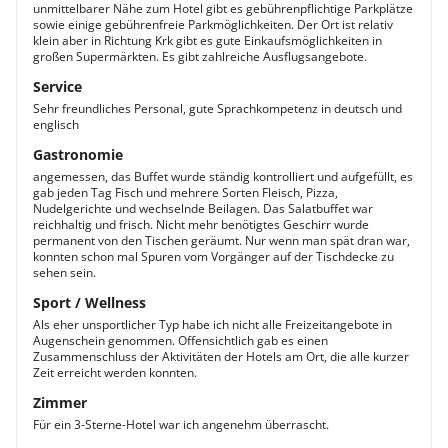
unmittelbarer Nähe zum Hotel gibt es gebührenpflichtige Parkplätze
sowie einige gebührenfreie Parkmöglichkeiten. Der Ort ist relativ
klein aber in Richtung Krk gibt es gute Einkaufsmöglichkeiten in
großen Supermärkten. Es gibt zahlreiche Ausflugsangebote.
Service
Sehr freundliches Personal, gute Sprachkompetenz in deutsch und
englisch
Gastronomie
angemessen, das Buffet wurde ständig kontrolliert und aufgefüllt, es
gab jeden Tag Fisch und mehrere Sorten Fleisch, Pizza,
Nudelgerichte und wechselnde Beilagen. Das Salatbuffet war
reichhaltig und frisch. Nicht mehr benötigtes Geschirr wurde
permanent von den Tischen geräumt. Nur wenn man spät dran war,
konnten schon mal Spuren vom Vorgänger auf der Tischdecke zu
sehen sein.
Sport / Wellness
Als eher unsportlicher Typ habe ich nicht alle Freizeitangebote in
Augenschein genommen. Offensichtlich gab es einen
Zusammenschluss der Aktivitäten der Hotels am Ort, die alle kurzer
Zeit erreicht werden konnten.
Zimmer
Für ein 3-Sterne-Hotel war ich angenehm überrascht.