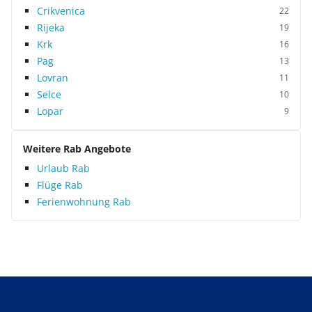
Crikvenica
22
Rijeka
19
Krk
16
Pag
13
Lovran
11
Selce
10
Lopar
9
Weitere Rab Angebote
Urlaub Rab
Flüge Rab
Ferienwohnung Rab