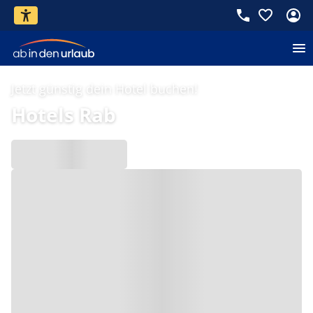
Jetzt günstig dein Hotel buchen!
Hotels Rab