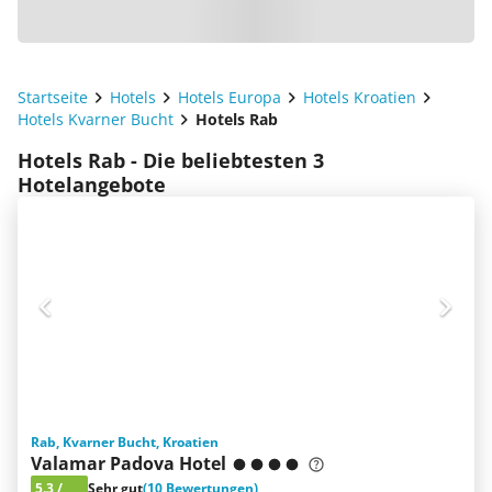
Startseite
Hotels
Hotels Europa
Hotels Kroatien
Hotels Kvarner Bucht
Hotels Rab
Hotels Rab - Die beliebtesten 3
Hotelangebote
Rab, Kvarner Bucht, Kroatien
Valamar Padova Hotel
5.3
/
Sehr gut
(10 Bewertungen)