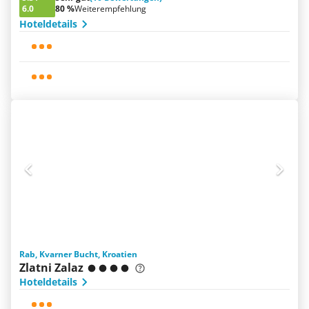
6.0
80 %
Weiterempfehlung
Hoteldetails
Rab, Kvarner Bucht, Kroatien
Zlatni Zalaz
Hoteldetails