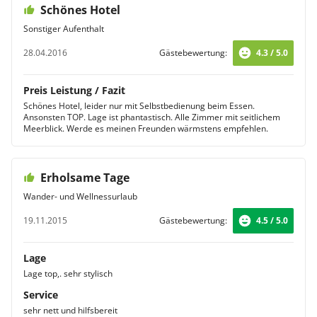
Schönes Hotel
Sonstiger Aufenthalt
28.04.2016
Gästebewertung:
4.3 / 5.0
Preis Leistung / Fazit
Schönes Hotel, leider nur mit Selbstbedienung beim Essen.
Ansonsten TOP. Lage ist phantastisch. Alle Zimmer mit seitlichem
Meerblick. Werde es meinen Freunden wärmstens empfehlen.
Erholsame Tage
Wander- und Wellnessurlaub
19.11.2015
Gästebewertung:
4.5 / 5.0
Lage
Lage top,. sehr stylisch
Service
sehr nett und hilfsbereit