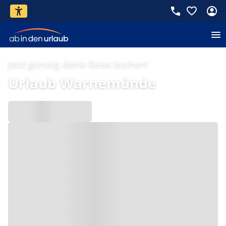
Jetzt günstig deine Reise buchen!
Urlaub Warnemünde