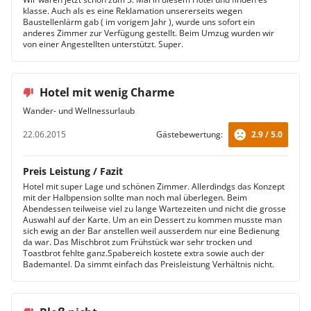
klasse. Auch als es eine Reklamation unsererseits wegen
Baustellenlärm gab ( im vorigem Jahr ), wurde uns sofort ein
anderes Zimmer zur Verfügung gestellt. Beim Umzug wurden wir
von einer Angestellten unterstützt. Super.
Hotel mit wenig Charme
Wander- und Wellnessurlaub
22.06.2015
Gästebewertung:
2.9 / 5.0
Preis Leistung / Fazit
Hotel mit super Lage und schönen Zimmer. Allerdindgs das Konzept
mit der Halbpension sollte man noch mal überlegen. Beim
Abendessen teilweise viel zu lange Wartezeiten und nicht die grosse
Auswahl auf der Karte. Um an ein Dessert zu kommen musste man
sich ewig an der Bar anstellen weil ausserdem nur eine Bedienung
da war. Das Mischbrot zum Frühstück war sehr trocken und
Toastbrot fehlte ganz.Spabereich kostete extra sowie auch der
Bademantel. Da simmt einfach das Preisleistung Verhältnis nicht.