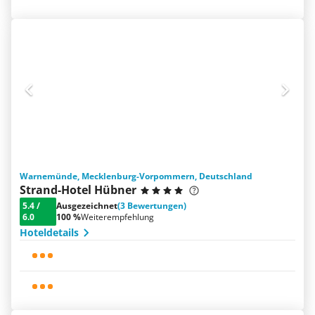
Warnemünde, Mecklenburg-Vorpommern, Deutschland
Strand-Hotel Hübner
5.4
/
Ausgezeichnet
(3 Bewertungen)
6.0
100 %
Weiterempfehlung
Hoteldetails