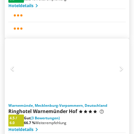
Hoteldetails
Warnemünde, Mecklenburg-Vorpommern, Deutschland
Ringhotel Warnemünder Hof
4.5
/
Gut
(3 Bewertungen)
6.0
66.7 %
Weiterempfehlung
Hoteldetails