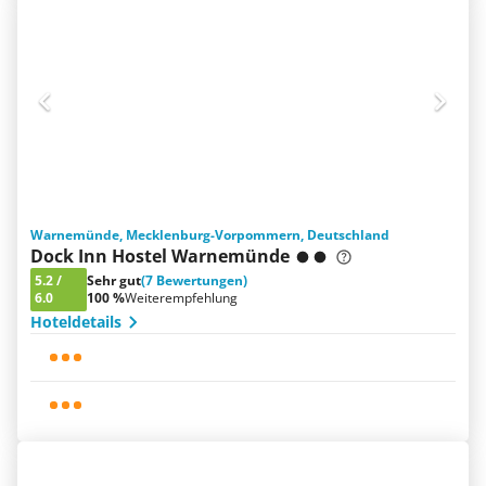
Warnemünde, Mecklenburg-Vorpommern, Deutschland
Dock Inn Hostel Warnemünde
5.2
/
Sehr gut
(7 Bewertungen)
6.0
100 %
Weiterempfehlung
Hoteldetails