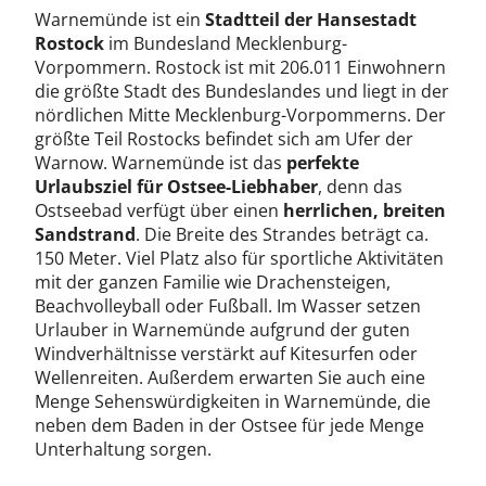
Warnemünde ist ein
Stadtteil der Hansestadt
Rostock
im Bundesland Mecklenburg-
Vorpommern. Rostock ist mit 206.011 Einwohnern
die größte Stadt des Bundeslandes und liegt in der
nördlichen Mitte Mecklenburg-Vorpommerns. Der
größte Teil Rostocks befindet sich am Ufer der
Warnow. Warnemünde ist das
perfekte
Urlaubsziel für Ostsee-Liebhaber
, denn das
Ostseebad verfügt über einen
herrlichen, breiten
Sandstrand
. Die Breite des Strandes beträgt ca.
150 Meter. Viel Platz also für sportliche Aktivitäten
mit der ganzen Familie wie Drachensteigen,
Beachvolleyball oder Fußball. Im Wasser setzen
Urlauber in Warnemünde aufgrund der guten
Windverhältnisse verstärkt auf Kitesurfen oder
Wellenreiten. Außerdem erwarten Sie auch eine
Menge Sehenswürdigkeiten in Warnemünde, die
neben dem Baden in der Ostsee für jede Menge
Unterhaltung sorgen.