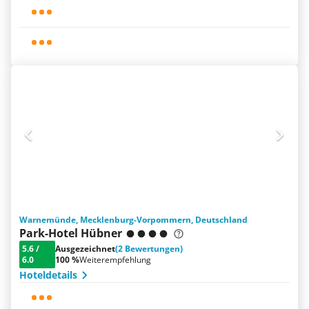
Warnemünde, Mecklenburg-Vorpommern, Deutschland
Park-Hotel Hübner
5.6
/
Ausgezeichnet
(2 Bewertungen)
6.0
100 %
Weiterempfehlung
Hoteldetails