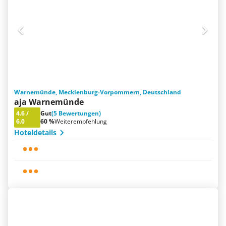
Warnemünde, Mecklenburg-Vorpommern, Deutschland
aja Warnemünde
4.6
/
Gut
(5 Bewertungen)
6.0
60 %
Weiterempfehlung
Hoteldetails