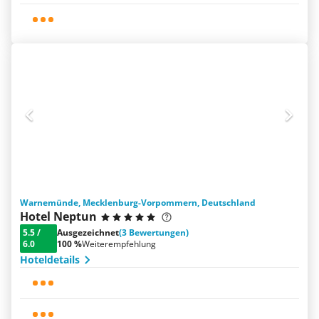
Warnemünde, Mecklenburg-Vorpommern, Deutschland
Hotel Neptun
5.5
/
Ausgezeichnet
(3 Bewertungen)
6.0
100 %
Weiterempfehlung
Hoteldetails