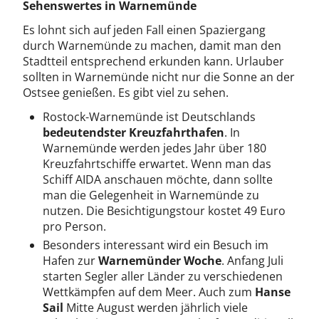
Sehenswertes in Warnemünde
Es lohnt sich auf jeden Fall einen Spaziergang
durch Warnemünde zu machen, damit man den
Stadtteil entsprechend erkunden kann. Urlauber
sollten in Warnemünde nicht nur die Sonne an der
Ostsee genießen. Es gibt viel zu sehen.
Rostock-Warnemünde ist Deutschlands
bedeutendster Kreuzfahrthafen
. In
Warnemünde werden jedes Jahr über 180
Kreuzfahrtschiffe erwartet. Wenn man das
Schiff AIDA anschauen möchte, dann sollte
man die Gelegenheit in Warnemünde zu
nutzen. Die Besichtigungstour kostet 49 Euro
pro Person.
Besonders interessant wird ein Besuch im
Hafen zur
Warnemünder Woche
. Anfang Juli
starten Segler aller Länder zu verschiedenen
Wettkämpfen auf dem Meer. Auch zum
Hanse
Sail
Mitte August werden jährlich viele