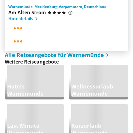
Warnemünde, Mecklenburg-Vorpommern, Deutschland
Am Alten Strom
Hoteldetails
Alle Reiseangebote für Warnemünde
Weitere Reiseangebote
Hotels
Wellnessurlaub
Warnemünde
Warnemünde
Last Minute
Kurzurlaub
Warnemünde
Warnemünde