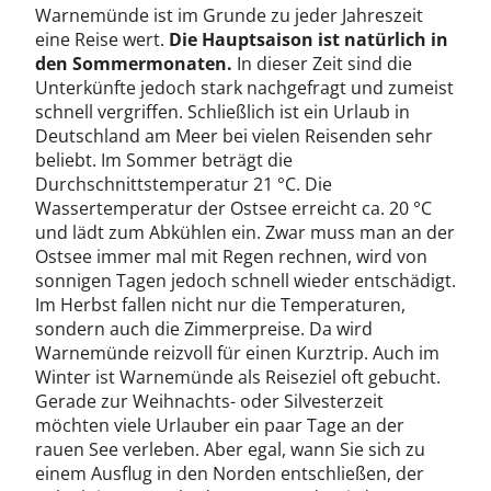
Warnemünde ist im Grunde zu jeder Jahreszeit
eine Reise wert.
Die Hauptsaison ist natürlich in
den Sommermonaten.
In dieser Zeit sind die
Unterkünfte jedoch stark nachgefragt und zumeist
schnell vergriffen. Schließlich ist ein Urlaub in
Deutschland am Meer bei vielen Reisenden sehr
beliebt. Im Sommer beträgt die
Durchschnittstemperatur 21 °C. Die
Wassertemperatur der Ostsee erreicht ca. 20 °C
und lädt zum Abkühlen ein. Zwar muss man an der
Ostsee immer mal mit Regen rechnen, wird von
sonnigen Tagen jedoch schnell wieder entschädigt.
Im Herbst fallen nicht nur die Temperaturen,
sondern auch die Zimmerpreise. Da wird
Warnemünde reizvoll für einen Kurztrip. Auch im
Winter ist Warnemünde als Reiseziel oft gebucht.
Gerade zur Weihnachts- oder Silvesterzeit
möchten viele Urlauber ein paar Tage an der
rauen See verleben. Aber egal, wann Sie sich zu
einem Ausflug in den Norden entschließen, der