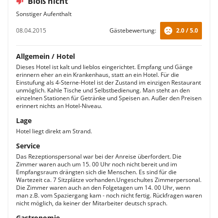
Bloß nicht
Sonstiger Aufenthalt
08.04.2015
Gästebewertung:
2.0 / 5.0
Allgemein / Hotel
Dieses Hotel ist kalt und lieblos eingerichtet. Empfang und Gänge
erinnern eher an ein Krankenhaus, statt an ein Hotel. Für die
Einstufung als 4-Sterne-Hotel ist der Zustand im einzigen Restaurant
unmöglich. Kahle Tische und Selbstbedienung. Man steht an den
einzelnen Stationen für Getränke und Speisen an. Außer den Preisen
erinnert nichts an Hotel-Niveau.
Lage
Hotel liegt direkt am Strand.
Service
Das Rezeptionspersonal war bei der Anreise überfordert. Die
Zimmer waren auch um 15. 00 Uhr noch nicht bereit und im
Empfangsraum drängten sich die Menschen. Es sind für die
Wartezeit ca. 7 Sitzplätze vorhanden.Ungeschultes Zimmerpersonal.
Die Zimmer waren auch an den Folgetagen um 14. 00 Uhr, wenn
man z.B. vom Spaziergang kam - noch nicht fertig. Rückfragen waren
nicht möglich, da keiner der Mitarbeiter deutsch sprach.
Gastronomie