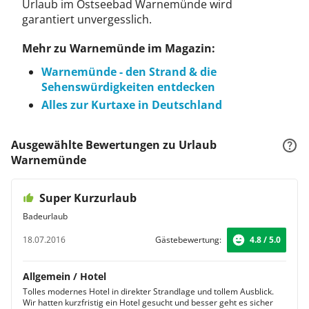
Urlaub im Ostseebad Warnemünde wird
garantiert unvergesslich.
Mehr zu Warnemünde im Magazin:
Warnemünde - den Strand & die
Sehenswürdigkeiten entdecken
Alles zur Kurtaxe in Deutschland
Ausgewählte Bewertungen zu Urlaub
Warnemünde
Super Kurzurlaub
Badeurlaub
18.07.2016
Gästebewertung:
4.8 / 5.0
Allgemein / Hotel
Tolles modernes Hotel in direkter Strandlage und tollem Ausblick.
Wir hatten kurzfristig ein Hotel gesucht und besser geht es sicher