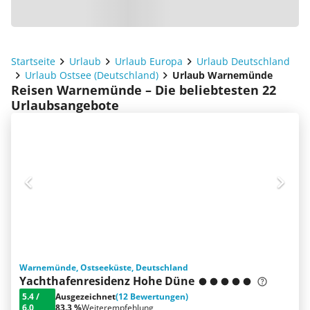
Startseite
Urlaub
Urlaub Europa
Urlaub Deutschland
Urlaub Ostsee (Deutschland)
Urlaub Warnemünde
Reisen Warnemünde – Die beliebtesten 22
Urlaubsangebote
Warnemünde, Ostseeküste, Deutschland
Yachthafenresidenz Hohe Düne
5.4
/
Ausgezeichnet
(12 Bewertungen)
6.0
83.3 %
Weiterempfehlung