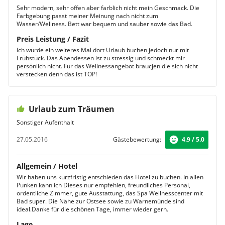
Sehr modern, sehr offen aber farblich nicht mein Geschmack. Die
Farbgebung passt meiner Meinung nach nicht zum
Wasser/Wellness. Bett war bequem und sauber sowie das Bad.
Preis Leistung / Fazit
Ich würde ein weiteres Mal dort Urlaub buchen jedoch nur mit
Frühstück. Das Abendessen ist zu stressig und schmeckt mir
persönlich nicht. Für das Wellnessangebot braucjen die sich nicht
verstecken denn das ist TOP!
Urlaub zum Träumen
Sonstiger Aufenthalt
27.05.2016
Gästebewertung:
4.9 / 5.0
Allgemein / Hotel
Wir haben uns kurzfristig entschieden das Hotel zu buchen. In allen
Punken kann ich Dieses nur empfehlen, freundliches Personal,
ordentliche Zimmer, gute Ausstattung, das Spa Wellnesscenter mit
Bad super. Die Nähe zur Ostsee sowie zu Warnemünde sind
ideal.Danke für die schönen Tage, immer wieder gern.
Lage