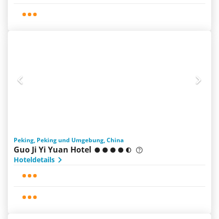
Peking, Peking und Umgebung, China
Guo Ji Yi Yuan Hotel
Hoteldetails