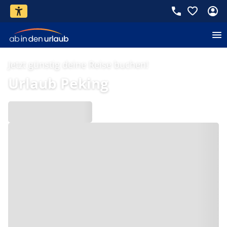
Jetzt günstig deine Reise buchen!
Urlaub Peking