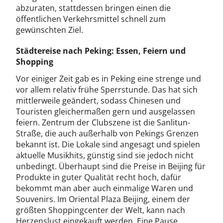
abzuraten, stattdessen bringen einen die
öffentlichen Verkehrsmittel schnell zum
gewünschten Ziel.
Städtereise nach Peking: Essen, Feiern und
Shopping
Vor einiger Zeit gab es in Peking eine strenge und
vor allem relativ frühe Sperrstunde. Das hat sich
mittlerweile geändert, sodass Chinesen und
Touristen gleichermaßen gern und ausgelassen
feiern. Zentrum der Clubszene ist die Sanlitun-
Straße, die auch außerhalb von Pekings Grenzen
bekannt ist. Die Lokale sind angesagt und spielen
aktuelle Musikhits, günstig sind sie jedoch nicht
unbedingt. Überhaupt sind die Preise in Beijing für
Produkte in guter Qualität recht hoch, dafür
bekommt man aber auch einmalige Waren und
Souvenirs. Im Oriental Plaza Beijing, einem der
größten Shoppingcenter der Welt, kann nach
Herzenslust eingekauft werden. Eine Pause