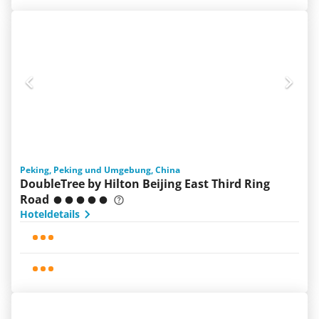
Peking, Peking und Umgebung, China
DoubleTree by Hilton Beijing East Third Ring
Road
Hoteldetails