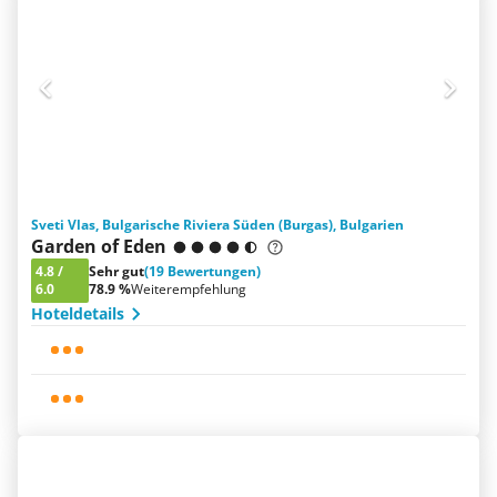
Sveti Vlas, Bulgarische Riviera Süden (Burgas), Bulgarien
Garden of Eden
4.8
/
Sehr gut
(19 Bewertungen)
6.0
78.9 %
Weiterempfehlung
Hoteldetails