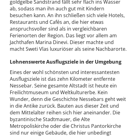
goldgelbe Sandstrand fällt sehr flach ins Wasser
ab, sodass man ihn auch gut mit Kindern
besuchen kann. An ihn schließen sich viele Hotels,
Restaurants und Cafés an, die hier etwas
anspruchsvoller sind als in vergleichbaren
Ferienorten der Region. Das liegt vor allem am
Jachthafen Marina Dinevi. Dieser machte und
macht Sweti Vlas luxuriöser als seine Nachbarorte.
Lohnenswerte Ausflugsziele in der Umgebung
Eines der wohl schönsten und interessantesten
Ausflugsziele ist das zehn Kilometer entfernte
Nessebar. Seine gesamte Altstadt ist heute ein
Freilichtmuseum und Weltkulturerbe. Kein
Wunder, denn die Geschichte Nessebars geht weit
in die Antike zurück. Bauten aus dieser Zeit und
dem Mittelalter reihen sich hier aneinander. Die
byzantinische Stadtmauer, die Alte
Metropoliskirche oder die Christus Pantorkirche
sind nur einige Gebäude, die hier unbedingt