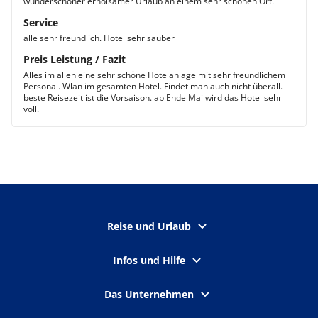
wunderschöner erholsamer Urlaub an einem sehr schönen Ort.
Service
alle sehr freundlich. Hotel sehr sauber
Preis Leistung / Fazit
Alles im allen eine sehr schöne Hotelanlage mit sehr freundlichem
Personal. Wlan im gesamten Hotel. Findet man auch nicht überall.
beste Reisezeit ist die Vorsaison. ab Ende Mai wird das Hotel sehr
voll.
Reise und Urlaub
Infos und Hilfe
Das Unternehmen