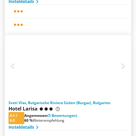
Hoteldetails
Sveti Vlas, Bulgarische Riviera Süden (Burgas), Bulgarien
Hotel Larisa
4.1
/
Angemessen
(5 Bewertungen)
6.0
60 %
Weiterempfehlung
Hoteldetails