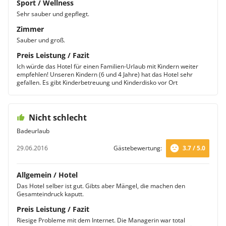
Sport / Wellness
Sehr sauber und gepflegt.
Zimmer
Sauber und groß.
Preis Leistung / Fazit
Ich würde das Hotel für einen Familien-Urlaub mit Kindern weiter
empfehlen! Unseren Kindern (6 und 4 Jahre) hat das Hotel sehr
gefallen. Es gibt Kinderbetreuung und Kinderdisko vor Ort
Nicht schlecht
Badeurlaub
29.06.2016
Gästebewertung:
3.7 / 5.0
Allgemein / Hotel
Das Hotel selber ist gut. Gibts aber Mängel, die machen den
Gesamteindruck kaputt.
Preis Leistung / Fazit
Riesige Probleme mit dem Internet. Die Managerin war total