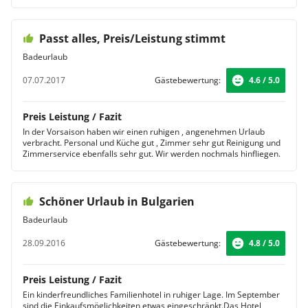
Passt alles, Preis/Leistung stimmt
Badeurlaub
07.07.2017
Gästebewertung:
4.6 / 5.0
Preis Leistung / Fazit
In der Vorsaison haben wir einen ruhigen , angenehmen Urlaub
verbracht. Personal und Küche gut , Zimmer sehr gut Reinigung und
Zimmerservice ebenfalls sehr gut. Wir werden nochmals hinfliegen.
Schöner Urlaub in Bulgarien
Badeurlaub
28.09.2016
Gästebewertung:
4.8 / 5.0
Preis Leistung / Fazit
Ein kinderfreundliches Familienhotel in ruhiger Lage. Im September
sind die Einkaufsmöglichkeiten etwas eingeschränkt.Das Hotel