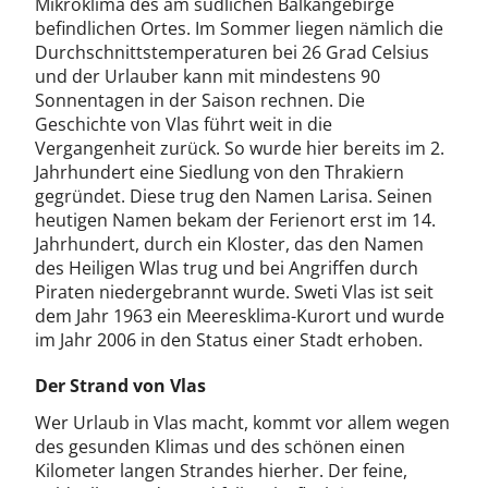
Mikroklima des am südlichen Balkangebirge
befindlichen Ortes. Im Sommer liegen nämlich die
Durchschnittstemperaturen bei 26 Grad Celsius
und der Urlauber kann mit mindestens 90
Sonnentagen in der Saison rechnen. Die
Geschichte von Vlas führt weit in die
Vergangenheit zurück. So wurde hier bereits im 2.
Jahrhundert eine Siedlung von den Thrakiern
gegründet. Diese trug den Namen Larisa. Seinen
heutigen Namen bekam der Ferienort erst im 14.
Jahrhundert, durch ein Kloster, das den Namen
des Heiligen Wlas trug und bei Angriffen durch
Piraten niedergebrannt wurde. Sweti Vlas ist seit
dem Jahr 1963 ein Meeresklima-Kurort und wurde
im Jahr 2006 in den Status einer Stadt erhoben.
Der Strand von Vlas
Wer Urlaub in Vlas macht, kommt vor allem wegen
des gesunden Klimas und des schönen einen
Kilometer langen Strandes hierher. Der feine,