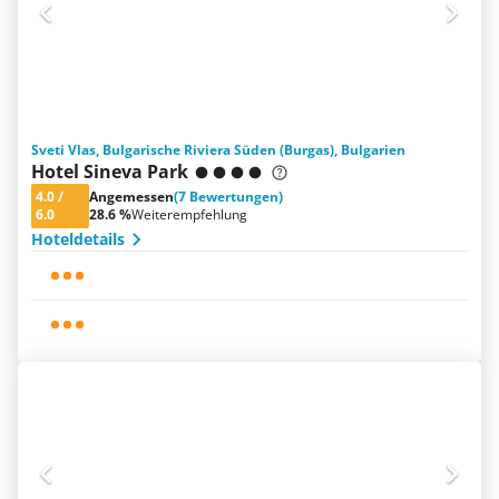
Sveti Vlas, Bulgarische Riviera Süden (Burgas), Bulgarien
Hotel Sineva Park
4.0
/
Angemessen
(7 Bewertungen)
6.0
28.6 %
Weiterempfehlung
Hoteldetails