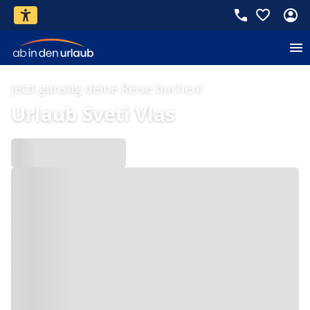
Jetzt günstig deine Reise buchen!
Urlaub Sveti Vlas