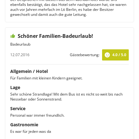
ebenfalls bestätigt, das das Hotel sehr nachgelassen hat, sie waren
auch vor Jahren mehrfach im Lti Berlin, es habe der Besitzer
gewechselt und damit auch die gute Leitung.
Schöner Familien-Badeurlaub!
Badeurlaub
12.07.2016
Gästebewertung:
4.0 / 5.0
Allgemein / Hotel
Für Familien mit kleinen Kindern geeignet.
Lage
Sehr schöne Strandlage! Mit dem Bus ist es nicht so weit bis nach
Nessebar oder Sonnenstrand.
Service
Personal war immer freundlich.
Gastronomie
Es war für jeden was da