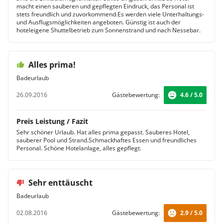
macht einen sauberen und gepflegten Eindruck, das Personal ist
stets freundlich und zuvorkommend.Es werden viele Unterhaltungs-
und Ausflugsmöglichkeiten angeboten. Günstig ist auch der
hoteleigene Shuttelbetrieb zum Sonnenstrand und nach Nessebar.
Alles prima!
Badeurlaub
26.09.2016
Gästebewertung:
4.6 / 5.0
Preis Leistung / Fazit
Sehr schöner Urlaub. Hat alles prima gepasst. Sauberes Hotel,
sauberer Pool und Strand.Schmackhaftes Essen und freundliches
Personal. Schöne Hotelanlage, alles gepflegt.
Sehr enttäuscht
Badeurlaub
02.08.2016
Gästebewertung:
2.9 / 5.0