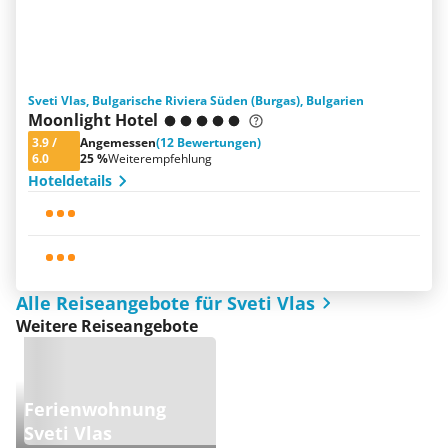
Sveti Vlas, Bulgarische Riviera Süden (Burgas), Bulgarien
Moonlight Hotel
3.9
/
Angemessen
(12 Bewertungen)
6.0
25 %
Weiterempfehlung
Hoteldetails
Alle Reiseangebote für Sveti Vlas
Weitere Reiseangebote
Ferienwohnung
Sveti Vlas