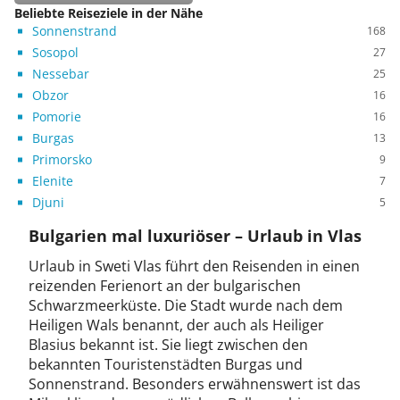
Beliebte Reiseziele in der Nähe
Sonnenstrand
168
Sosopol
27
Nessebar
25
Obzor
16
Pomorie
16
Burgas
13
Primorsko
9
Elenite
7
Djuni
5
Bulgarien mal luxuriöser – Urlaub in Vlas
Urlaub in Sweti Vlas führt den Reisenden in einen
reizenden Ferienort an der bulgarischen
Schwarzmeerküste. Die Stadt wurde nach dem
Heiligen Wals benannt, der auch als Heiliger
Blasius bekannt ist. Sie liegt zwischen den
bekannten Touristenstädten Burgas und
Sonnenstrand. Besonders erwähnenswert ist das