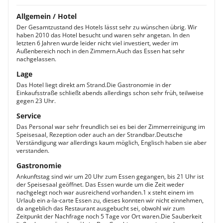
Allgemein / Hotel
Der Gesamtzustand des Hotels lässt sehr zu wünschen übrig. Wir
haben 2010 das Hotel besucht und waren sehr angetan. In den
letzten 6 Jahren wurde leider nicht viel investiert, weder im
Außenbereich noch in den Zimmern.Auch das Essen hat sehr
nachgelassen.
Lage
Das Hotel liegt direkt am Strand.Die Gastronomie in der
Einkaufsstraße schließt abends allerdings schon sehr früh, teilweise
gegen 23 Uhr.
Service
Das Personal war sehr freundlich sei es bei der Zimmerreinigung im
Speisesaal, Rezeption oder auch an der Strandbar.Deutsche
Verständigung war allerdings kaum möglich, Englisch haben sie aber
verstanden.
Gastronomie
Ankunftstag sind wir um 20 Uhr zum Essen gegangen, bis 21 Uhr ist
der Speisesaal geöffnet. Das Essen wurde um die Zeit weder
nachgelegt noch war ausreichend vorhanden.1 x steht einem im
Urlaub ein a-la-carte Essen zu, dieses konnten wir nicht einnehmen,
da angeblich das Restaurant ausgebucht sei, obwohl wir zum
Zeitpunkt der Nachfrage noch 5 Tage vor Ort waren.Die Sauberkeit