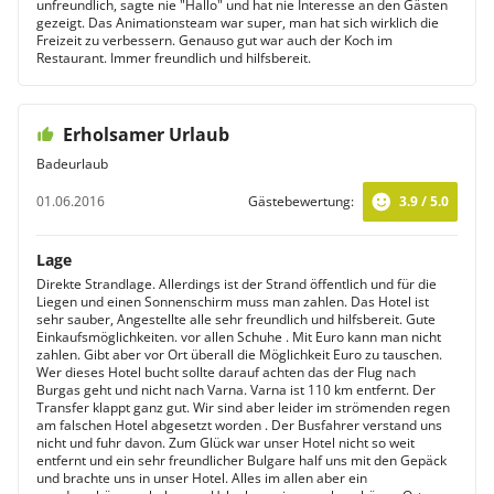
unfreundlich, sagte nie "Hallo" und hat nie Interesse an den Gästen
gezeigt. Das Animationsteam war super, man hat sich wirklich die
Freizeit zu verbessern. Genauso gut war auch der Koch im
Restaurant. Immer freundlich und hilfsbereit.
Erholsamer Urlaub
Badeurlaub
01.06.2016
Gästebewertung:
3.9 / 5.0
Lage
Direkte Strandlage. Allerdings ist der Strand öffentlich und für die
Liegen und einen Sonnenschirm muss man zahlen. Das Hotel ist
sehr sauber, Angestellte alle sehr freundlich und hilfsbereit. Gute
Einkaufsmöglichkeiten. vor allen Schuhe . Mit Euro kann man nicht
zahlen. Gibt aber vor Ort überall die Möglichkeit Euro zu tauschen.
Wer dieses Hotel bucht sollte darauf achten das der Flug nach
Burgas geht und nicht nach Varna. Varna ist 110 km entfernt. Der
Transfer klappt ganz gut. Wir sind aber leider im strömenden regen
am falschen Hotel abgesetzt worden . Der Busfahrer verstand uns
nicht und fuhr davon. Zum Glück war unser Hotel nicht so weit
entfernt und ein sehr freundlicher Bulgare half uns mit den Gepäck
und brachte uns in unser Hotel. Alles im allen aber ein