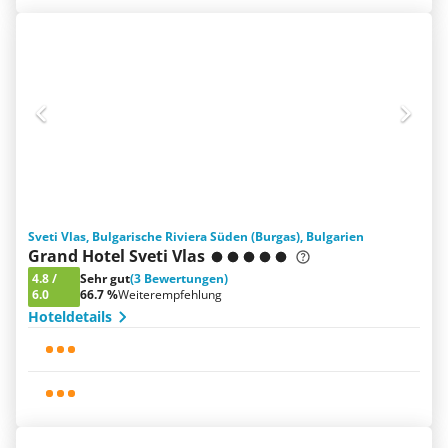
Sveti Vlas, Bulgarische Riviera Süden (Burgas), Bulgarien
Grand Hotel Sveti Vlas
4.8
/
Sehr gut
(3 Bewertungen)
6.0
66.7 %
Weiterempfehlung
Hoteldetails