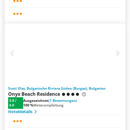
Sveti Vlas, Bulgarische Riviera Süden (Burgas), Bulgarien
Onyx Beach Residence
5.9
/
Ausgezeichnet
(1 Bewertungen)
6.0
100 %
Weiterempfehlung
Hoteldetails