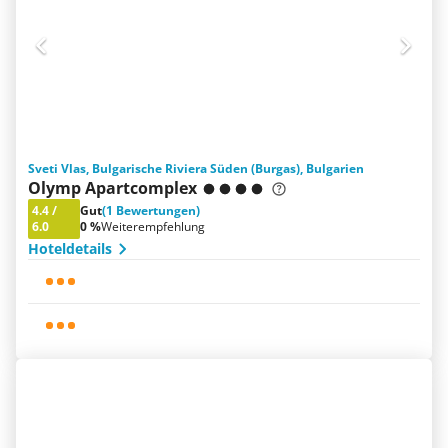
Sveti Vlas, Bulgarische Riviera Süden (Burgas), Bulgarien
Olymp Apartcomplex
4.4
/
Gut
(1 Bewertungen)
6.0
0 %
Weiterempfehlung
Hoteldetails