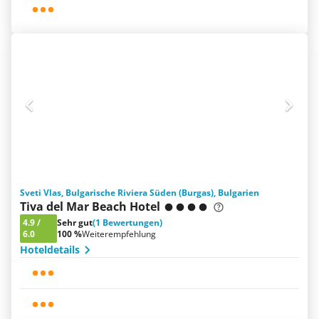
Sveti Vlas, Bulgarische Riviera Süden (Burgas), Bulgarien
Tiva del Mar Beach Hotel
4.9
/
Sehr gut
(1 Bewertungen)
6.0
100 %
Weiterempfehlung
Hoteldetails