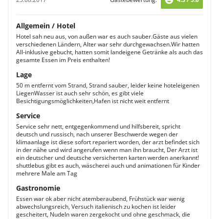
Allgemein / Hotel
Hotel sah neu aus, von außen war es auch sauber.Gäste aus vielen
verschiedenen Ländern, Alter war sehr durchgewachsen.Wir hatten
All-inklusive gebucht, hatten somit landeigene Getränke als auch das
gesamte Essen im Preis enthalten!
Lage
50 m entfernt vom Strand, Strand sauber, leider keine hoteleigenen
LiegenWasser ist auch sehr schön, es gibt viele
Besichtigungsmöglichkeiten,Hafen ist nicht weit entfernt
Service
Service sehr nett, entgegenkommend und hilfsbereit, spricht
deutsch und russisch, nach unserer Beschwerde wegen der
klimaanlage ist diese sofort repariert worden, der arzt befindet sich
in der nähe und wird angerufen wenn man ihn braucht, Der Arzt ist
ein deutscher und deutsche versicherten karten werden anerkannt!
shuttlebus gibt es auch, wäscherei auch und animationen für Kinder
mehrere Male am Tag
Gastronomie
Essen war ok aber nicht atemberaubend, Frühstück war wenig
abwechslungsreich, Versuch italienisch zu kochen ist leider
gescheitert, Nudeln waren zergekocht und ohne geschmack, die