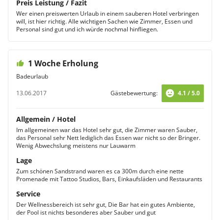
Preis Leistung / Fazit
Wer einen preiswerten Urlaub in einem sauberen Hotel verbringen
will, ist hier richtig. Alle wichtigen Sachen wie Zimmer, Essen und
Personal sind gut und ich würde nochmal hinfliegen.
1 Woche Erholung
Badeurlaub
13.06.2017
Gästebewertung:
4.1 / 5.0
Allgemein / Hotel
Im allgemeinen war das Hotel sehr gut, die Zimmer waren Sauber,
das Personal sehr Nett lediglich das Essen war nicht so der Bringer.
Wenig Abwechslung meistens nur Lauwarm
Lage
Zum schönen Sandstrand waren es ca 300m durch eine nette
Promenade mit Tattoo Studios, Bars, Einkaufsläden und Restaurants
Service
Der Wellnessbereich ist sehr gut, Die Bar hat ein gutes Ambiente,
der Pool ist nichts besonderes aber Sauber und gut