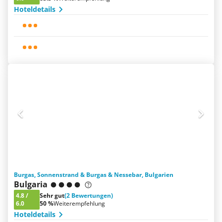
Hoteldetails
Burgas, Sonnenstrand & Burgas & Nessebar, Bulgarien
Bulgaria
4.8
/
Sehr gut
(2 Bewertungen)
6.0
50 %
Weiterempfehlung
Hoteldetails