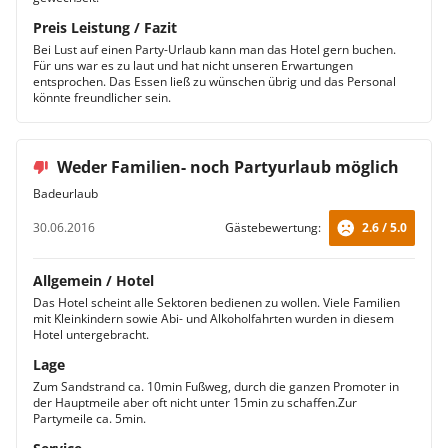
Preis Leistung / Fazit
Bei Lust auf einen Party-Urlaub kann man das Hotel gern buchen.
Für uns war es zu laut und hat nicht unseren Erwartungen
entsprochen. Das Essen ließ zu wünschen übrig und das Personal
könnte freundlicher sein.
Weder Familien- noch Partyurlaub möglich
Badeurlaub
30.06.2016
Gästebewertung:
2.6 / 5.0
Allgemein / Hotel
Das Hotel scheint alle Sektoren bedienen zu wollen. Viele Familien
mit Kleinkindern sowie Abi- und Alkoholfahrten wurden in diesem
Hotel untergebracht.
Lage
Zum Sandstrand ca. 10min Fußweg, durch die ganzen Promoter in
der Hauptmeile aber oft nicht unter 15min zu schaffen.Zur
Partymeile ca. 5min.