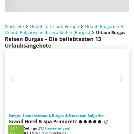
Startseite
Urlaub
Urlaub Europa
Urlaub Bulgarien
Urlaub Bulgarische Riviera Süden (Burgas)
Urlaub Burgas
Reisen Burgas – Die beliebtesten 13
Urlaubsangebote
Burgas, Sonnenstrand & Burgas & Nessebar, Bulgarien
Grand Hotel & Spa Primoretz
5.1
/
Sehr gut
(12 Bewertungen)
6.0
83.3 %
Weiterempfehlung