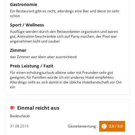
Gastronomie
Ein Restaurant gibt es nicht, allerdings eine Bar und diese ist sehr
schön
Sport / Wellness
Ausflüge werden durch den Reiseanbieter organisiert und waren
gut, Animation beschränkte sich auf Party machen, der Pool war
angenehmen kühl und sauber
Zimmer
das Zimmer war klein aber ausreichend
Preis Leistung / Fazit
Für einen erholungsurlaub alleine oder mit Freunden sehr gut
geeignet, für Familien würde ich ein anderes Hotel empfehlen.
Allerdings reiht es sich damit in die übliche Hotellandschaft vor Ort
ein
Einmal reicht aus
Badeurlaub
31.08.2016
Gästebewertung:
2.0 / 5.0