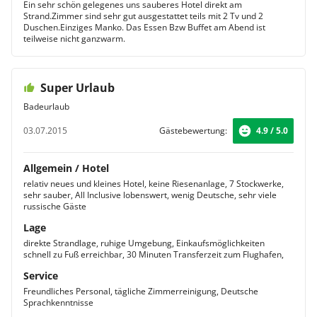
Ein sehr schön gelegenes uns sauberes Hotel direkt am
Strand.Zimmer sind sehr gut ausgestattet teils mit 2 Tv und 2
Duschen.Einziges Manko. Das Essen Bzw Buffet am Abend ist
teilweise nicht ganzwarm.
Super Urlaub
Badeurlaub
03.07.2015
Gästebewertung:
4.9 / 5.0
Allgemein / Hotel
relativ neues und kleines Hotel, keine Riesenanlage, 7 Stockwerke,
sehr sauber, All Inclusive lobenswert, wenig Deutsche, sehr viele
russische Gäste
Lage
direkte Strandlage, ruhige Umgebung, Einkaufsmöglichkeiten
schnell zu Fuß erreichbar, 30 Minuten Transferzeit zum Flughafen,
Service
Freundliches Personal, tägliche Zimmerreinigung, Deutsche
Sprachkenntnisse