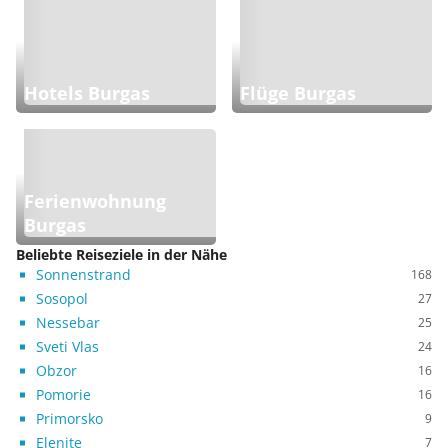
Hotels Burgas
Flüge Burgas
Ferienwohnung
Burgas
Beliebte Reiseziele in der Nähe
Sonnenstrand
168
Sosopol
27
Nessebar
25
Sveti Vlas
24
Obzor
16
Pomorie
16
Primorsko
9
Elenite
7