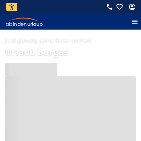
Jetzt günstig deine Reise buchen!
Urlaub Burgas