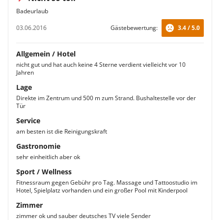
Badeurlaub
03.06.2016
Gästebewertung:
3.4 / 5.0
Allgemein / Hotel
nicht gut und hat auch keine 4 Sterne verdient vielleicht vor 10
Jahren
Lage
Direkte im Zentrum und 500 m zum Strand. Bushaltestelle vor der
Tür
Service
am besten ist die Reinigungskraft
Gastronomie
sehr einheitlich aber ok
Sport / Wellness
Fitnessraum gegen Gebühr pro Tag. Massage und Tattoostudio im
Hotel, Spielplatz vorhanden und ein großer Pool mit Kinderpool
Zimmer
zimmer ok und sauber deutsches TV viele Sender