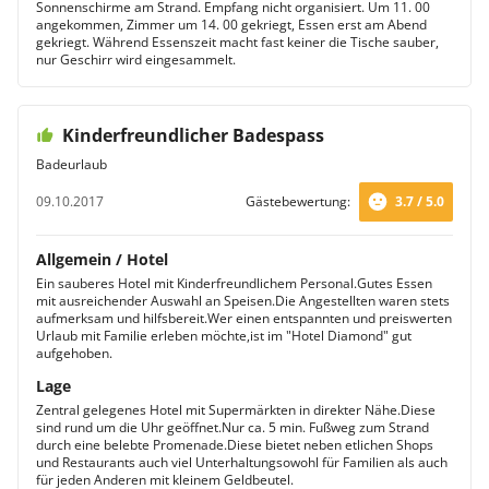
Sonnenschirme am Strand. Empfang nicht organisiert. Um 11. 00
angekommen, Zimmer um 14. 00 gekriegt, Essen erst am Abend
gekriegt. Während Essenszeit macht fast keiner die Tische sauber,
nur Geschirr wird eingesammelt.
Kinderfreundlicher Badespass
Badeurlaub
09.10.2017
Gästebewertung:
3.7 / 5.0
Allgemein / Hotel
Ein sauberes Hotel mit Kinderfreundlichem Personal.Gutes Essen
mit ausreichender Auswahl an Speisen.Die Angestellten waren stets
aufmerksam und hilfsbereit.Wer einen entspannten und preiswerten
Urlaub mit Familie erleben möchte,ist im "Hotel Diamond" gut
aufgehoben.
Lage
Zentral gelegenes Hotel mit Supermärkten in direkter Nähe.Diese
sind rund um die Uhr geöffnet.Nur ca. 5 min. Fußweg zum Strand
durch eine belebte Promenade.Diese bietet neben etlichen Shops
und Restaurants auch viel Unterhaltungsowohl für Familien als auch
für jeden Anderen mit kleinem Geldbeutel.