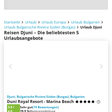
Startseite
Urlaub
Urlaub Europa
Urlaub Bulgarien
Urlaub Bulgarische Riviera Süden (Burgas)
Urlaub Djuni
Reisen Djuni – Die beliebtesten 5
Urlaubsangebote
Djuni, Bulgarische Riviera Süden (Burgas), Bulgarien
Duni Royal Resort - Marina Beach
5.0
/
Sehr gut
(19 Bewertungen)
6.0
78.9 %
Weiterempfehlung