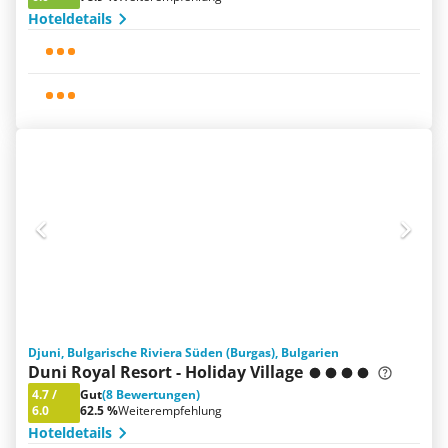
Hoteldetails
Djuni, Bulgarische Riviera Süden (Burgas), Bulgarien
Duni Royal Resort - Holiday Village
4.7
/
Gut
(8 Bewertungen)
6.0
62.5 %
Weiterempfehlung
Hoteldetails