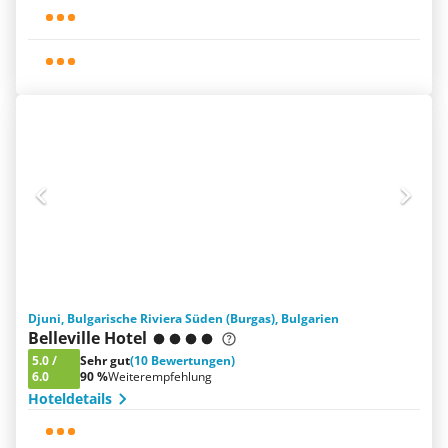
Djuni, Bulgarische Riviera Süden (Burgas), Bulgarien
Belleville Hotel
5.0
/
Sehr gut
(10 Bewertungen)
6.0
90 %
Weiterempfehlung
Hoteldetails