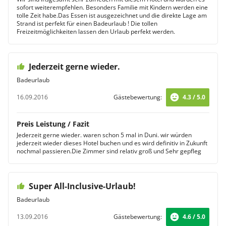
sofort weiterempfehlen. Besonders Familie mit Kindern werden eine
tolle Zeit habe.Das Essen ist ausgezeichnet und die direkte Lage am
Strand ist perfekt für einen Badeurlaub ! Die tollen
Freizeitmöglichkeiten lassen den Urlaub perfekt werden.
Jederzeit gerne wieder.
Badeurlaub
16.09.2016
Gästebewertung:
4.3 / 5.0
Preis Leistung / Fazit
Jederzeit gerne wieder. waren schon 5 mal in Duni. wir würden
jederzeit wieder dieses Hotel buchen und es wird definitiv in Zukunft
nochmal passieren.Die Zimmer sind relativ groß und Sehr gepfleg
Super All-Inclusive-Urlaub!
Badeurlaub
13.09.2016
Gästebewertung:
4.6 / 5.0