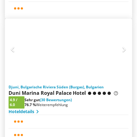
Djuni, Bulgarische Riviera Süden (Burgas), Bulgarien
Duni Marina Royal Palace Hotel
4.9
/
Sehr gut
(30 Bewertungen)
6.0
76.7 %
Weiterempfehlung
Hoteldetails