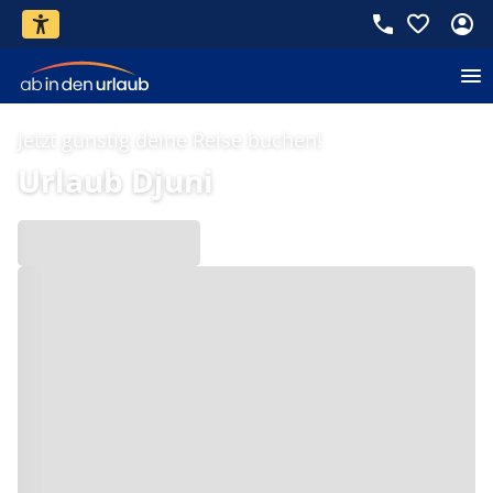
Jetzt günstig deine Reise buchen!
Urlaub Djuni