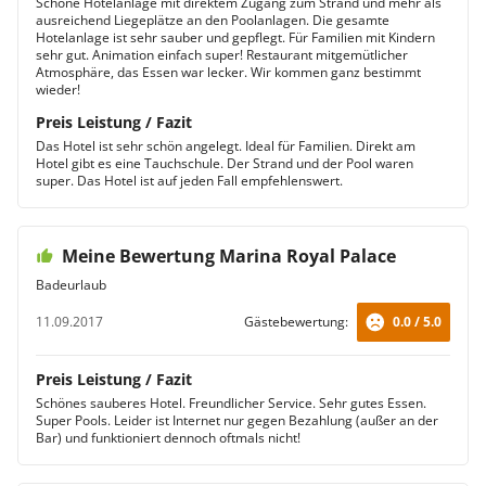
Schöne Hotelanlage mit direktem Zugang zum Strand und mehr als
ausreichend Liegeplätze an den Poolanlagen. Die gesamte
Hotelanlage ist sehr sauber und gepflegt. Für Familien mit Kindern
sehr gut. Animation einfach super! Restaurant mitgemütlicher
Atmosphäre, das Essen war lecker. Wir kommen ganz bestimmt
wieder!
Preis Leistung / Fazit
Das Hotel ist sehr schön angelegt. Ideal für Familien. Direkt am
Hotel gibt es eine Tauchschule. Der Strand und der Pool waren
super. Das Hotel ist auf jeden Fall empfehlenswert.
Meine Bewertung Marina Royal Palace
Badeurlaub
11.09.2017
Gästebewertung:
0.0 / 5.0
Preis Leistung / Fazit
Schönes sauberes Hotel. Freundlicher Service. Sehr gutes Essen.
Super Pools. Leider ist Internet nur gegen Bezahlung (außer an der
Bar) und funktioniert dennoch oftmals nicht!