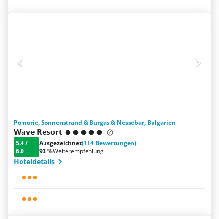
Pomorie, Sonnenstrand & Burgas & Nessebar, Bulgarien
Wave Resort
5.4
/
Ausgezeichnet
(114 Bewertungen)
6.0
93 %
Weiterempfehlung
Hoteldetails