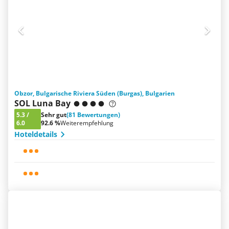
Obzor, Bulgarische Riviera Süden (Burgas), Bulgarien
SOL Luna Bay
5.3
/
Sehr gut
(81 Bewertungen)
6.0
92.6 %
Weiterempfehlung
Hoteldetails