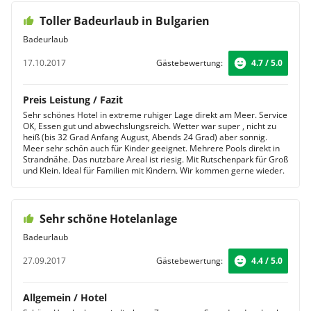
Toller Badeurlaub in Bulgarien
Badeurlaub
17.10.2017
Gästebewertung:
4.7 / 5.0
Preis Leistung / Fazit
Sehr schönes Hotel in extreme ruhiger Lage direkt am Meer. Service
OK, Essen gut und abwechslungsreich. Wetter war super , nicht zu
heiß (bis 32 Grad Anfang August, Abends 24 Grad) aber sonnig.
Meer sehr schön auch für Kinder geeignet. Mehrere Pools direkt in
Strandnähe. Das nutzbare Areal ist riesig. Mit Rutschenpark für Groß
und Klein. Ideal für Familien mit Kindern. Wir kommen gerne wieder.
Sehr schöne Hotelanlage
Badeurlaub
27.09.2017
Gästebewertung:
4.4 / 5.0
Allgemein / Hotel