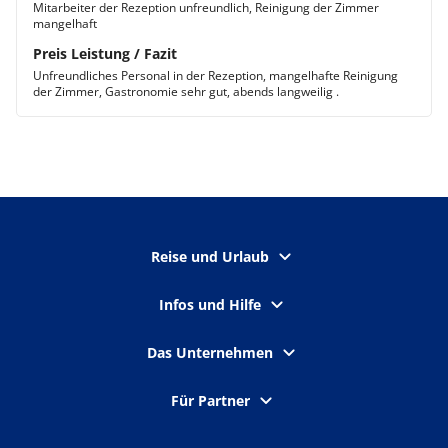
Mitarbeiter der Rezeption unfreundlich, Reinigung der Zimmer
mangelhaft
Preis Leistung / Fazit
Unfreundliches Personal in der Rezeption, mangelhafte Reinigung
der Zimmer, Gastronomie sehr gut, abends langweilig .
Reise und Urlaub
Infos und Hilfe
Das Unternehmen
Für Partner