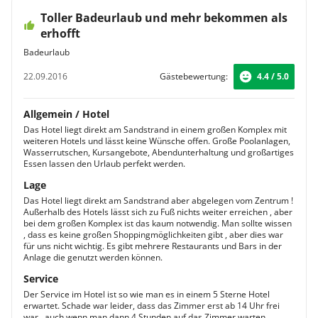
Toller Badeurlaub und mehr bekommen als
erhofft
Badeurlaub
22.09.2016
Gästebewertung:
4.4 / 5.0
Allgemein / Hotel
Das Hotel liegt direkt am Sandstrand in einem großen Komplex mit
weiteren Hotels und lässt keine Wünsche offen. Große Poolanlagen,
Wasserrutschen, Kursangebote, Abendunterhaltung und großartiges
Essen lassen den Urlaub perfekt werden.
Lage
Das Hotel liegt direkt am Sandstrand aber abgelegen vom Zentrum !
Außerhalb des Hotels lässt sich zu Fuß nichts weiter erreichen , aber
bei dem großen Komplex ist das kaum notwendig. Man sollte wissen
, dass es keine großen Shoppingmöglichkeiten gibt , aber dies war
für uns nicht wichtig. Es gibt mehrere Restaurants und Bars in der
Anlage die genutzt werden können.
Service
Der Service im Hotel ist so wie man es in einem 5 Sterne Hotel
erwartet. Schade war leider, dass das Zimmer erst ab 14 Uhr frei
war , auch wenn man dann 4 Stunden auf das Zimmer warten