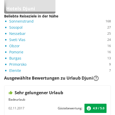
Hotels Djuni
Beliebte Reiseziele in der Nähe
Sonnenstrand
168
Sosopol
27
Nessebar
25
Sveti Vlas
24
Obzor
16
Pomorie
16
Burgas
13
Primorsko
9
Elenite
7
Ausgewählte Bewertungen zu Urlaub Djuni
Sehr gelungener Urlaub
Badeurlaub
02.11.2017
Gästebewertung:
4.9 / 5.0