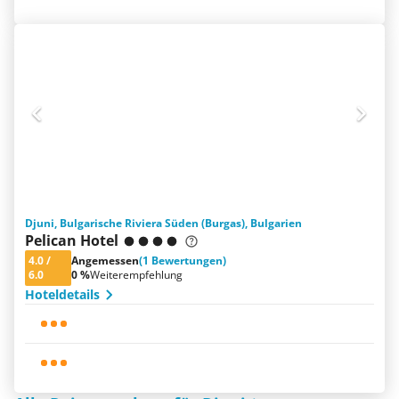
Djuni, Bulgarische Riviera Süden (Burgas), Bulgarien
Pelican Hotel
4.0
/
Angemessen
(1 Bewertungen)
6.0
0 %
Weiterempfehlung
Hoteldetails