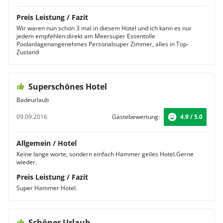
Preis Leistung / Fazit
Wir waren nun schon 3 mal in diesem Hotel und ich kann es nur
jedem empfehlen:direkt am Meersuper Essentolle
Poolanlagenangenehmes Personalsuper Zimmer, alles in Top-
Zustand
Superschönes Hotel
Badeurlaub
09.09.2016
Gästebewertung:
4.9 / 5.0
Allgemein / Hotel
Keine lange worte, sondern einfach Hammer geiles Hotel.Gerne
wieder.
Preis Leistung / Fazit
Super Hammer Hotel.
Schöner Urlaub