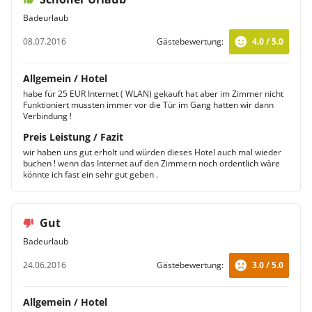
Badeurlaub
08.07.2016
Gästebewertung:
4.0 / 5.0
Allgemein / Hotel
habe für 25 EUR Internet ( WLAN) gekauft hat aber im Zimmer nicht
Funktioniert mussten immer vor die Tür im Gang hatten wir dann
Verbindung !
Preis Leistung / Fazit
wir haben uns gut erholt und würden dieses Hotel auch mal wieder
buchen ! wenn das Internet auf den Zimmern noch ordentlich wäre
könnte ich fast ein sehr gut geben .
Gut
Badeurlaub
24.06.2016
Gästebewertung:
3.0 / 5.0
Allgemein / Hotel