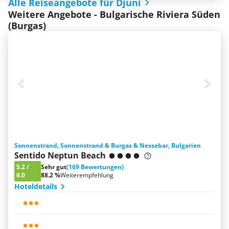
Alle Reiseangebote für Djuni
Weitere Angebote - Bulgarische Riviera Süden
(Burgas)
Sonnenstrand, Sonnenstrand & Burgas & Nessebar, Bulgarien
Sentido Neptun Beach
5.2
/
Sehr gut
(169 Bewertungen)
6.0
88.2 %
Weiterempfehlung
Hoteldetails