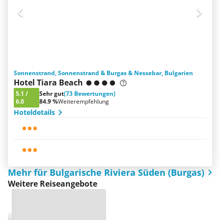
Sonnenstrand, Sonnenstrand & Burgas & Nessebar, Bulgarien
Hotel Tiara Beach
5.1
/
Sehr gut
(73 Bewertungen)
6.0
84.9 %
Weiterempfehlung
Hoteldetails
Mehr für Bulgarische Riviera Süden (Burgas)
Weitere Reiseangebote