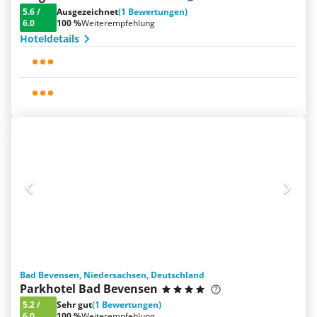
5.6
/
Ausgezeichnet
(1 Bewertungen)
6.0
100 %
Weiterempfehlung
Hoteldetails
Bad Bevensen, Niedersachsen, Deutschland
Parkhotel Bad Bevensen
5.2
/
Sehr gut
(1 Bewertungen)
6.0
100 %
Weiterempfehlung