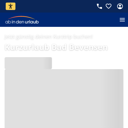
Jetzt günstig deinen Kurztrip buchen!
Kurzurlaub Bad Bevensen