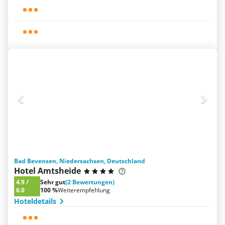
Bad Bevensen, Niedersachsen, Deutschland
Hotel Amtsheide
4.9
/
Sehr gut
(2 Bewertungen)
6.0
100 %
Weiterempfehlung
Hoteldetails