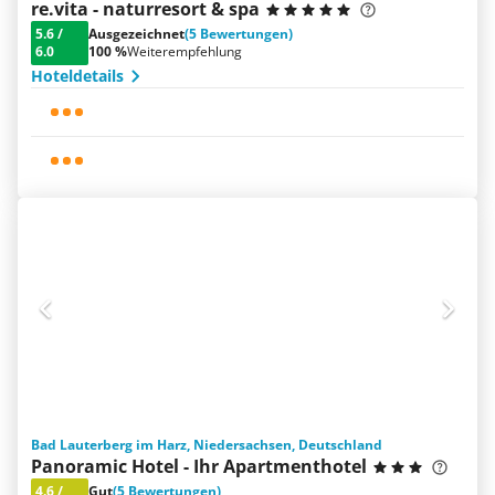
re.vita - naturresort & spa
5.6
/
Ausgezeichnet
(5 Bewertungen)
6.0
100 %
Weiterempfehlung
Hoteldetails
Bad Lauterberg im Harz, Niedersachsen, Deutschland
Panoramic Hotel - Ihr Apartmenthotel
4.6
/
Gut
(5 Bewertungen)