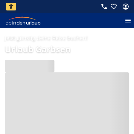
Jetzt günstig deine Reise buchen!
Urlaub Garbsen