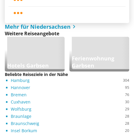
Mehr für Niedersachsen
Weitere Reiseangebote
Ferienwohnung
Hotels Garbsen
Garbsen
Beliebte Reiseziele in der Nähe
Hamburg
304
Hannover
95
Bremen
76
Cuxhaven
30
Wolfsburg
29
Braunlage
28
Braunschweig
28
Insel Borkum
20