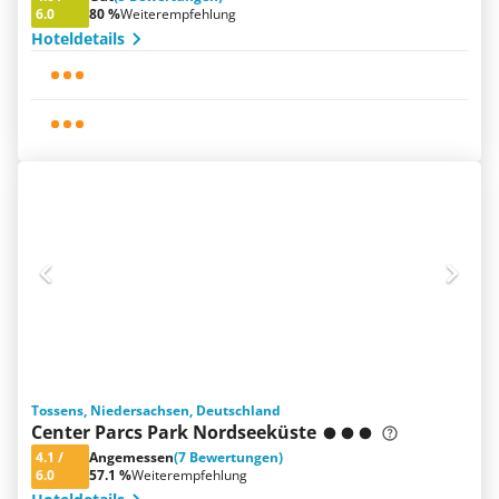
6.0
80 %
Weiterempfehlung
Hoteldetails
Tossens, Niedersachsen, Deutschland
Center Parcs Park Nordseeküste
4.1
/
Angemessen
(7 Bewertungen)
6.0
57.1 %
Weiterempfehlung