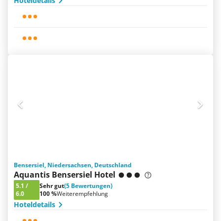
Hoteldetails
Bensersiel, Niedersachsen, Deutschland
Aquantis Bensersiel Hotel
5.1
/
Sehr gut
(5 Bewertungen)
6.0
100 %
Weiterempfehlung
Hoteldetails