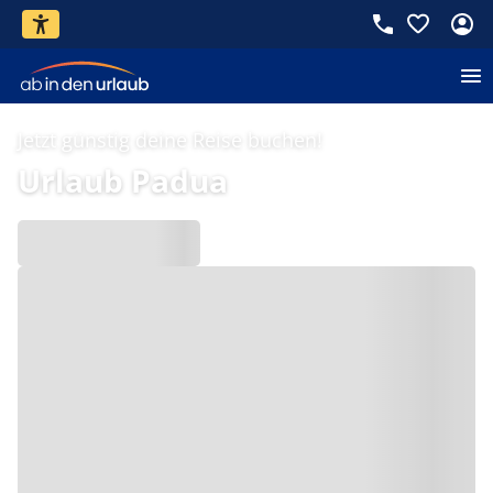
Jetzt günstig deine Reise buchen!
Urlaub Padua