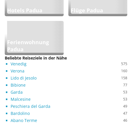
Hotels Padua
Flüge Padua
Ferienwohnung
Padua
Beliebte Reiseziele in der Nähe
Venedig
575
Verona
160
Lido di Jesolo
158
Bibione
77
Garda
53
Malcesine
53
Peschiera del Garda
49
Bardolino
47
Abano Terme
46