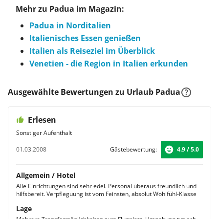
Mehr zu Padua im Magazin:
Padua in Norditalien
Italienisches Essen genießen
Italien als Reiseziel im Überblick
Venetien - die Region in Italien erkunden
Ausgewählte Bewertungen zu Urlaub Padua
Erlesen
Sonstiger Aufenthalt
01.03.2008
Gästebewertung:
4.9 / 5.0
Allgemein / Hotel
Alle Einrichtungen sind sehr edel. Personal überaus freundlich und
hilfsbereit. Verpfleguung ist vom Feinsten, absolut Wohlfühl-Klasse
Lage