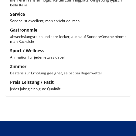
Mehrere Transfermöglichkeiten zum Flugplatz. Umgebung typisch
bella Italia
Service
Service ist excellent, man spricht deutsch
Gastronomie
abwechslungsreich und sehr lecker, auch auf Sonderwünsche nimmt
man Rücksicht
Sport / Wellness
Animation für jeden etwas dabei
Zimmer
Bestens zur Erholung geeignet, selbst bei Regenwetter
Preis Leistung / Fazit
Jedes Jahr gleich gute Qualität