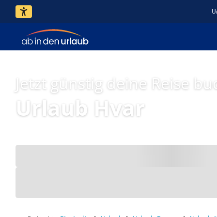
U
Jetzt günstig deine Reise bu
Urlaub Hvar