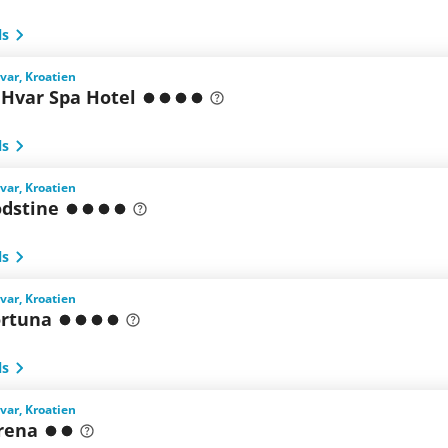
ls
Hvar, Kroatien
 Hvar Spa Hotel
ls
Hvar, Kroatien
odstine
ls
Hvar, Kroatien
ortuna
ls
Hvar, Kroatien
irena