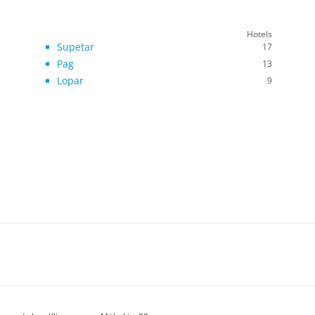
Hotels
Supetar
17
Pag
13
Lopar
9