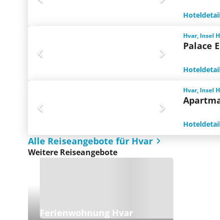
Hoteldetai
Hvar, Insel 
Palace E
Hoteldetai
Hvar, Insel 
Apartm
Hoteldetai
Alle Reiseangebote für Hvar
Weitere Reiseangebote
Ferienwohnung Hvar