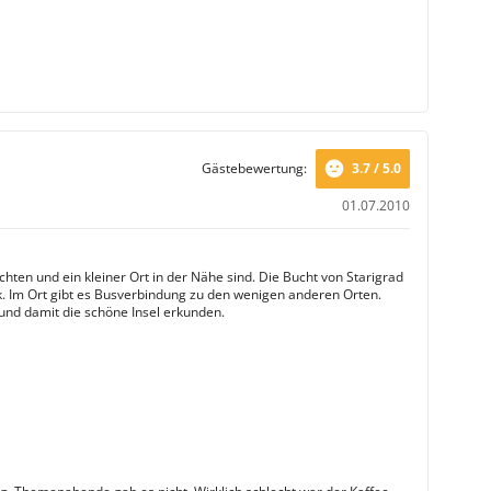
Gästebewertung:
3.7 / 5.0
01.07.2010
hten und ein kleiner Ort in der Nähe sind. Die Bucht von Starigrad
k. Im Ort gibt es Busverbindung zu den wenigen anderen Orten.
und damit die schöne Insel erkunden.