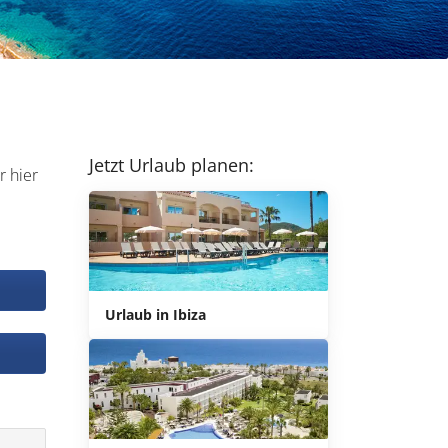
Jetzt Urlaub planen:
r hier
Urlaub in Ibiza