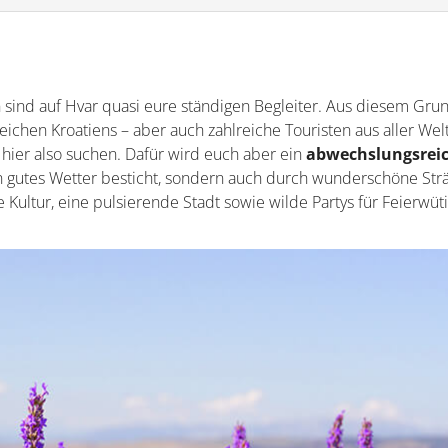
sind auf Hvar quasi eure ständigen Begleiter. Aus diesem Gru
ichen Kroatiens – aber auch zahlreiche Touristen aus aller Wel
hier also suchen. Dafür wird euch aber ein
abwechslungsrei
n gutes Wetter besticht, sondern auch durch wunderschöne Str
Kultur, eine pulsierende Stadt sowie wilde Partys für Feierwüti