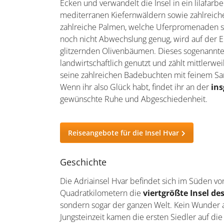
Ecken und verwandelt die Insel in ein lilafarb
mediterranen Kiefernwäldern sowie zahlreiche
zahlreiche Palmen, welche Uferpromenaden sä
noch nicht Abwechslung genug, wird auf der 
glitzernden Olivenbäumen. Dieses sogenannte 
landwirtschaftlich genutzt und zählt mittlerwe
seine zahlreichen Badebuchten mit feinem San
Wenn ihr also Glück habt, findet ihr an der
in
gewünschte Ruhe und Abgeschiedenheit.
Reiseangebote für die Insel Hvar
Geschichte
Die Adriainsel Hvar befindet sich im Süden vo
Quadratkilometern die
viertgrößte Insel de
sondern sogar der ganzen Welt. Kein Wunder a
Jungsteinzeit kamen die ersten Siedler auf die