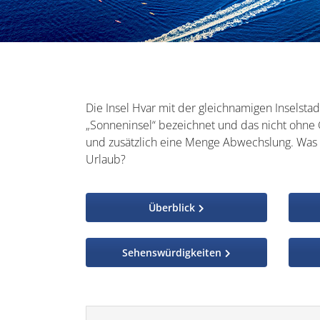
Die Insel Hvar mit der gleichnamigen Inselstadt
„Sonneninsel“ bezeichnet und das nicht ohne G
und zusätzlich eine Menge Abwechslung. Was a
Urlaub?
Überblick
Sehenswürdigkeiten