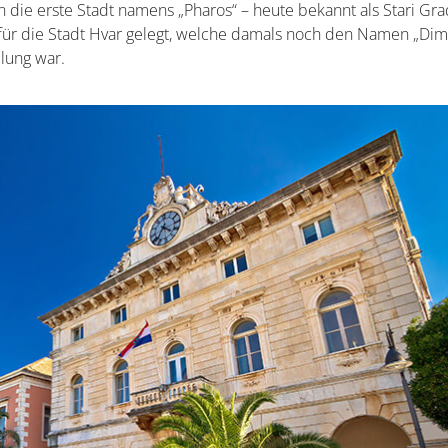
 die erste Stadt namens „Pharos“ – heute bekannt als Stari Gra
 für die Stadt Hvar gelegt, welche damals noch den Namen „Dim
lung war.