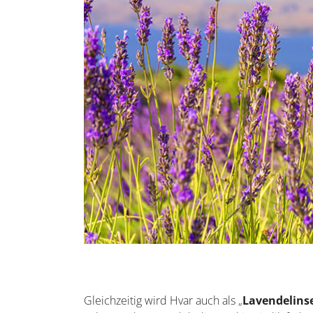
Gleichzeitig wird Hvar auch als „
Lavendelins