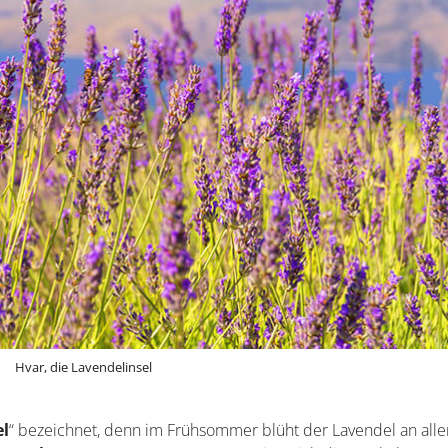
Hvar, die Lavendelinsel
el
“ bezeichnet, denn im Frühsommer blüht der Lavendel an alle