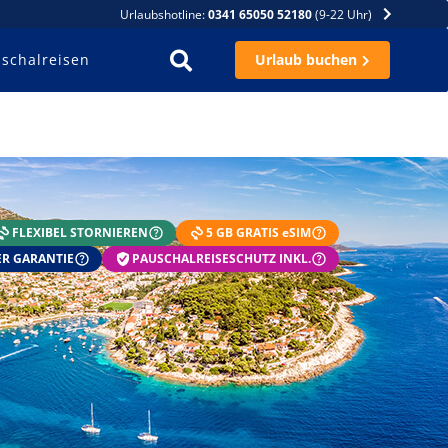
Urlaubshotline:
0341 65050 52180
(9-22 Uhr)
schalreisen
Urlaub buchen
FLEXIBEL STORNIEREN
5 GB GRATIS eSIM
R GARANTIE
PAUSCHALREISESCHUTZ INKL.