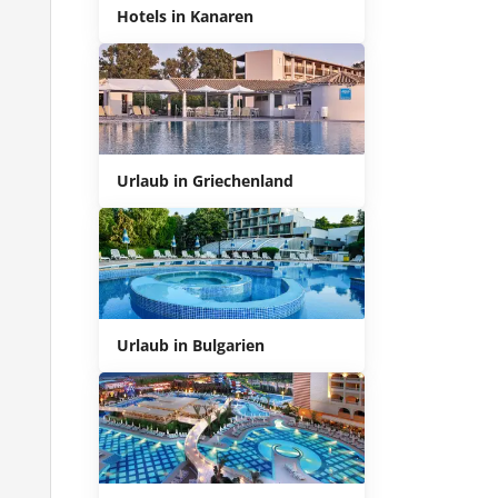
Hotels in Kanaren
Urlaub in Griechenland
Urlaub in Bulgarien