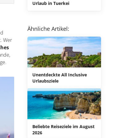
Urlaub in Tuerkei
Ähnliche Artikel:
nd
t. Wer
ches
ände,
ge.
Unentdeckte All Inclusive
Urlaubsziele
Beliebte Reiseziele im August
2026