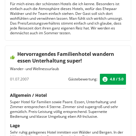
Für mich eines der schönsten Hotels die ich kenne. Besonders ist
einfach auch die Atmosphäre dieses Hotels, wofür das Ehepaar
Waldner und ihr Team einfach stehen. Der Gast soll sich dort
wohlfühlen und verwöhnen lassen. Man fühlt sich wirklich umsorgt.
Das Preis/Leistungsverhältnis stimmt einfach und ich glaube, dass
jede Reisezeit dort ihren ganz eigenen Reiz hat. Wir werden es
demnächst auch im Sommer testen.
Hervorragendes Familienhotel wandern
essen Unterhaltung super!
Wander- und Wellnessurlaub
01.07.2007
Gästebewertung:
4.8 / 5.0
Allgemein / Hotel
Super Hotel für Familien sowie Paare. Essen, Unterhaltung und
Zimmer entsprechen 4 Sterne. Zimmer sind supergroß und sehr
gemütlich. Preis-Leistung völlig entsprechend. Supernette
Bedienung und klasse Umgebung eben All-Inclusive.
Lage
Sehr ruhig gelegenes Hotel inmitten von Wälder und Bergen. In der