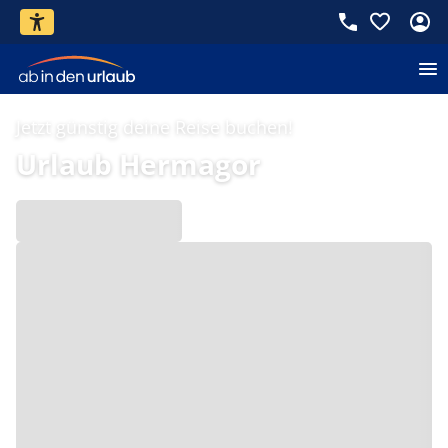
Jetzt günstig deine Reise buchen!
Urlaub Hermagor