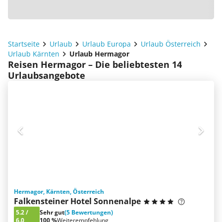
Startseite
Urlaub
Urlaub Europa
Urlaub Österreich
Urlaub Kärnten
Urlaub Hermagor
Reisen Hermagor – Die beliebtesten 14
Urlaubsangebote
Hermagor, Kärnten, Österreich
Falkensteiner Hotel Sonnenalpe
5.2
/
Sehr gut
(5 Bewertungen)
6.0
100 %
Weiterempfehlung