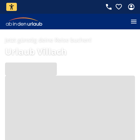
Jetzt günstig deine Reise buchen!
Urlaub Villach