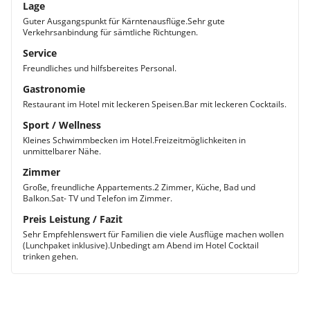
Lage
Guter Ausgangspunkt für Kärntenausflüge.Sehr gute
Verkehrsanbindung für sämtliche Richtungen.
Service
Freundliches und hilfsbereites Personal.
Gastronomie
Restaurant im Hotel mit leckeren Speisen.Bar mit leckeren Cocktails.
Sport / Wellness
Kleines Schwimmbecken im Hotel.Freizeitmöglichkeiten in
unmittelbarer Nähe.
Zimmer
Große, freundliche Appartements.2 Zimmer, Küche, Bad und
Balkon.Sat- TV und Telefon im Zimmer.
Preis Leistung / Fazit
Sehr Empfehlenswert für Familien die viele Ausflüge machen wollen
(Lunchpaket inklusive).Unbedingt am Abend im Hotel Cocktail
trinken gehen.