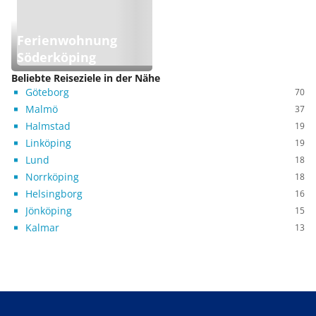
Ferienwohnung
Söderköping
Beliebte Reiseziele in der Nähe
Göteborg
70
Malmö
37
Halmstad
19
Linköping
19
Lund
18
Norrköping
18
Helsingborg
16
Jönköping
15
Kalmar
13