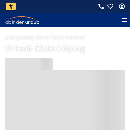
Jetzt günstig deine Reise buchen!
Urlaub Söderköping