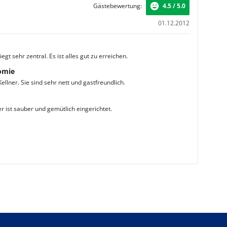
Gästebewertung:
4.5 / 5.0
01.12.2012
iegt sehr zentral. Es ist alles gut zu erreichen.
omie
ellner. Sie sind sehr nett und gastfreundlich.
 ist sauber und gemütlich eingerichtet.