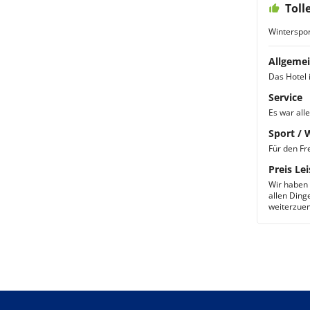
Toll
Winterspor
Allgemei
Das Hotel i
Service
Es war alle
Sport / 
Für den Fre
Preis Lei
Wir haben 
allen Dinge
weiterzue