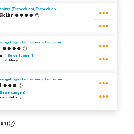
ebirge (Tschechien), Tschechien
Sklár
sengebirge (Tschechien), Tschechien
a
en
(1 Bewertungen)
empfehlung
sengebirge (Tschechien), Tschechien
l
 Bewertungen)
erempfehlung
ien)