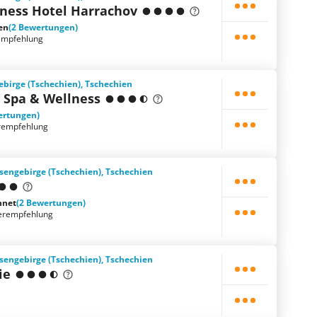
lness Hotel Harrachov
en
(2 Bewertungen)
empfehlung
ebirge (Tschechien), Tschechien
 Spa & Wellness
ertungen)
rempfehlung
sengebirge (Tschechien), Tschechien
hnet
(2 Bewertungen)
erempfehlung
sengebirge (Tschechien), Tschechien
ie