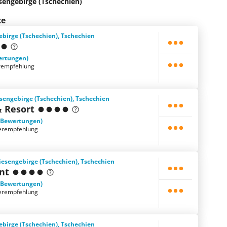
sengebirge (Tschechien)
te
ebirge (Tschechien), Tschechien
ertungen)
rempfehlung
sengebirge (Tschechien), Tschechien
& Resort
 Bewertungen)
erempfehlung
iesengebirge (Tschechien), Tschechien
nt
 Bewertungen)
erempfehlung
ebirge (Tschechien), Tschechien