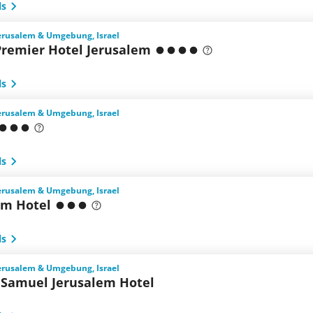
ls
Jerusalem & Umgebung, Israel
Premier Hotel Jerusalem
ls
Jerusalem & Umgebung, Israel
ls
Jerusalem & Umgebung, Israel
em Hotel
ls
Jerusalem & Umgebung, Israel
 Samuel Jerusalem Hotel