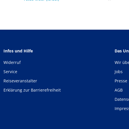
Infos und Hilfe
Das U
Widerruf
Wir üb
Service
Jobs
Reiseveranstalter
Presse
Erklärung zur Barrierefreiheit
AGB
Datens
Impre