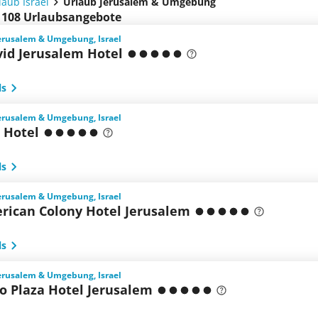
laub Israel
Urlaub Jerusalem & Umgebung
n 108 Urlaubsangebote
Jerusalem & Umgebung, Israel
vid Jerusalem Hotel
ls
Jerusalem & Umgebung, Israel
 Hotel
ls
Jerusalem & Umgebung, Israel
rican Colony Hotel Jerusalem
ls
Jerusalem & Umgebung, Israel
o Plaza Hotel Jerusalem