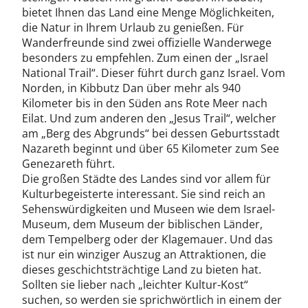
bietet Ihnen das Land eine Menge Möglichkeiten,
die Natur in Ihrem Urlaub zu genießen. Für
Wanderfreunde sind zwei offizielle Wanderwege
besonders zu empfehlen. Zum einen der „Israel
National Trail“. Dieser führt durch ganz Israel. Vom
Norden, in Kibbutz Dan über mehr als 940
Kilometer bis in den Süden ans Rote Meer nach
Eilat. Und zum anderen den „Jesus Trail“, welcher
am „Berg des Abgrunds“ bei dessen Geburtsstadt
Nazareth beginnt und über 65 Kilometer zum See
Genezareth führt.
Die großen Städte des Landes sind vor allem für
Kulturbegeisterte interessant. Sie sind reich an
Sehenswürdigkeiten und Museen wie dem Israel-
Museum, dem Museum der biblischen Länder,
dem Tempelberg oder der Klagemauer. Und das
ist nur ein winziger Auszug an Attraktionen, die
dieses geschichtsträchtige Land zu bieten hat.
Sollten sie lieber nach „leichter Kultur-Kost“
suchen, so werden sie sprichwörtlich in einem der