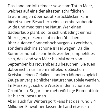
Das Land am Mittelmeer sowie am Toten Meer,
welches auf eine der ältesten schriftlichen
Erwähnungen überhaupt zurückblicken kann,
bietet seinen Besuchern eine atemberaubende
wilde und mediterrane Natur. Wer einen
Badeurlaub plant, sollte sich unbedingt einmal
überlegen, diesen nicht in den üblichen
überlaufenen Sonnenhochburgen zu verleben,
sondern sich ins schöne Israel wagen. Da die
Sommermonate sehr heiß werden, empfiehlt es
sich, das Land von März bis Mai oder von
September bis November zu besuchen. Sie tuen
dabei nicht nur Ihrem mitteleuropäischen
Kreislauf einen Gefallen, sondern können zugleich
Zeuge unvergleichlicher Naturschauspiele werden.
Im März zeigt sich die Wüste in den schönsten
Grüntönen. Sogar eine mehrwöchige Blumenblüte
ist hier zu bestaunen.
Aber auch für Wintersport Fans hat das rund 8,4
Millionen Einwohner fassende Land etwas zu