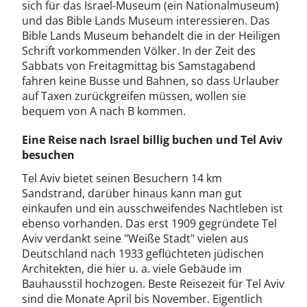
sich für das Israel-Museum (ein Nationalmuseum)
und das Bible Lands Museum interessieren. Das
Bible Lands Museum behandelt die in der Heiligen
Schrift vorkommenden Völker. In der Zeit des
Sabbats von Freitagmittag bis Samstagabend
fahren keine Busse und Bahnen, so dass Urlauber
auf Taxen zurückgreifen müssen, wollen sie
bequem von A nach B kommen.
Eine Reise nach Israel billig buchen und Tel Aviv
besuchen
Tel Aviv bietet seinen Besuchern 14 km
Sandstrand, darüber hinaus kann man gut
einkaufen und ein ausschweifendes Nachtleben ist
ebenso vorhanden. Das erst 1909 gegründete Tel
Aviv verdankt seine "Weiße Stadt" vielen aus
Deutschland nach 1933 geflüchteten jüdischen
Architekten, die hier u. a. viele Gebäude im
Bauhausstil hochzogen. Beste Reisezeit für Tel Aviv
sind die Monate April bis November. Eigentlich