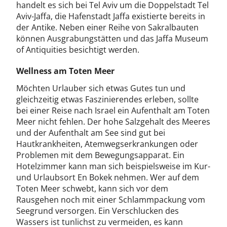
handelt es sich bei Tel Aviv um die Doppelstadt Tel
Aviv-Jaffa, die Hafenstadt Jaffa existierte bereits in
der Antike. Neben einer Reihe von Sakralbauten
können Ausgrabungstätten und das Jaffa Museum
of Antiquities besichtigt werden.
Wellness am Toten Meer
Möchten Urlauber sich etwas Gutes tun und
gleichzeitig etwas Faszinierendes erleben, sollte
bei einer Reise nach Israel ein Aufenthalt am Toten
Meer nicht fehlen. Der hohe Salzgehalt des Meeres
und der Aufenthalt am See sind gut bei
Hautkrankheiten, Atemwegserkrankungen oder
Problemen mit dem Bewegungsapparat. Ein
Hotelzimmer kann man sich beispielsweise im Kur-
und Urlaubsort En Bokek nehmen. Wer auf dem
Toten Meer schwebt, kann sich vor dem
Rausgehen noch mit einer Schlammpackung vom
Seegrund versorgen. Ein Verschlucken des
Wassers ist tunlichst zu vermeiden, es kann