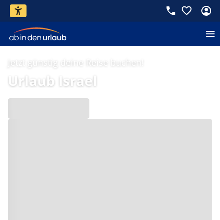
Jetzt günstig deine Reise buchen!
Urlaub Israel