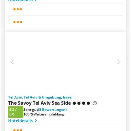
Tel Aviv, Tel Aviv & Umgebung, Israel
The Savoy Tel Aviv Sea Side
5.2
/
Sehr gut
(5 Bewertungen)
6.0
100 %
Weiterempfehlung
Hoteldetails