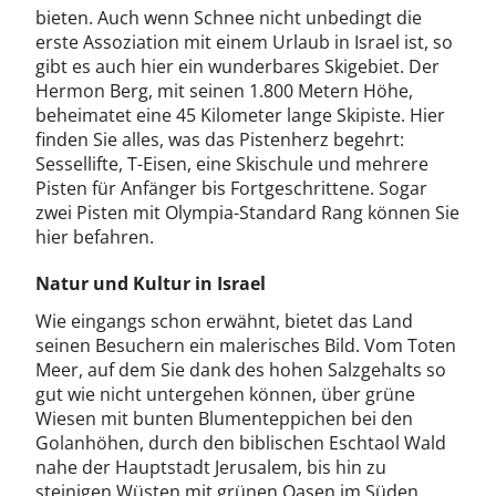
bieten. Auch wenn Schnee nicht unbedingt die
erste Assoziation mit einem Urlaub in Israel ist, so
gibt es auch hier ein wunderbares Skigebiet. Der
Hermon Berg, mit seinen 1.800 Metern Höhe,
beheimatet eine 45 Kilometer lange Skipiste. Hier
finden Sie alles, was das Pistenherz begehrt:
Sessellifte, T-Eisen, eine Skischule und mehrere
Pisten für Anfänger bis Fortgeschrittene. Sogar
zwei Pisten mit Olympia-Standard Rang können Sie
hier befahren.
Natur und Kultur in Israel
Wie eingangs schon erwähnt, bietet das Land
seinen Besuchern ein malerisches Bild. Vom Toten
Meer, auf dem Sie dank des hohen Salzgehalts so
gut wie nicht untergehen können, über grüne
Wiesen mit bunten Blumenteppichen bei den
Golanhöhen, durch den biblischen Eschtaol Wald
nahe der Hauptstadt Jerusalem, bis hin zu
steinigen Wüsten mit grünen Oasen im Süden,