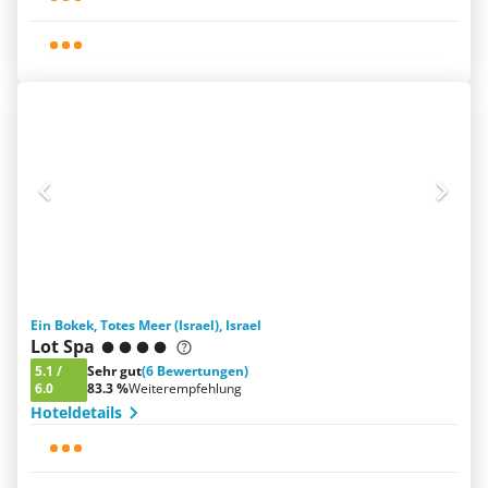
Ein Bokek, Totes Meer (Israel), Israel
Lot Spa
5.1
/
Sehr gut
(6 Bewertungen)
6.0
83.3 %
Weiterempfehlung
Hoteldetails