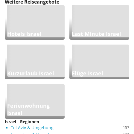
Weitere Reiseangebote
Hotels Israel
Last Minute Israel
Kurzurlaub Israel
Flüge Israel
Ferienwohnung
Israel
Israel - Regionen
Tel Aviv & Umgebung
157