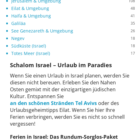
Jerusalem & Umgebung
108
Eilat & Umgebung
48
Haifa & Umgebung
41
Galiläa
35
See Genezareth & Umgebung
26
Negev
18
Südküste (Israel)
18
Totes Meer (Israel)
17
Schalom Israel – Urlaub im Paradies
Wenn Sie einen Urlaub in Israel planen, werden Sie
diesen nicht bereuen. Erleben Sie den Nahen
Osten gemixt mit der einzigartigen jüdischen
Kultur. Entspannen Sie
an den schönen Stränden Tel Avivs
oder des
Urlaubsgeheimtipps Eilat. Wenn Sie hier Ihre
Ferien verbringen, werden Sie es nicht so schnell
vergessen!
Ferien in Israel: Das Rundum-Sorglos-Paket