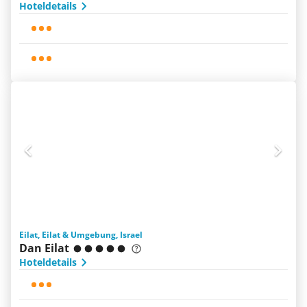
Hoteldetails
Eilat, Eilat & Umgebung, Israel
Dan Eilat
Hoteldetails