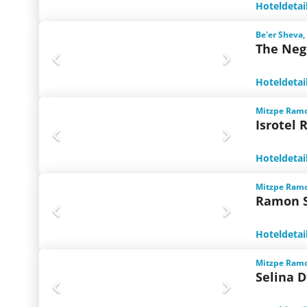
Hoteldetai
Be'er Sheva,
The Neg
Hoteldetai
Mitzpe Ramo
Isrotel
Hoteldetai
Mitzpe Ramo
Ramon S
Hoteldetai
Mitzpe Ramo
Selina 