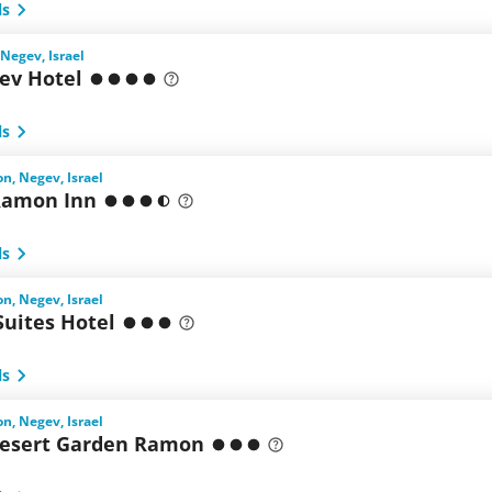
ls
 Negev, Israel
ev Hotel
ls
n, Negev, Israel
 Ramon Inn
ls
n, Negev, Israel
uites Hotel
ls
n, Negev, Israel
Desert Garden Ramon