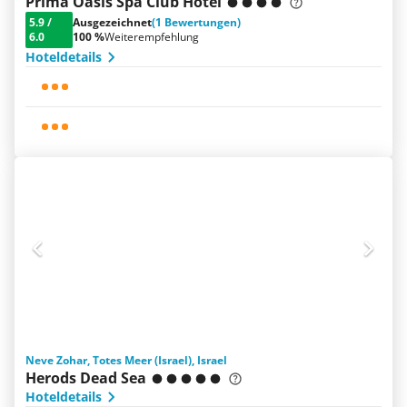
Prima Oasis Spa Club Hotel
5.9
/
Ausgezeichnet
(1 Bewertungen)
6.0
100 %
Weiterempfehlung
Hoteldetails
Neve Zohar, Totes Meer (Israel), Israel
Herods Dead Sea
Hoteldetails