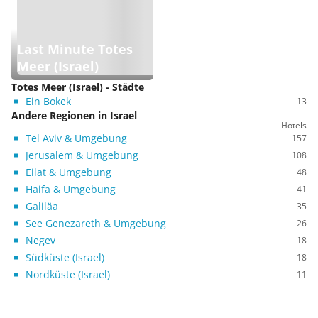
Last Minute Totes
Meer (Israel)
Totes Meer (Israel) - Städte
Ein Bokek
13
Andere Regionen in Israel
Hotels
Tel Aviv & Umgebung
157
Jerusalem & Umgebung
108
Eilat & Umgebung
48
Haifa & Umgebung
41
Galiläa
35
See Genezareth & Umgebung
26
Negev
18
Südküste (Israel)
18
Nordküste (Israel)
11