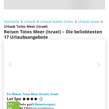
Startseite
Urlaub
Urlaub Naher Osten
Urlaub Israel
Urlaub Totes Meer (Israel)
Reisen Totes Meer (Israel) – Die beliebtesten
17 Urlaubsangebote
Ein Bokek, Totes Meer (Israel), Israel
Lot Spa
5.1
/
Sehr gut
(6 Bewertungen)
6.0
83.3 %
Weiterempfehlung