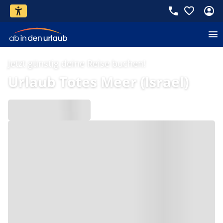
Jetzt günstig deine Reise buchen!
Urlaub Totes Meer (Israel)