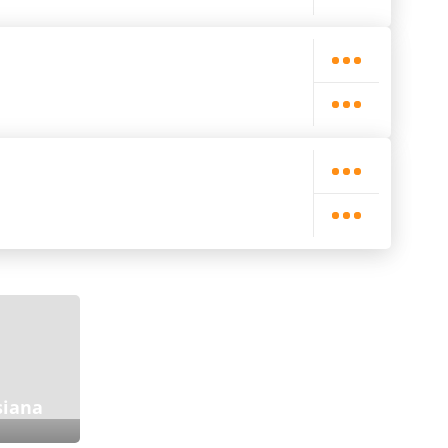
siana