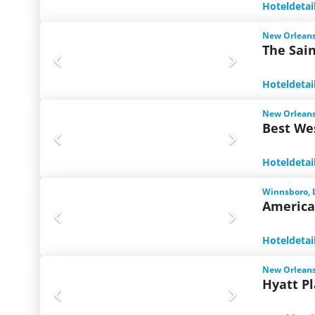
Hoteldetai
New Orleans
The Sain
Hoteldetai
New Orleans
Best We
Hoteldetai
Winnsboro, 
America
Hoteldetai
New Orleans
Hyatt P