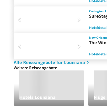
Hoteldetai
Covington, L
SureSta
Hoteldetai
New Orleans
The Win
Hoteldetai
Alle Reiseangebote für Louisiana
Weitere Reiseangebote
Hotels Louisiana
Flüge