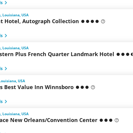
ls
, Louisiana, USA
t Hotel, Autograph Collection
ls
, Louisiana, USA
stern Plus French Quarter Landmark Hotel
ls
Louisiana, USA
s Best Value Inn Winnsboro
ls
, Louisiana, USA
lace New Orleans/Convention Center