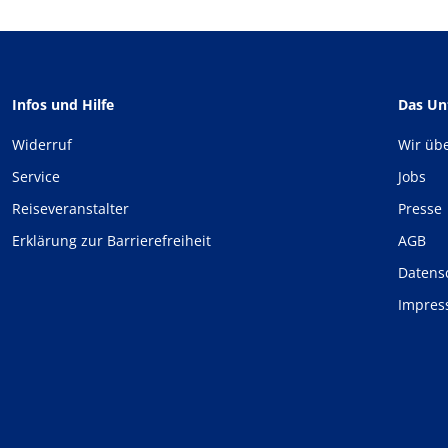
Infos und Hilfe
Das U
Widerruf
Wir üb
Service
Jobs
Reiseveranstalter
Presse
Erklärung zur Barrierefreiheit
AGB
Datens
Impre