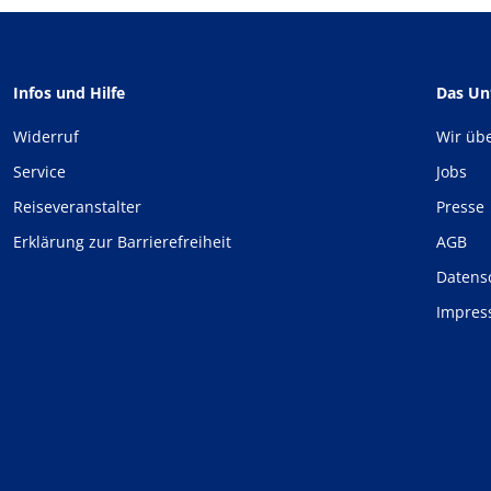
Infos und Hilfe
Das U
Widerruf
Wir üb
Service
Jobs
Reiseveranstalter
Presse
Erklärung zur Barrierefreiheit
AGB
Datens
Impre