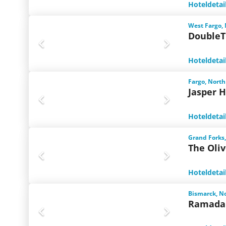
Hoteldetai
West Fargo,
DoubleT
Hoteldetai
Fargo, North
Jasper H
Hoteldetai
Grand Forks
The Oliv
Hoteldetai
Bismarck, N
Ramada