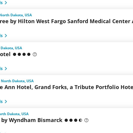
ls
 North Dakota, USA
ree by Hilton West Fargo Sanford Medical Center 
ls
 Dakota, USA
otel
ls
, North Dakota, USA
e Ann Hotel, Grand Forks, a Tribute Portfolio Hote
ls
orth Dakota, USA
 by Wyndham Bismarck