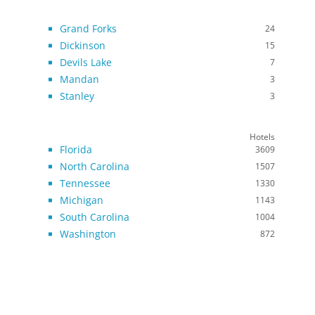
Grand Forks
24
Dickinson
15
Devils Lake
7
Mandan
3
Stanley
3
Hotels
Florida
3609
North Carolina
1507
Tennessee
1330
Michigan
1143
South Carolina
1004
Washington
872