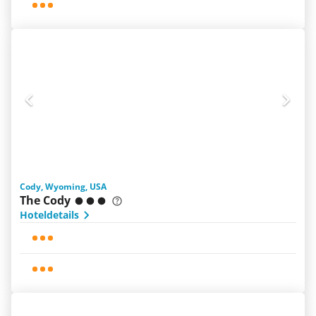
Cody, Wyoming, USA
The Cody
Hoteldetails