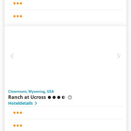
Clearmont, Wyoming, USA
Ranch at Ucross
Hoteldetails