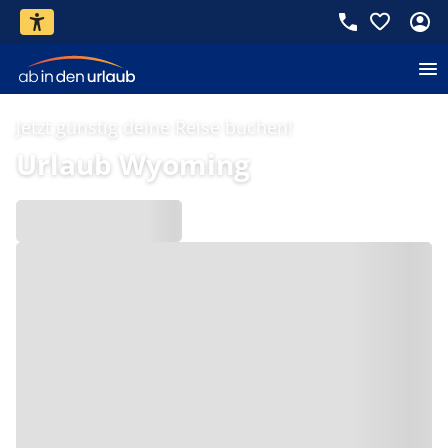
Jetzt günstig deine Reise buchen!
Urlaub Wyoming