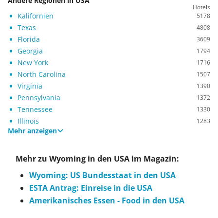
Andere Regionen in USA
Hotels
Kalifornien
5178
Texas
4808
Florida
3609
Georgia
1794
New York
1716
North Carolina
1507
Virginia
1390
Pennsylvania
1372
Tennessee
1330
Illinois
1283
Mehr anzeigen
Mehr zu Wyoming in den USA im Magazin:
Wyoming: US Bundesstaat in den USA
ESTA Antrag: Einreise in die USA
Amerikanisches Essen - Food in den USA