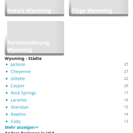
Hotels Wyoming
Flüge Wyoming
Ferienwohnung
Wyoming
Wyoming - Städte
Jackson
27
Cheyenne
27
Gillette
22
Casper
20
Rock Springs
17
Laramie
16
Sheridan
15
Rawlins
14
Cody
13
Mehr anzeigen