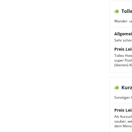
Toll
Wander- u
Allgemei
Sehr schön
Preis Lei
Tolles Hote
super Pool
(kleinen) K
Kurz
Sonstiger 
Preis Lei
Als Kurzur
sauber, we
dem Mensc