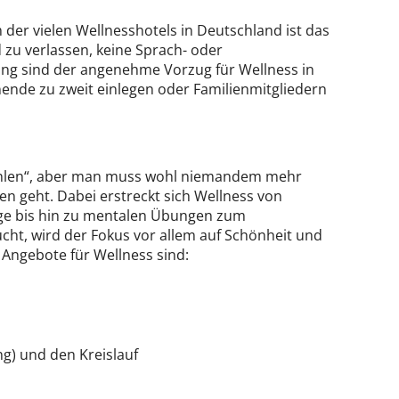
der vielen Wellnesshotels in Deutschland ist das
zu verlassen, keine Sprach- oder
g sind der angenehme Vorzug für Wellness in
nde zu zweit einlegen oder Familienmitgliedern
lfühlen“, aber man muss wohl niemandem mehr
n geht. Dabei erstreckt sich Wellness von
e bis hin zu mentalen Übungen zum
ht, wird der Fokus vor allem auf Schönheit und
 Angebote für Wellness sind:
g) und den Kreislauf