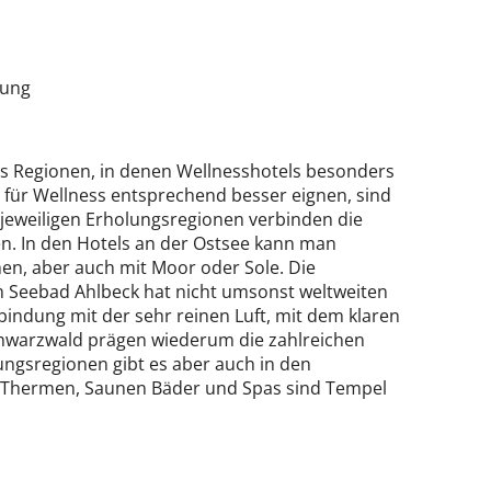
gung
 es Regionen, in denen Wellnesshotels besonders
h für Wellness entsprechend besser eignen, sind
 jeweiligen Erholungsregionen verbinden die
n. In den Hotels an der Ostsee kann man
en, aber auch mit Moor oder Sole. Die
m Seebad Ahlbeck hat nicht umsonst weltweiten
rbindung mit der sehr reinen Luft, mit dem klaren
chwarzwald prägen wiederum die zahlreichen
ngsregionen gibt es aber auch in den
n. Thermen, Saunen Bäder und Spas sind Tempel