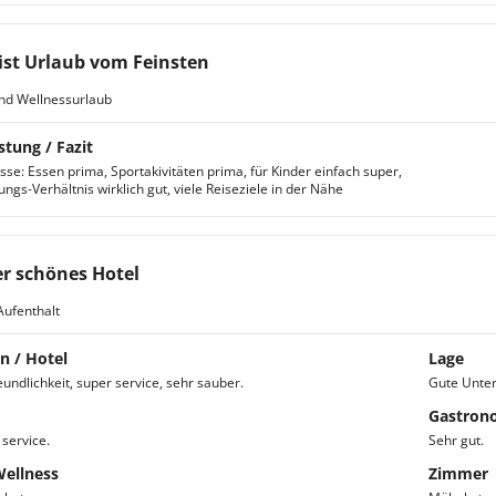
ist Urlaub vom Feinsten
nd Wellnessurlaub
stung / Fazit
sse: Essen prima, Sportakivitäten prima, für Kinder einfach super,
ungs-Verhältnis wirklich gut, viele Reiseziele in der Nähe
r schönes Hotel
Aufenthalt
n / Hotel
Lage
undlichkeit, super service, sehr sauber.
Gute Unter
Gastron
 service.
Sehr gut.
Wellness
Zimmer