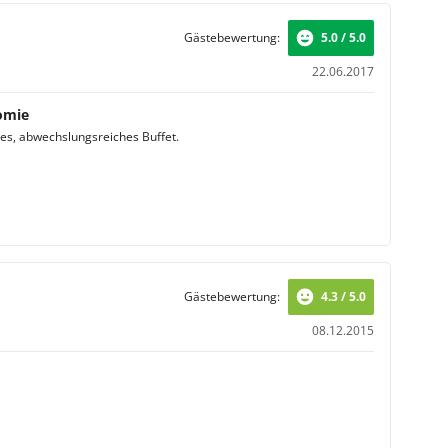
Gästebewertung:
5.0 / 5.0
22.06.2017
omie
ges, abwechslungsreiches Buffet.
Gästebewertung:
4.3 / 5.0
08.12.2015