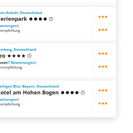
sen-Anhalt, Deutschland
Ferienpark
wertungen)
rempfehlung
emberg, Deutschland
eo
hnet
(7 Bewertungen)
erempfehlung
iligen Blut, Bayern, Deutschland
otel am Hohen Bogen
wertungen)
rempfehlung