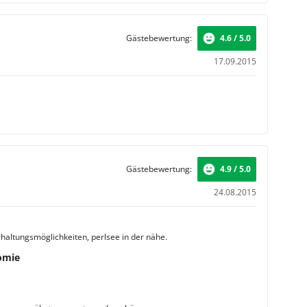
Gästebewertung:
4.6 / 5.0
17.09.2015
Gästebewertung:
4.9 / 5.0
24.08.2015
haltungsmöglichkeiten, perlsee in der nähe.
omie