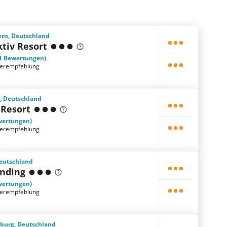
ern, Deutschland
tiv Resort
1 Bewertungen)
terempfehlung
n, Deutschland
 Resort
wertungen)
terempfehlung
Deutschland
unding
wertungen)
terempfehlung
nburg, Deutschland