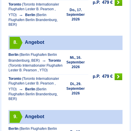
p.P.
479 €
Toronto
(Toronto Internationaler
Flughafen Lester B. Pearson ,
Do., 17.
September
YTO)
Berlin
(Berlin
2026
Flughafen Berlin Brandenburg,
BER)
8.
Angebot
Berlin
(Berlin Flughafen Berlin
Mi., 16.
Brandenburg, BER)
Toronto
September
(Toronto Internationaler Flughafen
2026
Lester B. Pearson , YTO)
p.P.
479 €
Toronto
(Toronto Internationaler
Flughafen Lester B. Pearson ,
Di., 29.
September
YTO)
Berlin
(Berlin
2026
Flughafen Berlin Brandenburg,
BER)
9.
Angebot
Berlin
(Berlin Flughafen Berlin