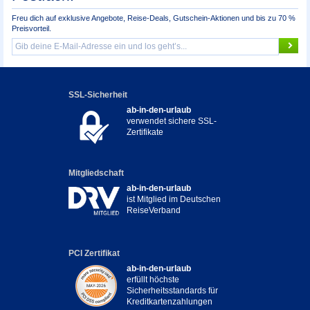
Freu dich auf exklusive Angebote, Reise-Deals, Gutschein-Aktionen und bis zu 70 %
Preisvorteil.
SSL-Sicherheit
ab-in-den-urlaub
verwendet sichere SSL-
Zertifikate
Mitgliedschaft
ab-in-den-urlaub
ist Mitglied im Deutschen
ReiseVerband
PCI Zertifikat
ab-in-den-urlaub
erfüllt höchste
Sicherheitsstandards für
Kreditkartenzahlungen