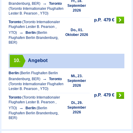
Fr., 18.
Brandenburg, BER)
Toronto
September
(Toronto Internationaler Flughafen
2026
Lester B. Pearson , YTO)
p.P.
479 €
Toronto
(Toronto Internationaler
Flughafen Lester B. Pearson ,
Do., 01.
YTO)
Berlin
(Berlin
Oktober 2026
Flughafen Berlin Brandenburg,
BER)
10.
Angebot
Berlin
(Berlin Flughafen Berlin
Mi., 23.
Brandenburg, BER)
Toronto
September
(Toronto Internationaler Flughafen
2026
Lester B. Pearson , YTO)
p.P.
479 €
Toronto
(Toronto Internationaler
Flughafen Lester B. Pearson ,
Di., 29.
September
YTO)
Berlin
(Berlin
2026
Flughafen Berlin Brandenburg,
BER)