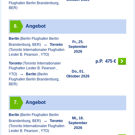
Flughafen Berlin Brandenburg,
BER)
6.
Angebot
Berlin
(Berlin Flughafen Berlin
Fr., 25.
Brandenburg, BER)
Toronto
September
(Toronto Internationaler Flughafen
2026
Lester B. Pearson , YTO)
p.P.
475 €
Toronto
(Toronto Internationaler
Flughafen Lester B. Pearson ,
Do., 01.
YTO)
Berlin
(Berlin
Oktober 2026
Flughafen Berlin Brandenburg,
BER)
7.
Angebot
Berlin
(Berlin Flughafen Berlin
Mi., 16.
Brandenburg, BER)
Toronto
September
(Toronto Internationaler Flughafen
2026
Lester B. Pearson , YTO)