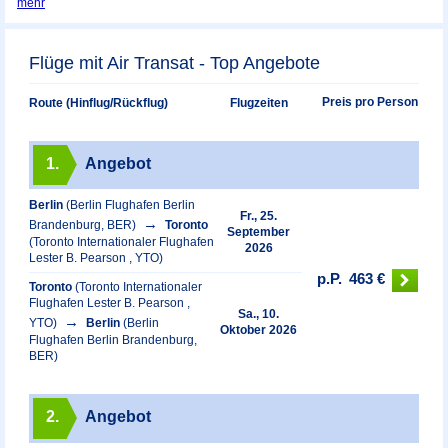
mehr
Flüge mit Air Transat - Top Angebote
Preis pro Person
Route (Hinflug/Rückflug)
Flugzeiten
1.
Angebot
Berlin
(Berlin Flughafen Berlin
Fr., 25.
Brandenburg, BER)
Toronto
September
(Toronto Internationaler Flughafen
2026
Lester B. Pearson , YTO)
p.P.
463 €
Toronto
(Toronto Internationaler
Flughafen Lester B. Pearson ,
Sa., 10.
YTO)
Berlin
(Berlin
Oktober 2026
Flughafen Berlin Brandenburg,
BER)
2.
Angebot