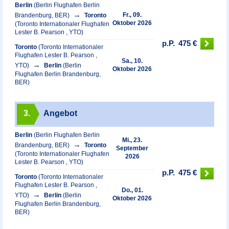
Berlin
(Berlin Flughafen Berlin
Fr., 09.
Brandenburg, BER)
Toronto
Oktober 2026
(Toronto Internationaler Flughafen
Lester B. Pearson , YTO)
p.P.
475 €
Toronto
(Toronto Internationaler
Flughafen Lester B. Pearson ,
Sa., 10.
YTO)
Berlin
(Berlin
Oktober 2026
Flughafen Berlin Brandenburg,
BER)
3.
Angebot
Berlin
(Berlin Flughafen Berlin
Mi., 23.
Brandenburg, BER)
Toronto
September
(Toronto Internationaler Flughafen
2026
Lester B. Pearson , YTO)
p.P.
475 €
Toronto
(Toronto Internationaler
Flughafen Lester B. Pearson ,
Do., 01.
YTO)
Berlin
(Berlin
Oktober 2026
Flughafen Berlin Brandenburg,
BER)