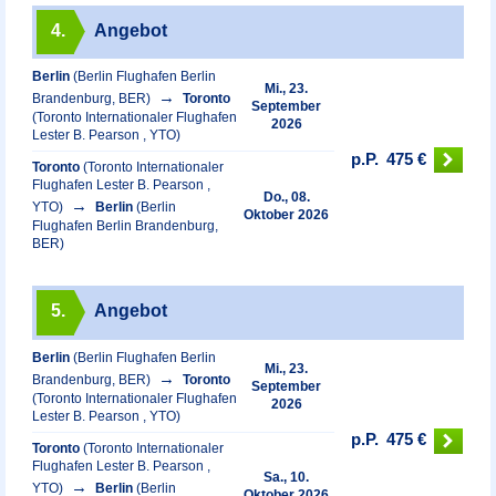
4.
Angebot
Berlin
(Berlin Flughafen Berlin
Mi., 23.
Brandenburg, BER)
Toronto
September
(Toronto Internationaler Flughafen
2026
Lester B. Pearson , YTO)
p.P.
475 €
Toronto
(Toronto Internationaler
Flughafen Lester B. Pearson ,
Do., 08.
YTO)
Berlin
(Berlin
Oktober 2026
Flughafen Berlin Brandenburg,
BER)
5.
Angebot
Berlin
(Berlin Flughafen Berlin
Mi., 23.
Brandenburg, BER)
Toronto
September
(Toronto Internationaler Flughafen
2026
Lester B. Pearson , YTO)
p.P.
475 €
Toronto
(Toronto Internationaler
Flughafen Lester B. Pearson ,
Sa., 10.
YTO)
Berlin
(Berlin
Oktober 2026