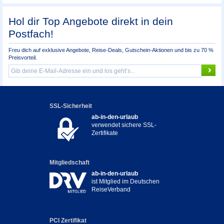
Hol dir Top Angebote direkt in dein
Postfach!
Freu dich auf exklusive Angebote, Reise-Deals, Gutschein-Aktionen und bis zu 70 %
Preisvorteil.
SSL-Sicherheit
ab-in-den-urlaub
verwendet sichere SSL-
Zertifikate
Mitgliedschaft
ab-in-den-urlaub
ist Mitglied im Deutschen
ReiseVerband
PCI Zertifikat