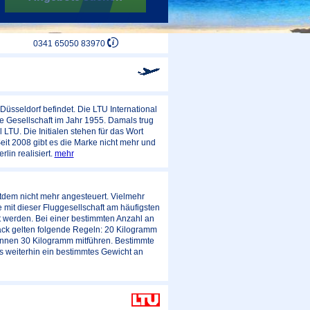
0341 65050 83970
 Düsseldorf befindet. Die LTU International
ie Gesellschaft im Jahr 1955. Damals trug
LTU. Die Initialen stehen für das Wort
eit 2008 gibt es die Marke nicht mehr und
lin realisiert.
mehr
tdem nicht mehr angesteuert. Vielmehr
 mit dieser Fluggesellschaft am häufigsten
 werden. Bei einer bestimmten Anzahl an
päck gelten folgende Regeln: 20 Kilogramm
können 30 Kilogramm mitführen. Bestimmte
s weiterhin ein bestimmtes Gewicht an