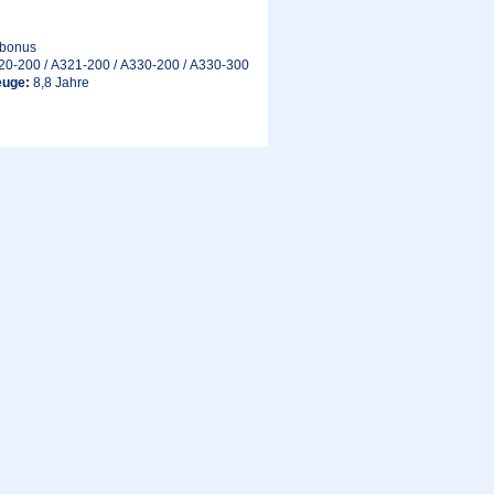
bonus
20-200 / A321-200 / A330-200 / A330-300
euge:
8,8 Jahre