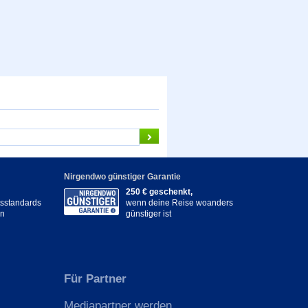
Nirgendwo günstiger Garantie
250 € geschenkt,
itsstandards
wenn deine Reise woanders
en
günstiger ist
Für Partner
Mediapartner werden