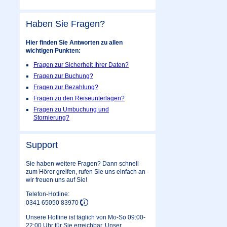
Haben Sie Fragen?
Hier finden Sie Antworten zu allen
wichtigen Punkten:
Fragen zur Sicherheit Ihrer Daten?
Fragen zur Buchung?
Fragen zur Bezahlung?
Fragen zu den Reiseunterlagen?
Fragen zu Umbuchung und
Stornierung?
Support
Sie haben weitere Fragen? Dann schnell
zum Hörer greifen, rufen Sie uns einfach an -
wir freuen uns auf Sie!
Telefon-Hotline:
0341 65050 83970
Unsere Hotline ist täglich von Mo-So 09:00-
22:00 Uhr für Sie erreichbar. Unser