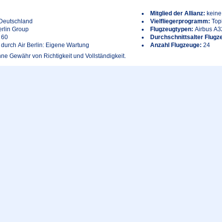
Mitglied der Allianz:
keine
Deutschland
Vielfliegerprogramm:
Top
erlin Group
Flugzeugtypen:
Airbus A3
 60
Durchschnittsalter Flugz
durch Air Berlin: Eigene Wartung
Anzahl Flugzeuge:
24
ne Gewähr von Richtigkeit und Vollständigkeit.