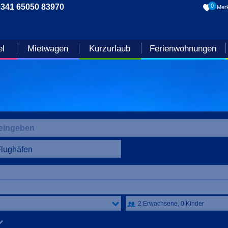
0341 65050 83970
0
Merk
el
Mietwagen
Kurzurlaub
Ferienwohnungen
Flughäfen