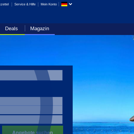
zettel
Service & Hilfe
Mein Konto
Deals
Magazin
Angebote suchen