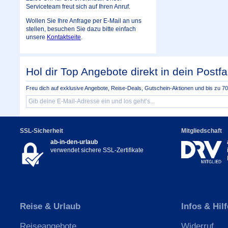
Serviceteam freut sich auf Ihren Anruf.
Wollen Sie Ihre Anfrage per E-Mail an uns
stellen, besuchen Sie dazu bitte einfach
unsere
Kontaktseite
.
Hol dir Top Angebote direkt in dein Postfa
Freu dich auf exklusive Angebote, Reise-Deals, Gutschein-Aktionen und bis zu 70 
SSL-Sicherheit
Mitgliedschaft
ab-in-den-urlaub
verwendet sichere SSL-Zertifikate
Reise & Urlaub
Infos & Hilf
Reiseangebote
Widerruf