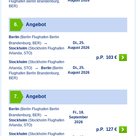
August 2026
Flughafen Berlin Brandenburg,
BER)
6.
Angebot
Berlin
(Berlin Flughafen Berlin
Di., 25.
Brandenburg, BER)
August 2026
Stockholm
(Stockholm Flughafen
Arlanda, STO)
p.P.
103 €
Stockholm
(Stockholm Flughafen
Di., 25.
Arlanda, STO)
Berlin
(Berlin
August 2026
Flughafen Berlin Brandenburg,
BER)
7.
Angebot
Berlin
(Berlin Flughafen Berlin
Fr., 18.
Brandenburg, BER)
September
Stockholm
(Stockholm Flughafen
2026
Arlanda, STO)
p.P.
127 €
Stockholm
(Stockholm Flughafen