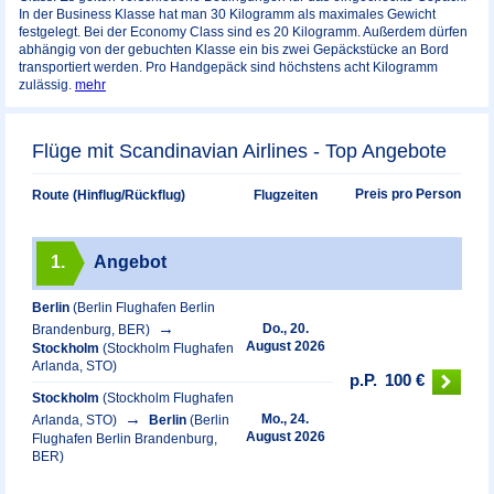
In der Business Klasse hat man 30 Kilogramm als maximales Gewicht
festgelegt. Bei der Economy Class sind es 20 Kilogramm. Außerdem dürfen
abhängig von der gebuchten Klasse ein bis zwei Gepäckstücke an Bord
transportiert werden. Pro Handgepäck sind höchstens acht Kilogramm
zulässig.
mehr
Flüge mit Scandinavian Airlines - Top Angebote
Preis pro Person
Route (Hinflug/Rückflug)
Flugzeiten
1.
Angebot
Berlin
(Berlin Flughafen Berlin
Do., 20.
Brandenburg, BER)
August 2026
Stockholm
(Stockholm Flughafen
Arlanda, STO)
p.P.
100 €
Stockholm
(Stockholm Flughafen
Mo., 24.
Arlanda, STO)
Berlin
(Berlin
August 2026
Flughafen Berlin Brandenburg,
BER)