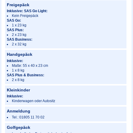
Freigepäck
Inklusive:
SAS Go Light:
Kein Freigepäck
SAS Go:
1 x 23 kg
SAS Plus:
2 x 23 kg
SAS Business:
2 x 32 kg
Handgepäck
Inklusive:
Maße: 55 x 40 x 23 cm
1 x 8 kg
SAS Plus & Business:
2 x 8 kg
Kleinkinder
Inklusive:
Kinderwagen oder Autositz
Anmeldung
Tel.: 01805 11 70 02
Golfgepäck