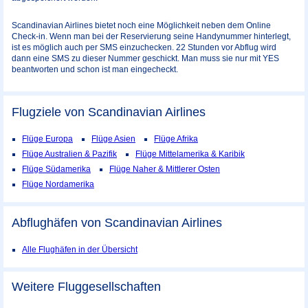
Scandinavian Airlines bietet noch eine Möglichkeit neben dem Online
Check-in. Wenn man bei der Reservierung seine Handynummer hinterlegt,
ist es möglich auch per SMS einzuchecken. 22 Stunden vor Abflug wird
dann eine SMS zu dieser Nummer geschickt. Man muss sie nur mit YES
beantworten und schon ist man eingecheckt.
Flugziele von Scandinavian Airlines
Flüge Europa
Flüge Asien
Flüge Afrika
Flüge Australien & Pazifik
Flüge Mittelamerika & Karibik
Flüge Südamerika
Flüge Naher & Mittlerer Osten
Flüge Nordamerika
Abflughäfen von Scandinavian Airlines
Alle Flughäfen in der Übersicht
Weitere Fluggesellschaften