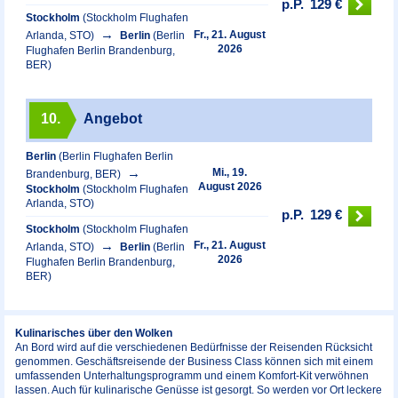
p.P.
129 €
Stockholm
(Stockholm Flughafen
Fr., 21. August
Arlanda, STO)
Berlin
(Berlin
2026
Flughafen Berlin Brandenburg,
BER)
10.
Angebot
Berlin
(Berlin Flughafen Berlin
Mi., 19.
Brandenburg, BER)
August 2026
Stockholm
(Stockholm Flughafen
Arlanda, STO)
p.P.
129 €
Stockholm
(Stockholm Flughafen
Fr., 21. August
Arlanda, STO)
Berlin
(Berlin
2026
Flughafen Berlin Brandenburg,
BER)
Kulinarisches über den Wolken
An Bord wird auf die verschiedenen Bedürfnisse der Reisenden Rücksicht
genommen. Geschäftsreisende der Business Class können sich mit einem
umfassenden Unterhaltungsprogramm und einem Komfort-Kit verwöhnen
lassen. Auch für kulinarische Genüsse ist gesorgt. So werden vor Ort leckere