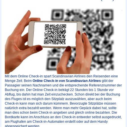
Mit dem Online Check-in spart Scandinavian Airlines den Reisenden eine
Menge Zeit. Beim
Online Check-in von Scandinavian Airlines
gibt der
Passagier seinen Nachnamen und die entsprechende Referenznummer der
Buchung ein. Der Online Check-in beträgt 22 Stunden bis 1 Stunde vor
Abflug, bis dahin hat man Zeit einzuchecken. Schon direkt bei der Buchung
des Fluges ist es möglich den Sitzplatz auszuwählen, aber auch beim
Check-in kann man sich darum kümmern. Bevorzugte Sitzplätze müssen
natürlich extra bezahlt werden. Wenn man mehr Gepäck dabei hat, sollte
man dies schon beim Check-in angeben und gleich online bezahlen. Die
Bordkarte kann im Anschluss an den Check-in entweder selbst ausgedruckt,
am Flughafen am Check-in-Automaten erstellt oder auf dem Handy
abgespeichert werden.