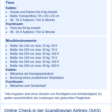
Tiere
Kabine:
Hunde und Katzen bis 8 kg erlaubt
Maße Transportbox: 55 x 40 x 20 cm
46 - 91 € Aufpreis / Tier & Strecke
Frachtraum:
Tiere bis 60 kg erlaubt
46 - 91 € Aufpreis / Tier & Strecke
Musikinstrumente
Maße: bis 140 cm, bzw. 15 kg: 35 €
Maße: bis 200 cm, bzw. 32 kg: 70 €
Maße: bis 250 cm, bzw. 45 kg: 150 €
Maße: bis 140 cm, bzw. 15 kg: 70 €
Maße: bis 200 cm, bzw. 32 kg: 150 €
Maße: bis 250 cm, bzw. 45 kg: 300 €
Kabine:
Mitnahme als Handgepäckstück
Buchung eines zusätzlichen Sitzplatzes
Frachtraum:
Mitnahme zum Sondertarif
*Alle Angaben sind ohne Gewähr von Richtigkeit und Vollständigkeit. Es
gelten ausschließlich die Leistungen des gebuchten Flugtickets
Online Check-in bei Scandinavian Airlines (SAS)