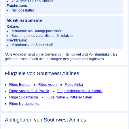
70 Aufpreis / Tier & Strecke
Frachtraum:
Nicht gestattet
Musikinstrumente
Kabine:
Mitnahme als Handgepäckstück
Buchung eines zusätzlichen Sitzplatzes
Frachtraum:
Mitnahme zum Sondertarif
*Alle Angaben sind ohne Gewähr von Richtigkeit und Vollständigkeit. Es
gelten ausschließlich die Leistungen des gebuchten Flugtickets
Flugziele von Southwest Airlines
Flüge Europa
Flüge Asien
Flüge Afrika
Flüge Australien & Pazifik
Flüge Mittelamerika & Karibik
Flüge Südamerika
Flüge Naher & Mittlerer Osten
Flüge Nordamerika
Abflughäfen von Southwest Airlines