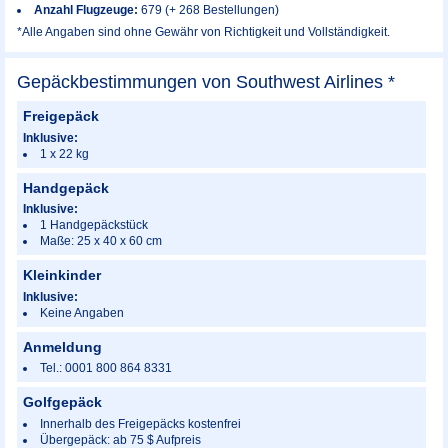
Anzahl Flugzeuge:
679 (+ 268 Bestellungen)
*Alle Angaben sind ohne Gewähr von Richtigkeit und Vollständigkeit.
Gepäckbestimmungen von Southwest Airlines *
Freigepäck
Inklusive:
1 x 22 kg
Handgepäck
Inklusive:
1 Handgepäckstück
Maße: 25 x 40 x 60 cm
Kleinkinder
Inklusive:
Keine Angaben
Anmeldung
Tel.: 0001 800 864 8331
Golfgepäck
Innerhalb des Freigepäcks kostenfrei
Übergepäck: ab 75 $ Aufpreis