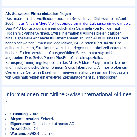
Als Schweizer Firma einfacher fliegen
Das ursprüngliche Vielfliegerprogramm Swiss Travel Club wurde im April
2006
in das Miles & More Vielfliegerprogramm der Lufthansa umgewandelt
.
Das KMU Bonusprogramm ermöglicht das Sammeln von Punkten auf
Flügen mit Partner Airlines. Swiss International Airlines bieten darüber
hinaus spezielle Angebote für Unternehmen an. Mit Swiss Business Direct
haben schweizer Firmen die Möglichkeit, 24 Stunden rund um die Uhr
online zu buchen, Streckennetze zu hinterlegen und dabei zeitsparend zu
buchen. Zudem werden auf ausgewählten Strecken Vorzugstarife
angeboten. Das Swiss PartnerPlusBenefit ist ein spezielles
Bonusprogramm, angekoppelt an das Miles & More Programm für kleine
und mittelständische Unternehmen. Swiss International Airlines bieten ein
Conference Center in Basel für Firmenveranstaltungen an, um Fluggästen
von Geschäftsreisen ein effektives Zeitmanagement zu ermöglichen.
Informationen zur Airline Swiss International Airlines
*
Gründung:
2002
Airport Location:
Schweiz
Eigentümer:
Deutschen Lufthansa AG
Anzahl Ziele:
74
Wartung:
SWISS Technik