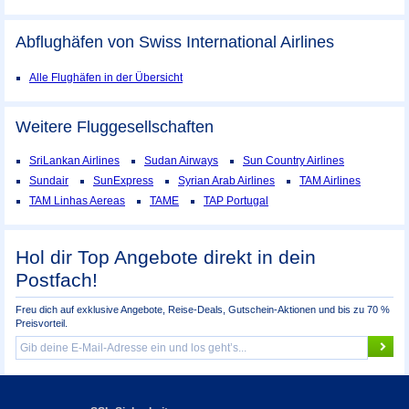
Abflughäfen von Swiss International Airlines
Alle Flughäfen in der Übersicht
Weitere Fluggesellschaften
SriLankan Airlines
Sudan Airways
Sun Country Airlines
Sundair
SunExpress
Syrian Arab Airlines
TAM Airlines
TAM Linhas Aereas
TAME
TAP Portugal
Hol dir Top Angebote direkt in dein
Postfach!
Freu dich auf exklusive Angebote, Reise-Deals, Gutschein-Aktionen und bis zu 70 %
Preisvorteil.