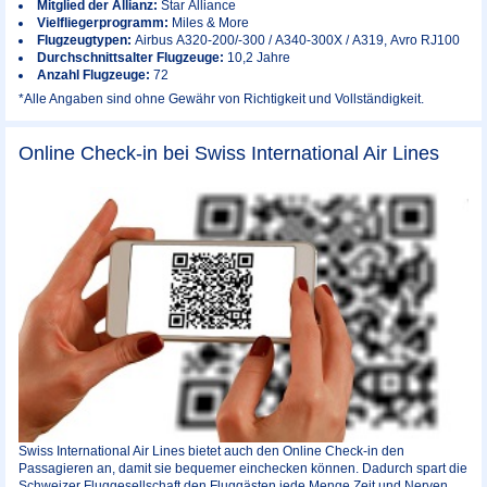
Mitglied der Allianz:
Star Alliance
Vielfliegerprogramm:
Miles & More
Flugzeugtypen:
Airbus A320-200/-300 / A340-300X / A319, Avro RJ100
Durchschnittsalter Flugzeuge:
10,2 Jahre
Anzahl Flugzeuge:
72
*Alle Angaben sind ohne Gewähr von Richtigkeit und Vollständigkeit.
Online Check-in bei Swiss International Air Lines
Swiss International Air Lines bietet auch den Online Check-in den
Passagieren an, damit sie bequemer einchecken können. Dadurch spart die
Schweizer Fluggesellschaft den Fluggästen jede Menge Zeit und Nerven.