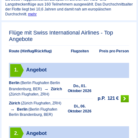
Langstreckenflüge aus 160 Teilnehmern ausgewählt. Das Durchschnittsalter
der Flotte liegt bei 10,6 Jahren und damit nah am europäischen
Durchschnitt.
mehr
Flüge mit Swiss International Airlines - Top
Angebote
Preis pro Person
Route (Hinflug/Rückflug)
Flugzeiten
1.
Angebot
Berlin
(Berlin Flughafen Berlin
Do., 01.
Brandenburg, BER)
Zürich
Oktober 2026
(Zürich Flughafen, ZRH)
p.P.
121 €
Zürich
(Zürich Flughafen, ZRH)
Di., 06.
Berlin
(Berlin Flughafen
Oktober 2026
Berlin Brandenburg, BER)
2.
Angebot