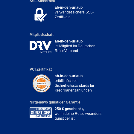
SSL-Sicherheit
ab-in-den-urlaub
verwendet sichere SSL-
Zertifikate
Mitgliedschaft
ab-in-den-urlaub
ist Mitglied im Deutschen
ReiseVerband
PCI Zertifikat
ab-in-den-urlaub
erfüllt höchste
Sicherheitsstandards für
Kreditkartenzahlungen
Nirgendwo günstiger Garantie
250 € geschenkt,
wenn deine Reise woanders
günstiger ist