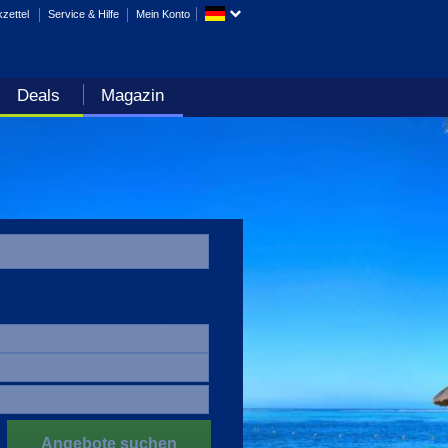
zettel
Service & Hilfe
Mein Konto
Deals
Magazin
Angebote suchen