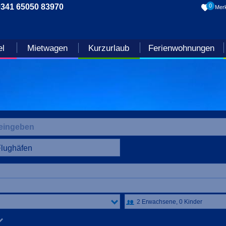
0341 65050 83970
0
Merk
el
Mietwagen
Kurzurlaub
Ferienwohnungen
Flughäfen