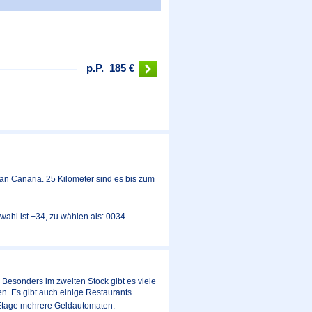
p.P.
185 €
ran Canaria. 25 Kilometer sind es bis zum
ahl ist +34, zu wählen als: 0034.
 Besonders im zweiten Stock gibt es viele
n. Es gibt auch einige Restaurants.
 Etage mehrere Geldautomaten.