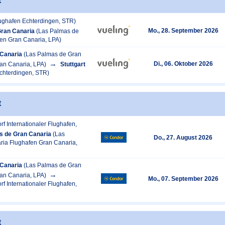
t
Flughafen Echterdingen, STR)
Mo., 28. September 2026
Gran Canaria
(Las Palmas de
en Gran Canaria, LPA)
Canaria
(Las Palmas de Gran
Di., 06. Oktober 2026
an Canaria, LPA)
Stuttgart
Echterdingen, STR)
t
rf Internationaler Flughafen,
s de Gran Canaria
(Las
Do., 27. August 2026
ia Flughafen Gran Canaria,
Canaria
(Las Palmas de Gran
an Canaria, LPA)
Mo., 07. September 2026
rf Internationaler Flughafen,
t