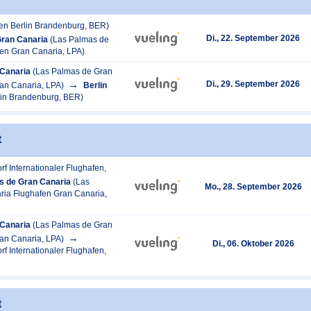
fen Berlin Brandenburg, BER)
Di., 22. September 2026
Gran Canaria
(Las Palmas de
en Gran Canaria, LPA)
Canaria
(Las Palmas de Gran
Di., 29. September 2026
an Canaria, LPA)
Berlin
lin Brandenburg, BER)
t
rf Internationaler Flughafen,
s de Gran Canaria
(Las
Mo., 28. September 2026
ia Flughafen Gran Canaria,
Canaria
(Las Palmas de Gran
an Canaria, LPA)
Di., 06. Oktober 2026
rf Internationaler Flughafen,
t