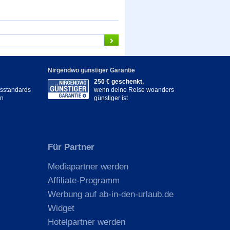
Nirgendwo günstiger Garantie
250 € geschenkt,
itsstandards
wenn deine Reise woanders
en
günstiger ist
Für Partner
Mediapartner werden
Affiliate-Programm
Werbung auf ab-in-den-urlaub.de
Widget
Hotelpartner werden