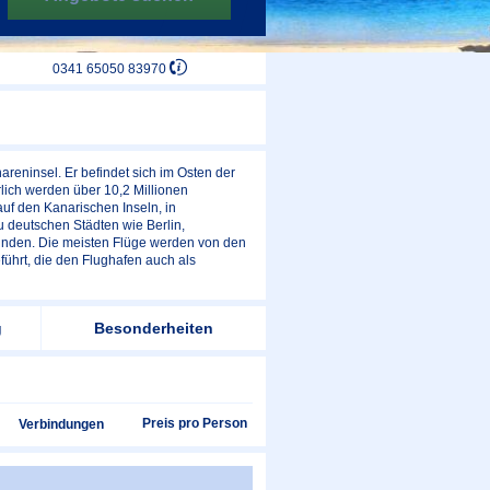
0341 65050 83970
reninsel. Er befindet sich im Osten der
rlich werden über 10,2 Millionen
auf den Kanarischen Inseln, in
 deutschen Städten wie Berlin,
unden. Die meisten Flüge werden von den
führt, die den Flughafen auch als
g
Besonderheiten
Preis pro Person
Verbindungen